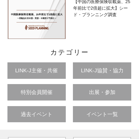
【中国の医療保険収載薬、25
年前比で2倍超に拡大】シー
ド・プランニング調査
カテゴリー
LINK-J主催・共催
LINK-J協賛・協力
特別会員開催
出展・参加
過去イベント
イベント一覧