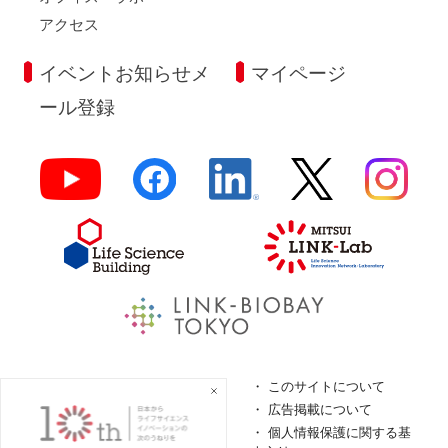
アクセス
イベントお知らせメ
マイページ
ール登録
よくあるご質問
このサイトについて
ロゴガイドライン
広告掲載について
特定商取引法に基づく表
個人情報保護に関する基