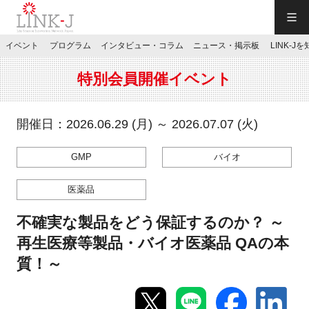
一般社団法人LINK-J／LINK-J
イベント
プログラム
インタビュー・コラム
ニュース・掲示板
LINK-J
JP
／
EN
特別会員開催イベント
開催日：2026.06.29 (月) ～ 2026.07.07 (火)
GMP
バイオ
特別会員専用メニュー
医薬品
施設ご予約
不確実な製品をどう保証するのか？ ～
再生医療等製品・バイオ医薬品 QAの本
お問い合わせ
質！～
マイページ