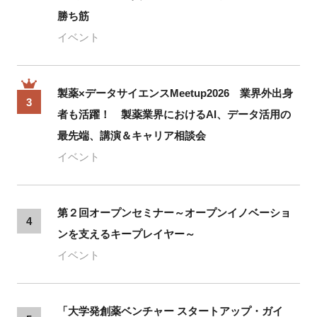
勝ち筋
イベント
製薬×データサイエンスMeetup2026 業界外出身
3
者も活躍！ 製薬業界におけるAI、データ活用の
最先端、講演＆キャリア相談会
イベント
第２回オープンセミナー～オープンイノベーショ
4
ンを支えるキープレイヤー～
イベント
「大学発創薬ベンチャー スタートアップ・ガイ