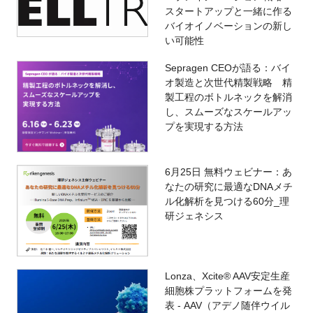
スタートアップと一緒に作る
バイオイノベーションの新し
い可能性
Sepragen CEOが語る：バイ
オ製造と次世代精製戦略 精
製工程のボトルネックを解消
し、スムーズなスケールアッ
プを実現する方法
6月25日 無料ウェビナー：あ
なたの研究に最適なDNAメチ
ル化解析を見つける60分_理
研ジェネシス
Lonza、Xcite® AAV安定生産
細胞株プラットフォームを発
表 - AAV（アデノ随伴ウイル