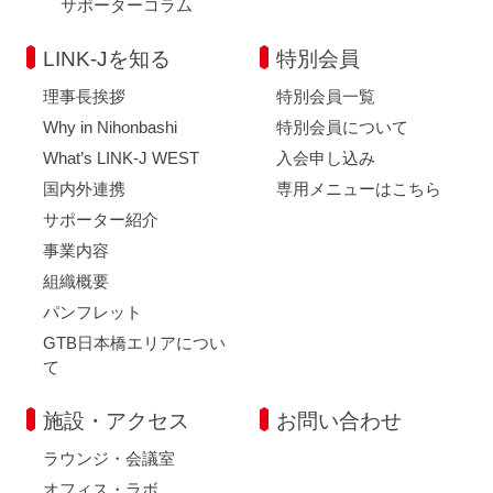
サポーターコラム
LINK-Jを知る
特別会員
理事長挨拶
特別会員一覧
Why in Nihonbashi
特別会員について
What’s LINK-J WEST
入会申し込み
国内外連携
専用メニューはこちら
サポーター紹介
事業内容
組織概要
パンフレット
GTB日本橋エリアについ
て
施設・アクセス
お問い合わせ
ラウンジ・会議室
オフィス・ラボ