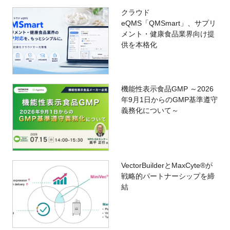
クラウド
eQMS「QMSmart」、サプリ
メント・健康食品業界向け提
供を本格化
機能性表示食品GMP ～2026
年9月1日からのGMP基準遵守
義務化について～
VectorBuilderとMaxCyte®が
戦略的パートナーシップを締
結