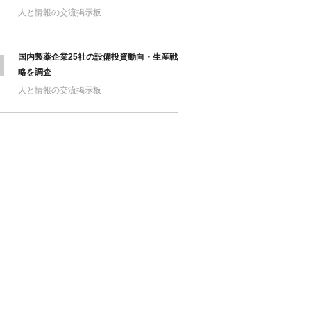
人と情報の交流掲示板
国内製薬企業25社の設備投資動向・生産戦
略を調査
人と情報の交流掲示板