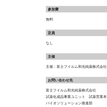
参加費
無料
定員
なし
主催
主催：富士フイルム和光純薬株式会社
お問い合わせ先
富士フイルム和光純薬株式会社
試薬化成品事業ユニット　試薬営業本
バイオソリューション推進部