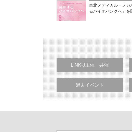
東北メディカル・メガ
るバイオバンクへ」を開
LINK-J主催・共催
過去イベント