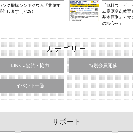
バンク機構シンポジウム「共創す
【無料ウェビナ
催します（7/29）
ム慶應拠点教育
基本原則』～マ
の核心～」
カテゴリー
LINK-J協賛・協力
特別会員開催
イベント一覧
サポート