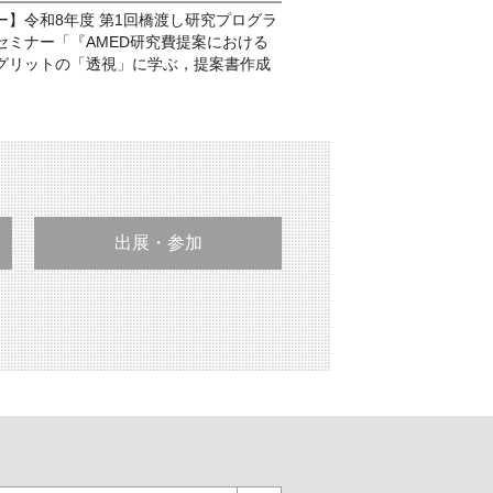
ー】令和8年度 第1回橋渡し研究プログラ
セミナー「『AMED研究費提案における
グリットの「透視」に学ぶ，提案書作成
出展・参加