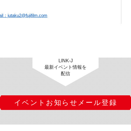
il：jutaku2@fujifilm.com
LINK-J
最新イベント情報を
配信
イベントお知らせメール登録