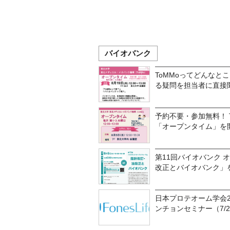
バイオバンク
ToMMoってどんなと
る疑問を担当者に直接
予約不要・参加無料！ 
「オープンタイム」を
第11回バイオバンク 
改正とバイオバンク」
日本プロテオーム学会2
ンチョンセミナー（7/