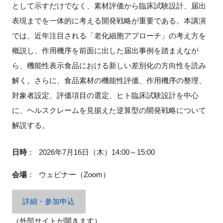
として示すだけでなく、素材評価から臨床試験設計、届出
表現までを一体的に考える開発戦略が重要である。本講演
では、近年注目される「老化細胞アプローチ」の考え方を
閉じる
概説し、作用機序を前面に出した届出事例を踏まえなが
ら、機能性表示食品における新しい差別化の方向性を読み
解く。さらに、食品素材の機能性評価、作用機序の整理、
対象者設定、評価項目の選定、ヒト臨床試験設計を中心
に、ヘルスクレームを見据えた逆算型の開発戦略について
解説する。
日時
：
2026年7月16日（木）14:00～15:00
会場
：
ウェビナー（Zoom）
詳細・参加申込
（外部サイトが開きます）