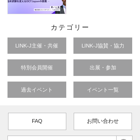
カテゴリー
LINK-J主催・共催
LINK-J協賛・協力
特別会員開催
出展・参加
過去イベント
イベント一覧
FAQ
お問い合わせ