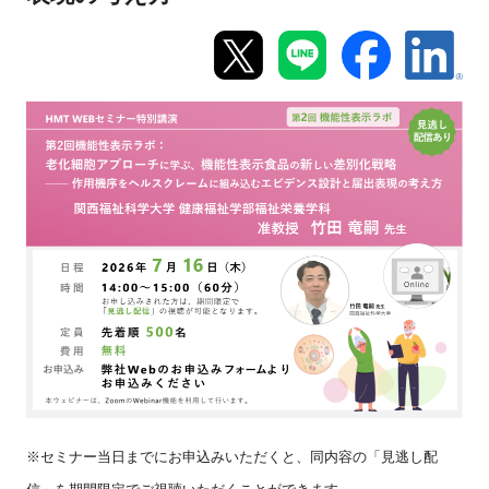
新規登録
イベント
プログラム
インタビュー・コラム
ニュース・掲示板
LINK-Jを知る
特別会員
施設・アクセス
※セミナー当日までにお申込みいただくと、同内容の「見逃し配