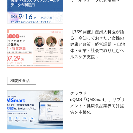
【7/29開催】産婦人科医が語
る、今知っておきたい女性の
健康と政策・経営課題 ～自治
体・企業・社会で取り組むヘ
ルスケア支援～
機能性食品
クラウド
eQMS「QMSmart」、サプリ
メント・健康食品業界向け提
供を本格化