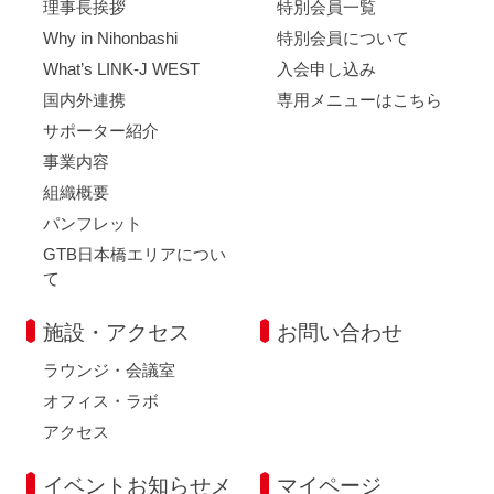
理事長挨拶
特別会員一覧
Why in Nihonbashi
特別会員について
What’s LINK-J WEST
入会申し込み
国内外連携
専用メニューはこちら
サポーター紹介
事業内容
組織概要
パンフレット
GTB日本橋エリアについ
て
施設・アクセス
お問い合わせ
ラウンジ・会議室
オフィス・ラボ
アクセス
イベントお知らせメ
マイページ