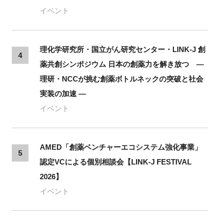
イベント
理化学研究所・国立がん研究センター・LINK-J 創
4
薬共創シンポジウム 日本の創薬力を解き放つ ―
理研・NCCが挑む創薬ボトルネックの突破と社会
実装の加速 ―
イベント
AMED「創薬ベンチャーエコシステム強化事業」
5
認定VCによる個別相談会【LINK-J FESTIVAL
2026】
イベント