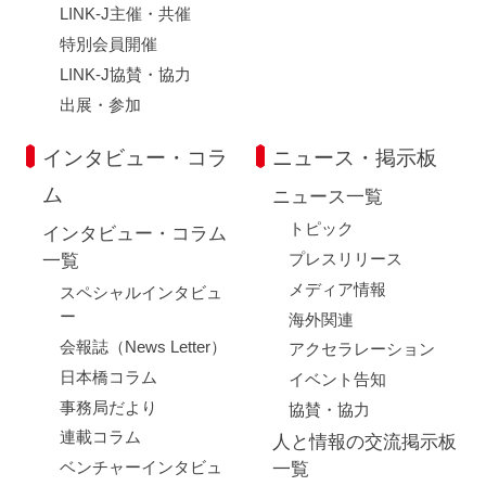
LINK-J主催・共催
特別会員開催
LINK-J協賛・協力
出展・参加
インタビュー・コラ
ニュース・掲示板
ム
ニュース一覧
トピック
インタビュー・コラム
プレスリリース
一覧
メディア情報
スペシャルインタビュ
ー
海外関連
会報誌（News Letter）
アクセラレーション
日本橋コラム
イベント告知
事務局だより
協賛・協力
連載コラム
人と情報の交流掲示板
ベンチャーインタビュ
一覧