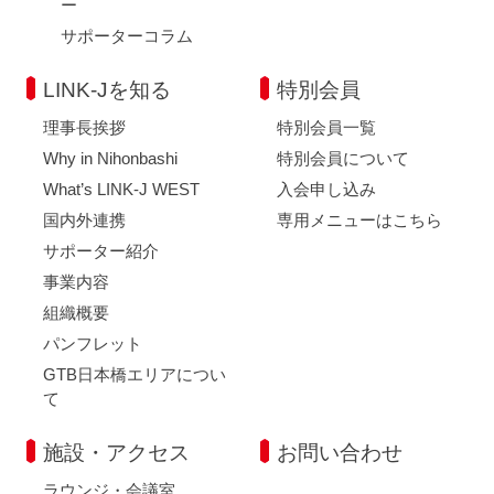
ー
サポーターコラム
LINK-Jを知る
特別会員
理事長挨拶
特別会員一覧
Why in Nihonbashi
特別会員について
What’s LINK-J WEST
入会申し込み
国内外連携
専用メニューはこちら
サポーター紹介
事業内容
組織概要
パンフレット
GTB日本橋エリアについ
て
施設・アクセス
お問い合わせ
ラウンジ・会議室