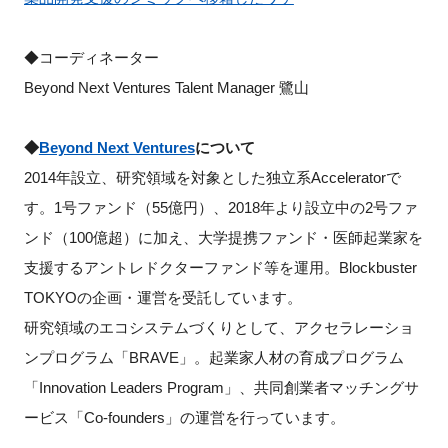
◆コーディネーター
Beyond Next Ventures Talent Manager 鷺山
◆
Beyond Next Ventures
について
2014年設立、研究領域を対象とした独立系Acceleratorで
す。1号ファンド（55億円）、2018年より設立中の2号ファ
ンド（100億超）に加え、大学提携ファンド・医師起業家を
支援するアントレドクターファンド等を運用。Blockbuster
TOKYOの企画・運営を受託しています。
研究領域のエコシステムづくりとして、アクセラレーショ
ンプログラム「BRAVE」。起業家人材の育成プログラム
「Innovation Leaders Program」、共同創業者マッチングサ
ービス「Co-founders」の運営を行っています。