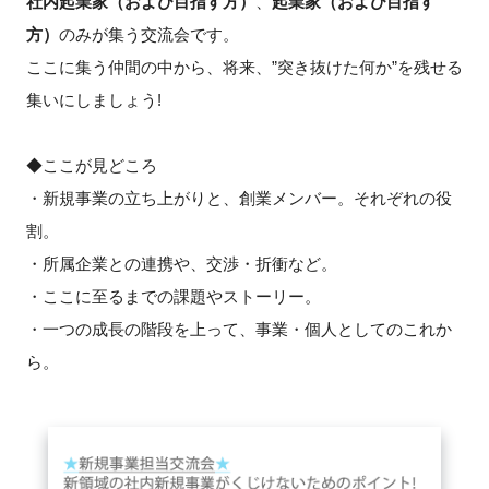
社内起業家（および目指す方）
、
起業家（および目指す
FAQ
方）
のみが集う交流会です。
ここに集う仲間の中から、将来、”突き抜けた何か”を残せる
イベントお知らせメール登録
集いにしましょう!
◆ここが見どころ
・新規事業の立ち上がりと、創業メンバー。それぞれの役
割。
・所属企業との連携や、交渉・折衝など。
・ここに至るまでの課題やストーリー。
・一つの成長の階段を上って、事業・個人としてのこれか
ら。