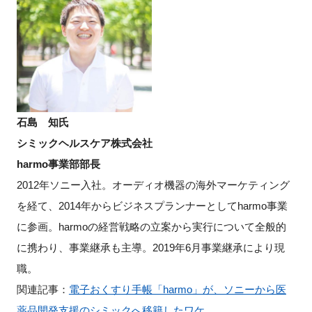
石島 知氏
シミックヘルスケア株式会社
harmo事業部部長
2012年ソニー入社。オーディオ機器の海外マーケティング
を経て、2014年からビジネスプランナーとしてharmo事業
に参画。harmoの経営戦略の立案から実行について全般的
に携わり、事業継承も主導。2019年6月事業継承により現
職。
関連記事：
電子おくすり手帳「harmo」が、ソニーから医
薬品開発支援のシミックへ移籍したワケ