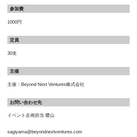
参加費
1000円
定員
30名
主催
主催：Beyond Next Ventures株式会社
お問い合わせ先
イベント企画担当 鷺山
sagiyama@beyondnextventures.com