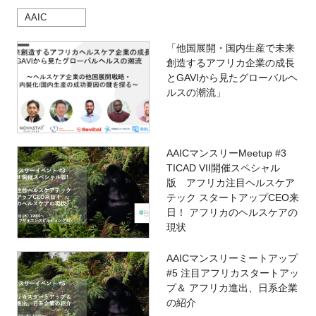
AAIC
「他国展開・国内生産で未来
創造するアフリカ企業の成長
とGAVIから見たグローバルヘ
ルスの潮流」
AAICマンスリーMeetup #3
TICAD VII開催スペシャル
版 アフリカ注目ヘルスケア
テック スタートアップCEO来
日！ アフリカのヘルスケアの
現状
AAICマンスリーミートアップ
#5 注目アフリカスタートアッ
プ＆ アフリカ進出、日系企業
の紹介