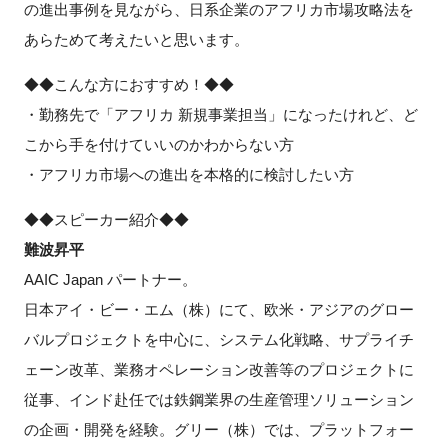
の進出事例を見ながら、日系企業のアフリカ市場攻略法を
あらためて考えたいと思います。
◆◆こんな方におすすめ！◆◆
閉じる
・勤務先で「アフリカ 新規事業担当」になったけれど、ど
こから手を付けていいのかわからない方
・アフリカ市場への進出を本格的に検討したい方
◆◆スピーカー紹介◆◆
難波昇平
AAIC Japan パートナー。
日本アイ・ビー・エム（株）にて、欧米・アジアのグロー
バルプロジェクトを中心に、システム化戦略、サプライチ
ェーン改革、業務オペレーション改善等のプロジェクトに
従事、インド赴任では鉄鋼業界の生産管理ソリューション
の企画・開発を経験。グリー（株）では、プラットフォー