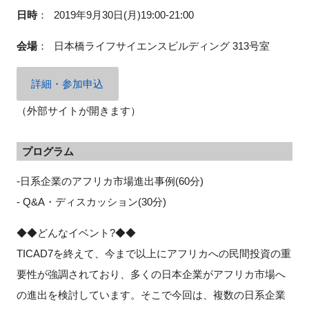
FAQ
日時
：
2019年9月30日(月)19:00-21:00
会場
：
日本橋ライフサイエンスビルディング 313号室
イベントお知らせメール登録
詳細・参加申込
（外部サイトが開きます）
プログラム
-日系企業のアフリカ市場進出事例(60分)
- Q&A・ディスカッション(30分)
◆◆どんなイベント?◆◆
TICAD7を終えて、今まで以上にアフリカへの民間投資の重
要性が強調されており、多くの日本企業がアフリカ市場へ
の進出を検討しています。そこで今回は、複数の日系企業