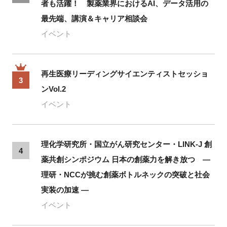
者も活躍！ 製薬業界におけるAI、データ活用の
最先端、講演＆キャリア相談会
イベント
再生医療リーディングサイエンティストセッショ
3
ンVol.2
イベント
理化学研究所・国立がん研究センター・LINK-J 創
4
薬共創シンポジウム 日本の創薬力を解き放つ ―
理研・NCCが挑む創薬ボトルネックの突破と社会
実装の加速 ―
イベント