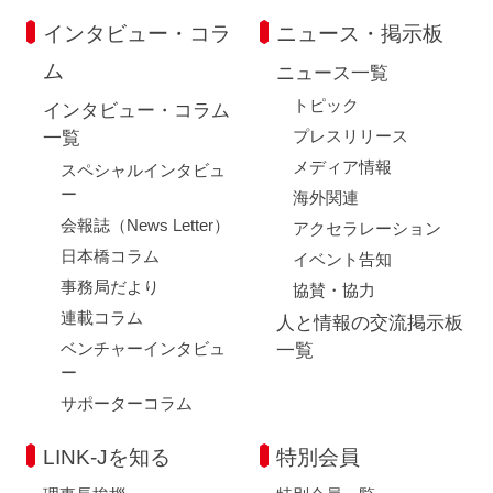
インタビュー・コラ
ニュース・掲示板
ム
ニュース一覧
トピック
インタビュー・コラム
プレスリリース
一覧
メディア情報
スペシャルインタビュ
ー
海外関連
会報誌（News Letter）
アクセラレーション
日本橋コラム
イベント告知
事務局だより
協賛・協力
連載コラム
人と情報の交流掲示板
ベンチャーインタビュ
一覧
ー
サポーターコラム
LINK-Jを知る
特別会員