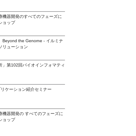
・医療機器開発のすべてのフェーズに
ショップ
ond the Genome - イルミナ
ソリューション
析」第102回バイオインフォマティ
プリケーション紹介セミナー
・医療機器開発の すべてのフェーズに
ショップ