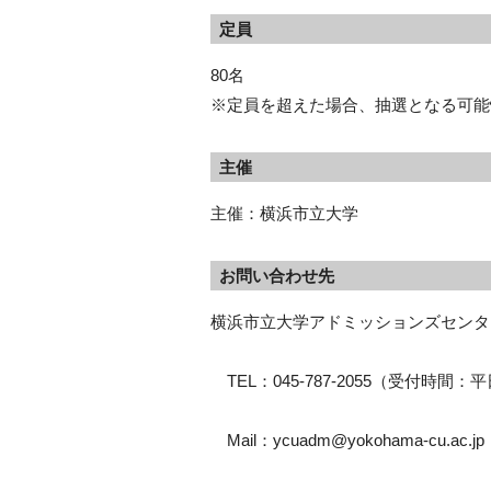
定員
80名
※定員を超えた場合、抽選となる可能
主催
主催：横浜市立大学
お問い合わせ先
横浜市立大学アドミッションズセンタ
　TEL：045-787-2055（受付時間：平
　Mail：ycuadm@yokohama-cu.ac.jp