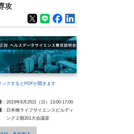
専攻
リックするとPDFが開きます
時
：
2019年8月25日（日）13:00-17:00
場
：
日本橋ライフサイエンスビルディ
ング２階201大会議室
詳細・参加申込