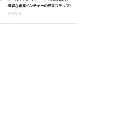
適切な創薬ベンチャーの設立ステップ～
イベント