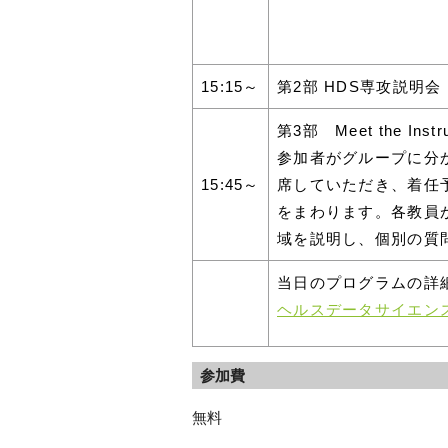
15:15～
第2部 HDS専攻説明会
第3部 Meet the Instru
参加者がグループに分
15:45～
席していただき、着任
をまわります。各教員
域を説明し、個別の質
当日のプログラムの詳
ヘルスデータサイエン
参加費
無料