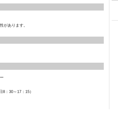
性があります。
ー
日8：30～17：15）