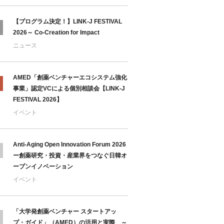
【プログラム決定！】LINK-J FESTIVAL
2026～ Co-Creation for Impact
ニュース
AMED「創薬ベンチャーエコシステム強化
事業」認定VCによる個別相談会【LINK-J
FESTIVAL 2026】
イベント
Anti-Aging Open Innovation Forum 2026
ー創薬研究・投資・産業界をつなぐ日韓オ
ープンイノベーション
イベント
「大学発創薬ベンチャー スタートアッ
プ・ガイド」（AMED）の活用と実際 ～