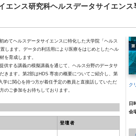
サイエンス研究科ヘルスデータサイエンス
本で初めてヘルスデータサイエンスに特化した大学院「ヘルス
設置します。データの利活用により医療をはじめとしたヘル
材を育成します。
で提供する講義の模擬講義を通じて、ヘルス分野のデータサ
だきます。第2部はHDS 専攻の概要についてご紹介し、第
torとして、入学に関心を持つ方が着任予定の教員と直接話していただ
ク
方のご参加をお待ちしております。
日
会
登壇者