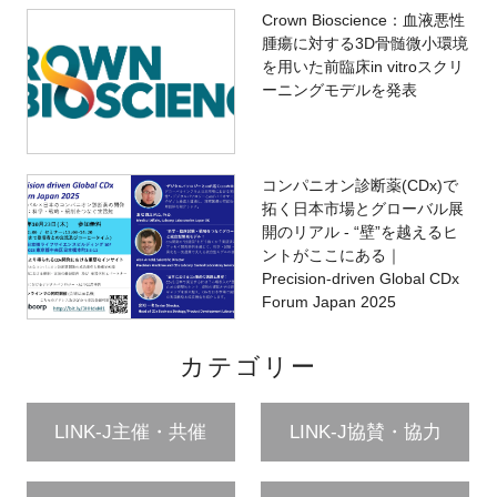
Crown Bioscience：血液悪性
腫瘍に対する3D骨髄微小環境
を用いた前臨床in vitroスクリ
ーニングモデルを発表
コンパニオン診断薬(CDx)で
拓く日本市場とグローバル展
開のリアル - “壁”を越えるヒ
ントがここにある｜
Precision-driven Global CDx
Forum Japan 2025
カテゴリー
LINK-J主催・共催
LINK-J協賛・協力