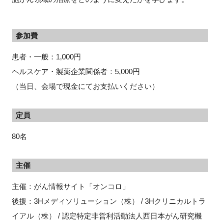
参加費
閉じる
患者・一般：1,000円
ヘルスケア・製薬企業関係者：5,000円
（当日、会場で現金にてお支払いください）
定員
80名
主催
主催：がん情報サイト「オンコロ」
後援：3Hメディソリューション（株） / 3Hクリニカルトラ
イアル（株） / 認定特定非営利活動法人西日本がん研究機