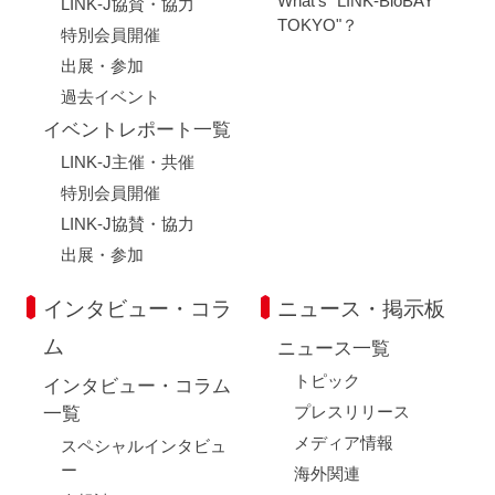
What's "LINK-BioBAY
LINK-J協賛・協力
TOKYO"？
特別会員開催
出展・参加
過去イベント
イベントレポート一覧
LINK-J主催・共催
特別会員開催
LINK-J協賛・協力
出展・参加
インタビュー・コラ
ニュース・掲示板
ム
ニュース一覧
トピック
インタビュー・コラム
プレスリリース
一覧
メディア情報
スペシャルインタビュ
ー
海外関連