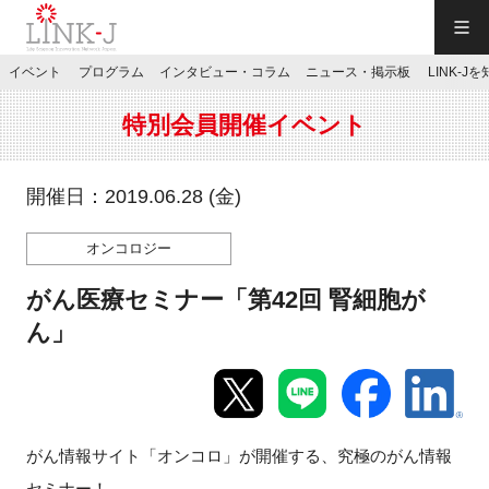
一般社団法人LINK-J／LINK-J
イベント
プログラム
インタビュー・コラム
ニュース・掲示板
LINK-J
JP
／
EN
特別会員開催イベント
開催日：2019.06.28 (金)
オンコロジー
特別会員専用メニュー
がん医療セミナー「第42回 腎細胞が
施設ご予約
ん」
お問い合わせ
がん情報サイト「オンコロ」が開催する、究極のがん情報
マイページ
セミナー！