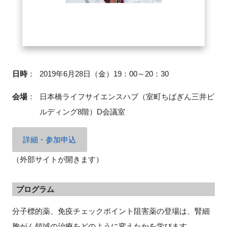
FAQ
イベントお知らせメール登録
日時
：
2019年6月28日（金）19：00～20：30
会場
：
日本橋ライフサイエンスハブ（室町ちばぎん三井ビ
ルディング8階）D会議室
詳細・参加申込
（外部サイトが開きます）
プログラム
分子標的薬、免疫チェックポイント阻害薬の登場は、腎細
胞がん領域の治療をどのように変えたかを学びます。