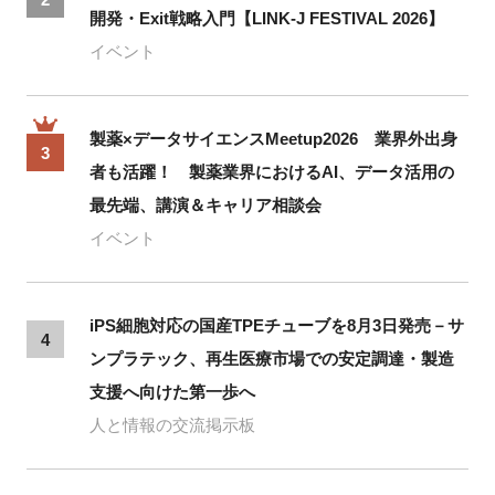
開発・Exit戦略入門【LINK-J FESTIVAL 2026】
イベント
製薬×データサイエンスMeetup2026 業界外出身
3
者も活躍！ 製薬業界におけるAI、データ活用の
最先端、講演＆キャリア相談会
イベント
iPS細胞対応の国産TPEチューブを8月3日発売－サ
4
ンプラテック、再生医療市場での安定調達・製造
支援へ向けた第一歩へ
人と情報の交流掲示板