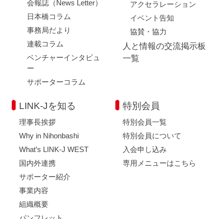
会報誌（News Letter）
アクセラレーション
日本橋コラム
イベント告知
事務局だより
協賛・協力
連載コラム
人と情報の交流掲示板
ベンチャーインタビュ
一覧
ー
サポーターコラム
LINK-Jを知る
特別会員
理事長挨拶
特別会員一覧
Why in Nihonbashi
特別会員について
What’s LINK-J WEST
入会申し込み
国内外連携
専用メニューはこちら
サポーター紹介
事業内容
組織概要
パンフレット