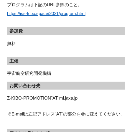
プログラムは下記のURL参照のこと。
https://iss-kibo.space/2021/program.html
参加費
無料
主催
宇宙航空研究開発機構
お問い合わせ先
Z-KIBO-PROMOTION"AT"ml.jaxa.jp
※E-mailは左記アドレス"AT"の部分を＠に変えてください。