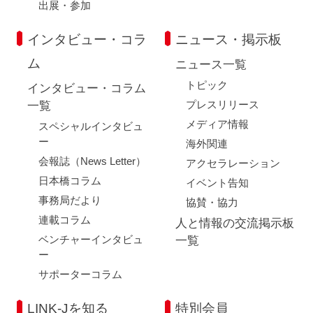
出展・参加
インタビュー・コラ
ニュース・掲示板
ム
ニュース一覧
トピック
インタビュー・コラム
プレスリリース
一覧
メディア情報
スペシャルインタビュ
ー
海外関連
会報誌（News Letter）
アクセラレーション
日本橋コラム
イベント告知
事務局だより
協賛・協力
連載コラム
人と情報の交流掲示板
ベンチャーインタビュ
一覧
ー
サポーターコラム
LINK-Jを知る
特別会員