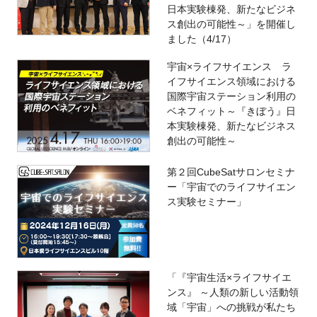
日本実験棟発、新たなビジネ
ス創出の可能性～」を開催し
ました（4/17）
宇宙×ライフサイエンス ラ
イフサイエンス領域における
国際宇宙ステーション利用の
ベネフィット～『きぼう』日
本実験棟発、新たなビジネス
創出の可能性～
第２回CubeSatサロンセミナ
ー「宇宙でのライフサイエン
ス実験セミナー」
「『宇宙生活×ライフサイエ
ンス』 ～人類の新しい活動領
域「宇宙」への挑戦が私たち