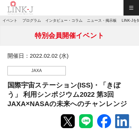
一般社団法人LINK-J／LINK-J
イベント
プログラム
インタビュー・コラム
ニュース・掲示板
LINK-J
JP
／
EN
特別会員開催イベント
開催日：2022.02.02 (水)
JAXA
特別会員専用メニュー
国際宇宙ステーション(ISS)・「きぼ
施設ご予約
う」 利用シンポジウム2022 第3回
JAXA×NASAの未来へのチャンレンジ
お問い合わせ
マイページ