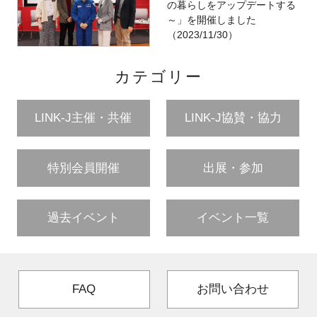
の暮らしをアップデートする
～」を開催しました
（2023/11/30）
カテゴリー
LINK-J主催・共催
LINK-J協賛・協力
特別会員開催
出展・参加
過去イベント
イベント一覧
FAQ
お問い合わせ