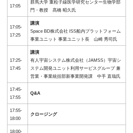
群馬大学 重粒子線医学研究センター生物学部
17:05
門・教授 髙橋 昭久氏
講演
17:05-
Space BD株式会社 ISS船内プラットフォーム
17:25
事業ユニット 事業ユニット長 山崎 秀司氏
講演
17:25-
有人宇宙システム株式会社（JAMSS）宇宙シ
17:45
ステム開発ユニット利用サービスグループ 兼
営業・事業統括部新事業開発課 中手 直哉氏
17:45-
Q&A
17:55
17:55-
クロージング
18:00
18:00-