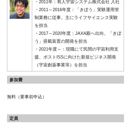
・2011年：有人宇宙システム株式会社 入社
・2011～2016年度：「きぼう」実験運用管
制業務に従事。主にライフサイエンス実験
を担当
・2017～2020年度：JAXA殿へ出向。「きぼ
う」搭載装置の開発を担当
・2021年度～：現職にて民間の宇宙利用支
援、ポストISSに向けた新規ビジネス開発
（宇宙創薬事業等）を担当
参加費
無料（要事前申込）
定員