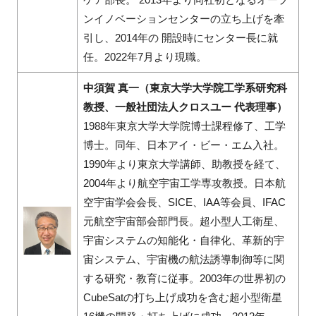
ンイノベーションセンターの立ち上げを牽
引し、2014年の 開設時にセンター長に就
任。2022年7月より現職。
中須賀 真一（東京大学大学院工学系研究科
教授、一般社団法人クロスユー 代表理事）
1988年東京大学大学院博士課程修了、工学
博士。同年、日本アイ・ビー・エム入社。
1990年より東京大学講師、助教授を経て、
2004年より航空宇宙工学専攻教授。日本航
空宇宙学会会長、SICE、IAA等会員、IFAC
元航空宇宙部会部門長。超小型人工衛星、
宇宙システムの知能化・自律化、革新的宇
宙システム、宇宙機の航法誘導制御等に関
する研究・教育に従事。2003年の世界初の
CubeSatの打ち上げ成功を含む超小型衛星