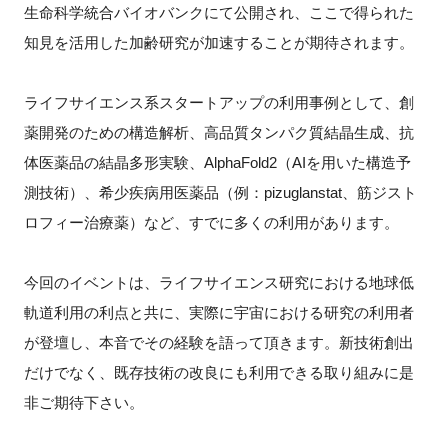
生命科学統合バイオバンクにて公開され、ここで得られた
知見を活用した加齢研究が加速することが期待されます。
閉じる
ライフサイエンス系スタートアップの利用事例として、創
薬開発のための構造解析、高品質タンパク質結晶生成、抗
体医薬品の結晶多形実験、AlphaFold2（AIを用いた構造予
測技術）、希少疾病用医薬品（例：pizuglanstat、筋ジスト
ロフィー治療薬）など、すでに多くの利用があります。
今回のイベントは、ライフサイエンス研究における地球低
軌道利用の利点と共に、実際に宇宙における研究の利用者
が登壇し、本音でその経験を語って頂きます。新技術創出
だけでなく、既存技術の改良にも利用できる取り組みに是
非ご期待下さい。