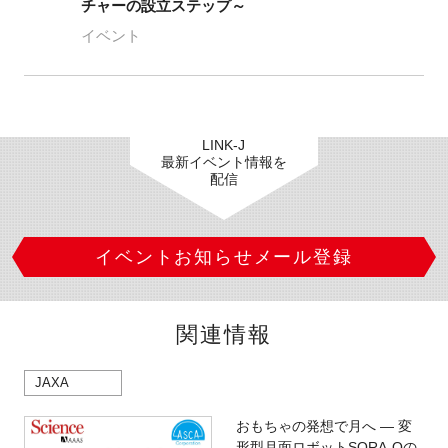
チャーの設立ステップ～
イベント
LINK-J
最新イベント情報を
配信
イベントお知らせメール登録
関連情報
JAXA
おもちゃの発想で月へ ― 変
形型月面ロボットSORA-Qの