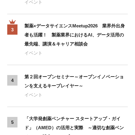
イベント
製薬×データサイエンスMeetup2026 業界外出身
3
者も活躍！ 製薬業界におけるAI、データ活用の
最先端、講演＆キャリア相談会
イベント
第２回オープンセミナー～オープンイノベーショ
4
ンを支えるキープレイヤー～
イベント
「大学発創薬ベンチャー スタートアップ・ガイ
5
ド」（AMED）の活用と実際 ～適切な創薬ベン