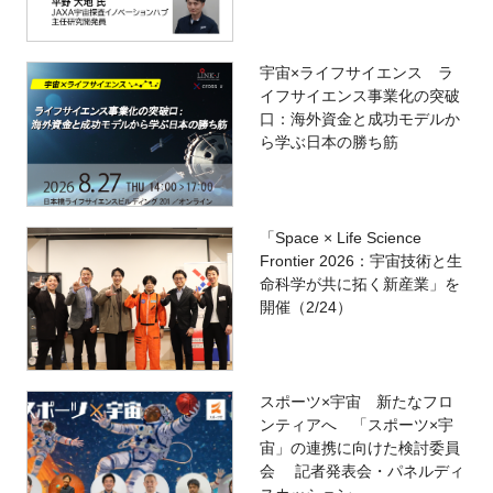
宇宙×ライフサイエンス ラ
イフサイエンス事業化の突破
口：海外資金と成功モデルか
ら学ぶ日本の勝ち筋
「Space × Life Science
Frontier 2026：宇宙技術と生
命科学が共に拓く新産業」を
開催（2/24）
スポーツ×宇宙 新たなフロ
ンティアへ 「スポーツ×宇
宙」の連携に向けた検討委員
会 記者発表会・パネルディ