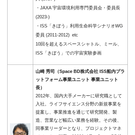
・JAXA 宇宙環境利用専門委員会・委員長
(2023-)
・ISS「きぼう」利用生命科学シナリオWG
委員 (2011-2012) etc
10回を超えるスペースシャトル、ミール、
ISS「きぼう」での宇宙実験参画
山崎 秀司（Space BD株式会社 ISS船内プラ
ットフォーム事業ユニット 事業ユニット
長）
2012年、国内大手メーカーに研究職として
入社。ライフサイエンス分野の新規事業を
提案し、事業推進を通じて研究開発、製
造、営業など幅広い業務を経験。その後、
同事業リーダーとなり、プロジェクトマネ