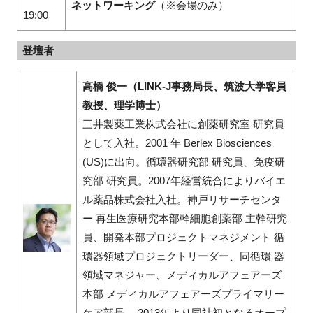
ネットワーキング
（※会場のみ）
19:00
登壇者
高橋 俊一（LINK-J事務局長、筑波大学客員
教授、理学博士）
三井製薬工業株式会社に創薬研究室 研究員
として入社。2001 年 Berlex Biosciences
(US)に出向。循環器研究部 研究員、免疫研
究部 研究員。2007年経営統合によりバイエ
ル薬品株式会社入社。神戸リサーチセンタ
ー 再生医療研究本部幹細胞創薬部 主幹研究
員、開発本部プロジェクトマネジメント 循
環器領域プロジェクトリーダー、同循環 器
領域マネジャー、メディカルアフェアーズ
本部 メディカルアフェアーズプライマリー
ケア部長。 2013年より同社初となるオープ