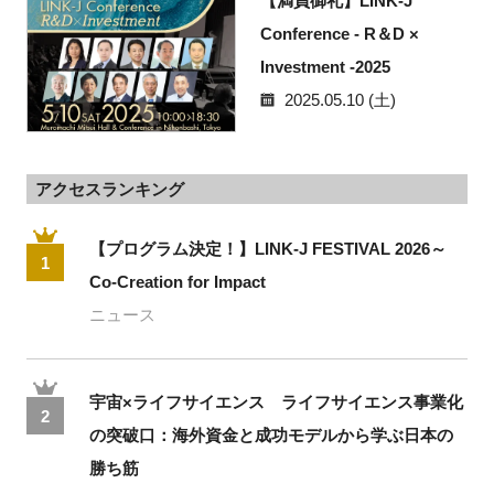
【満員御礼】LINK-J
Conference - R＆D ×
Investment -2025
2025.05.10 (土)
アクセスランキング
【プログラム決定！】LINK-J FESTIVAL 2026～
1
Co-Creation for Impact
ニュース
宇宙×ライフサイエンス ライフサイエンス事業化
2
の突破口：海外資金と成功モデルから学ぶ日本の
勝ち筋