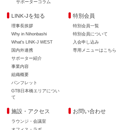
サポーターコラム
LINK-Jを知る
特別会員
理事長挨拶
特別会員一覧
Why in Nihonbashi
特別会員について
What’s LINK-J WEST
入会申し込み
国内外連携
専用メニューはこちら
サポーター紹介
事業内容
組織概要
パンフレット
GTB日本橋エリアについ
て
施設・アクセス
お問い合わせ
ラウンジ・会議室
オフィス・ラボ