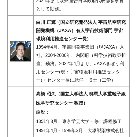
2024年まで欧州連合日本政府代表部参事官
として勤務。
白川 正輝（国立研究開発法人 宇宙航空研究
開発機構（JAXA）有人宇宙技術部門 宇宙
環境利用推進センター長）
1994年4月、宇宙開発事業団（現JAXA）入
社。2004-2006年、内閣府（科学技術政策担
当）勤務。2022年4月より、JAXAきぼう利
用センター(現：宇宙環境利用推進センタ
ー)・センター長に就任。博士（工学）
高橋 昭久（国立大学法人 群馬大学重粒子線
医学研究センター 教授）
略歴：
1991年3月 東京学芸大学・修士課程修了
1991年4月 - 1995年3月 大塚製薬株式会社