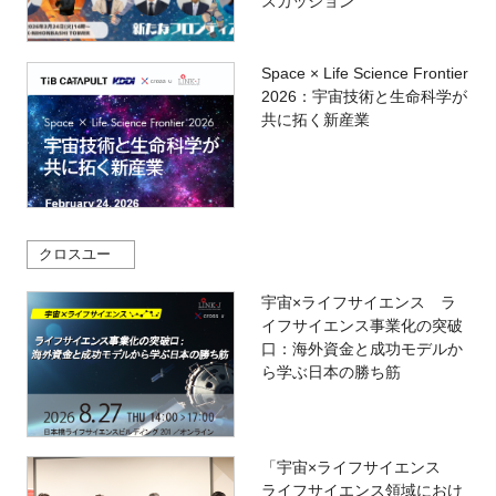
スカッション
Space × Life Science Frontier
2026：宇宙技術と生命科学が
共に拓く新産業
クロスユー
宇宙×ライフサイエンス ラ
イフサイエンス事業化の突破
口：海外資金と成功モデルか
ら学ぶ日本の勝ち筋
「宇宙×ライフサイエンス
ライフサイエンス領域におけ