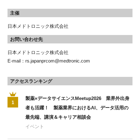
主催
日本メドトロニック株式会社
お問い合わせ先
日本メドトロニック株式会社

E-mail：rs.japanprcom@medtronic.com
アクセスランキング
製薬×データサイエンスMeetup2026 業界外出身
1
者も活躍！ 製薬業界におけるAI、データ活用の
最先端、講演＆キャリア相談会
イベント