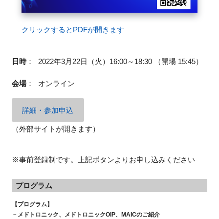
クリックするとPDFが開きます
閉じる
日時
：
2022年3月22日（火）16:00～18:30 （開場 15:45）
会場
：
オンライン
詳細・参加申込
（外部サイトが開きます）
※事前登録制です。上記ボタンよりお申し込みください
プログラム
【プログラム】
－メドトロニック、メドトロニック
OIP
、
MAIC
のご紹介