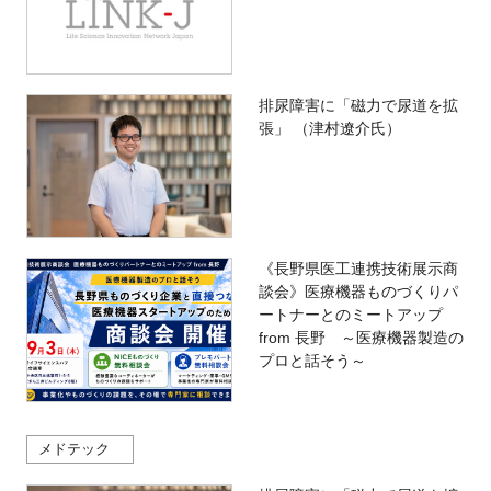
排尿障害に「磁力で尿道を拡
張」 （津村遼介氏）
《長野県医工連携技術展示商
談会》医療機器ものづくりパ
ートナーとのミートアップ
from 長野 ～医療機器製造の
プロと話そう～
メドテック