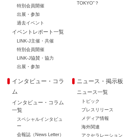
TOKYO"？
特別会員開催
出展・参加
過去イベント
イベントレポート一覧
LINK-J主催・共催
特別会員開催
LINK-J協賛・協力
出展・参加
インタビュー・コラ
ニュース・掲示板
ム
ニュース一覧
トピック
インタビュー・コラム
プレスリリース
一覧
メディア情報
スペシャルインタビュ
ー
海外関連
会報誌（News Letter）
アクセラレーション