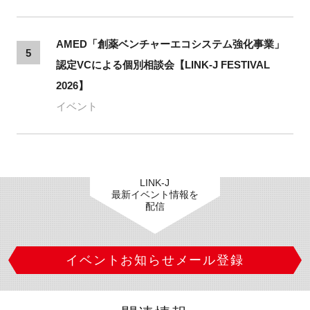
AMED「創薬ベンチャーエコシステム強化事業」
5
認定VCによる個別相談会【LINK-J FESTIVAL
2026】
イベント
LINK-J
最新イベント情報を
配信
イベントお知らせメール登録