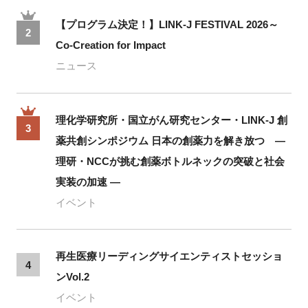
【プログラム決定！】LINK-J FESTIVAL 2026～
2
Co-Creation for Impact
ニュース
理化学研究所・国立がん研究センター・LINK-J 創
3
薬共創シンポジウム 日本の創薬力を解き放つ ―
理研・NCCが挑む創薬ボトルネックの突破と社会
実装の加速 ―
イベント
再生医療リーディングサイエンティストセッショ
4
ンVol.2
イベント