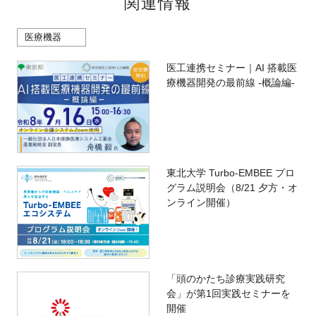
関連情報
医療機器
医工連携セミナー｜AI 搭載医
療機器開発の最前線 -概論編-
東北大学 Turbo-EMBEE プロ
グラム説明会（8/21 夕方・オ
ンライン開催）
「頭のかたち診療実践研究
会」が第1回実践セミナーを
開催