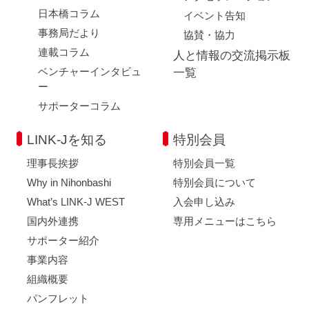
日本橋コラム
イベント告知
事務局だより
協賛・協力
連載コラム
人と情報の交流掲示板
ベンチャーインタビュ
一覧
ー
サポーターコラム
LINK-Jを知る
特別会員
理事長挨拶
特別会員一覧
Why in Nihonbashi
特別会員について
What’s LINK-J WEST
入会申し込み
国内外連携
専用メニューはこちら
サポーター紹介
事業内容
組織概要
パンフレット