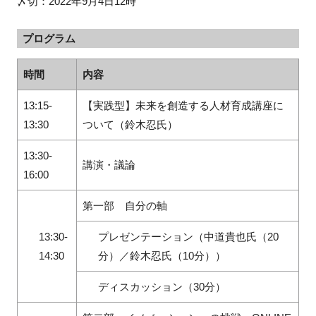
〆切：2022年9月4日12時
プログラム
時間
内容
13:15-
【実践型】未来を創造する人材育成講座に
13:30
ついて（鈴木忍氏）
13:30-
講演・議論
16:00
第一部 自分の軸
13:30-
プレゼンテーション（中道貴也氏（20
14:30
分）／鈴木忍氏（10分））
ディスカッション（30分）