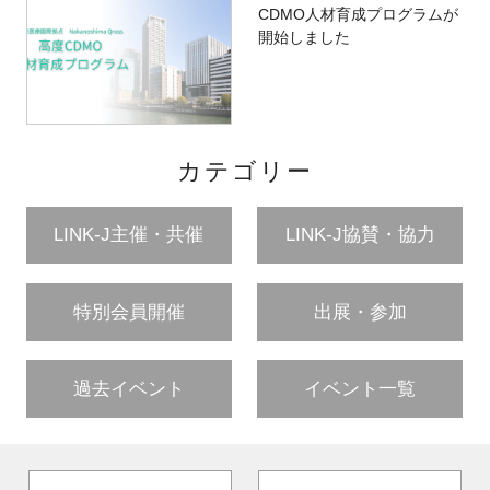
CDMO人材育成プログラムが
開始しました
カテゴリー
LINK-J主催・共催
LINK-J協賛・協力
特別会員開催
出展・参加
過去イベント
イベント一覧