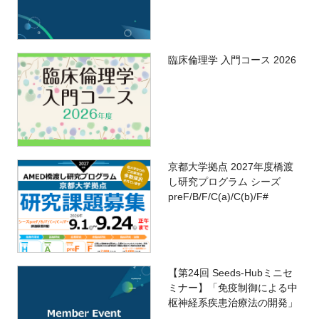
臨床倫理学 入門コース 2026
京都大学拠点 2027年度橋渡
し研究プログラム シーズ
preF/B/F/C(a)/C(b)/F#
【第24回 Seeds-Hubミニセ
ミナー】「免疫制御による中
枢神経系疾患治療法の開発」