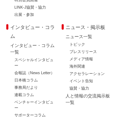
LINK-J協賛・協力
出展・参加
インタビュー・コラ
ニュース・掲示板
ム
ニュース一覧
トピック
インタビュー・コラム
プレスリリース
一覧
メディア情報
スペシャルインタビュ
ー
海外関連
会報誌（News Letter）
アクセラレーション
日本橋コラム
イベント告知
事務局だより
協賛・協力
連載コラム
人と情報の交流掲示板
ベンチャーインタビュ
一覧
ー
サポーターコラム