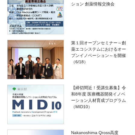
ション 創薬情報交換会
第１回オープンセミナー～創
薬エコシステムにおけるオー
プンイノベーション～を開催
（6/18）
【締切間近！受講生募集】令
和8年度 医療機器開発イノベ
ーション人材育成プログラム
（MID10）
Nakanoshima Qross高度