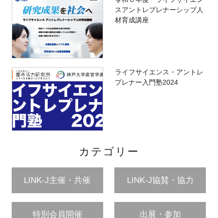
スアントレプレナーシップ人
材育成講座
ライフサイエンス・アントレ
プレナー入門塾2024
カテゴリー
LINK-J主催・共催
LINK-J協賛・協力
特別会員開催
出展・参加