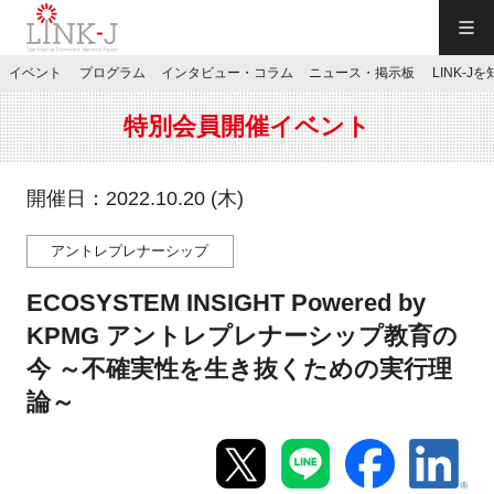
一般社団法人LINK-J／LINK-J
イベント
プログラム
インタビュー・コラム
ニュース・掲示板
LINK-J
JP
／
EN
特別会員開催イベント
開催日：2022.10.20 (木)
アントレプレナーシップ
特別会員専用メニュー
ECOSYSTEM INSIGHT Powered by
施設ご予約
KPMG アントレプレナーシップ教育の
今 ～不確実性を生き抜くための実行理
お問い合わせ
論～
マイページ