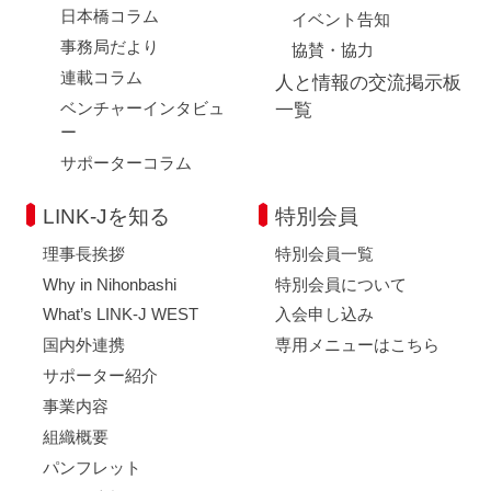
日本橋コラム
イベント告知
事務局だより
協賛・協力
連載コラム
人と情報の交流掲示板
ベンチャーインタビュ
一覧
ー
サポーターコラム
LINK-Jを知る
特別会員
理事長挨拶
特別会員一覧
Why in Nihonbashi
特別会員について
What’s LINK-J WEST
入会申し込み
国内外連携
専用メニューはこちら
サポーター紹介
事業内容
組織概要
パンフレット