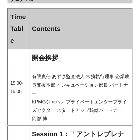
Time
Tabl
Contents
e
開会挨拶
有限責任 あずさ監査法人 常務執行理事 企業成
19:00-
長支援本部 インキュベーション部長 パートナ
19:05
ー
KPMGジャパン プライベートエンタープライ
ズセクター スタートアップ統轄パートナー
阿部 博
Session 1：「アントレプレナ