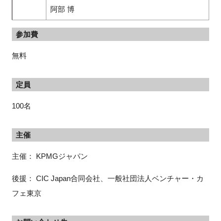
阿部 博
参加費
無料
定員
100名
主催
主催： KPMGジャパン
後援： CIC Japan合同会社、一般社団法人ベンチャー・カ
フェ東京