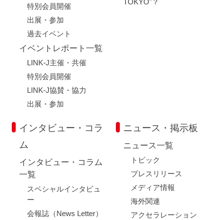
TOKYO"？
特別会員開催
出展・参加
過去イベント
イベントレポート一覧
LINK-J主催・共催
特別会員開催
LINK-J協賛・協力
出展・参加
インタビュー・コラ
ニュース・掲示板
ム
ニュース一覧
トピック
インタビュー・コラム
プレスリリース
一覧
メディア情報
スペシャルインタビュ
ー
海外関連
会報誌（News Letter）
アクセラレーション