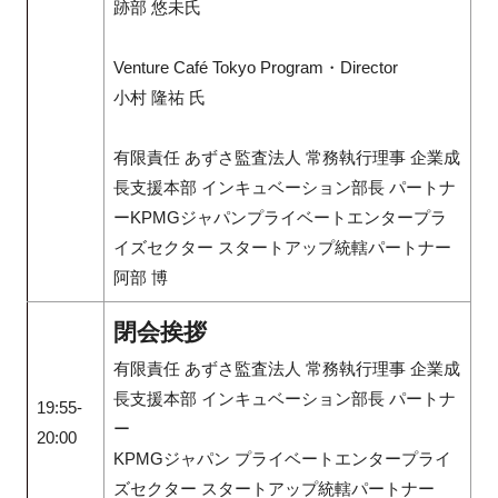
跡部 悠未氏
Venture Café Tokyo Program・Director
小村 隆祐 氏
有限責任 あずさ監査法人 常務執行理事 企業成
長支援本部 インキュベーション部長 パートナ
ーKPMGジャパンプライベートエンタープラ
イズセクター スタートアップ統轄パートナー
阿部 博
閉会挨拶
有限責任 あずさ監査法人 常務執行理事 企業成
長支援本部 インキュベーション部長 パートナ
19:55-
ー
20:00
KPMGジャパン プライベートエンタープライ
ズセクター スタートアップ統轄パートナー