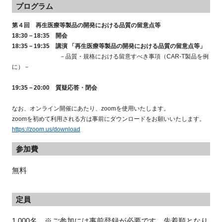
プログラム
第４回 再生医療等製品の開発における品質の留意点等
18:30－18:35 開会
18:35－19:35 講演 「再生医療等製品の開発における品質の留意点等」
－品質・規格における留意すべき事項（CAR-T製品を例
に）－
19:35－20:00 質疑応答・閉会
なお、オンライン開催にあたり、zoomを使用いたします。
zoomを初めて利用される方は事前にダウンロードをお願いいたします。
https://zoom.us/download
参加費
無料
定員
1,000名 ※ご参加には事前登録が必要です。先着順となり