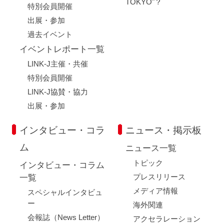
TOKYO"？
特別会員開催
出展・参加
過去イベント
イベントレポート一覧
LINK-J主催・共催
特別会員開催
LINK-J協賛・協力
出展・参加
インタビュー・コラ
ニュース・掲示板
ム
ニュース一覧
トピック
インタビュー・コラム
プレスリリース
一覧
メディア情報
スペシャルインタビュ
ー
海外関連
会報誌（News Letter）
アクセラレーション