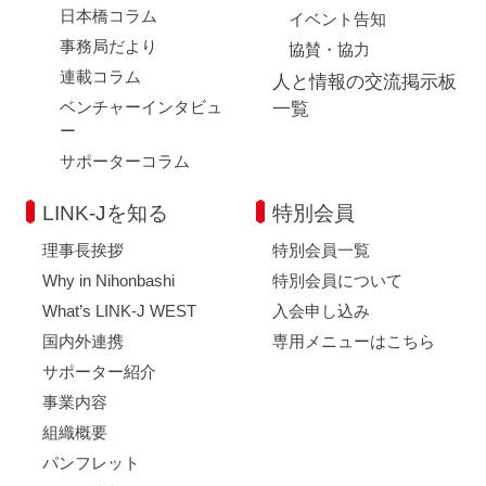
日本橋コラム
イベント告知
事務局だより
協賛・協力
連載コラム
人と情報の交流掲示板
ベンチャーインタビュ
一覧
ー
サポーターコラム
LINK-Jを知る
特別会員
理事長挨拶
特別会員一覧
Why in Nihonbashi
特別会員について
What’s LINK-J WEST
入会申し込み
国内外連携
専用メニューはこちら
サポーター紹介
事業内容
組織概要
パンフレット