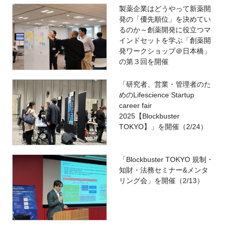
製薬企業はどうやって新薬開
発の「優先順位」を決めてい
るのか～創薬開発に役立つマ
インドセットを学ぶ「創薬開
発ワークショップ＠日本橋」
の第３回を開催
「研究者、営業・管理者のた
めのLifescience Startup
career fair
2025【Blockbuster
TOKYO】」を開催（2/24）
「Blockbuster TOKYO 規制・
知財・法務セミナー&メンタ
リング会」を開催（2/13）