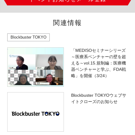
関連情報
Blockbuster TOKYO
「MEDISOセミナーシリーズ
～医療系ベンチャーの壁を超
える～vol.15.規制編：医療機
器ベンチャーと学ぶ、FDA戦
略」を開催（3/24）
Blockbuster TOKYOウェブサ
イトクローズのお知らせ