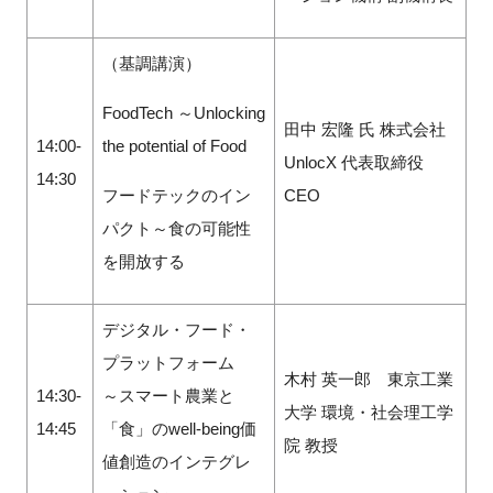
（基調講演）
FoodTech ～Unlocking
田中 宏隆 氏 株式会社
14:00-
the potential of Food
UnlocX 代表取締役
14:30
フードテックのイン
CEO
パクト～食の可能性
を開放する
デジタル・フード・
プラットフォーム
木村 英一郎 東京⼯業
14:30-
～スマート農業と
⼤学 環境・社会理工学
14:45
「食」のwell-being価
院 教授
値創造のインテグレ