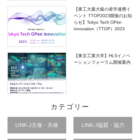
【東工大最大級の産学連携イ
ベント TTOP2023開催のお知
らせ】Tokyo Tech OPen
innovation（TTOP）2023
【東京工業大学】HLSイノベ
ーションフォーラム開催案内
カテゴリー
LINK-J主催・共催
LINK-J協賛・協力