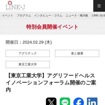
一般社団法人LINK-J／LINK-J
イベント
プログラム
インタビュー・コラム
ニュース・掲示板
LINK-J
JP
／
EN
特別会員開催イベント
開催日：2024.02.29 (木)
アグリテック
食と健康
特別会員専用メニュー
東京工業大学
施設ご予約
【東京工業大学】アグリフードヘルス
イノベーションフォーラム開催のご案
お問い合わせ
内
マイページ