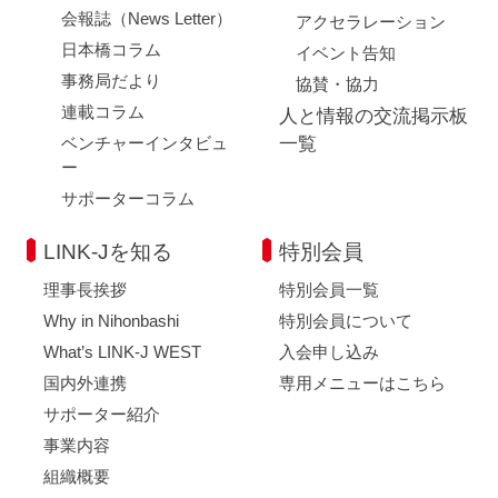
会報誌（News Letter）
アクセラレーション
日本橋コラム
イベント告知
事務局だより
協賛・協力
連載コラム
人と情報の交流掲示板
ベンチャーインタビュ
一覧
ー
サポーターコラム
LINK-Jを知る
特別会員
理事長挨拶
特別会員一覧
Why in Nihonbashi
特別会員について
What’s LINK-J WEST
入会申し込み
国内外連携
専用メニューはこちら
サポーター紹介
事業内容
組織概要