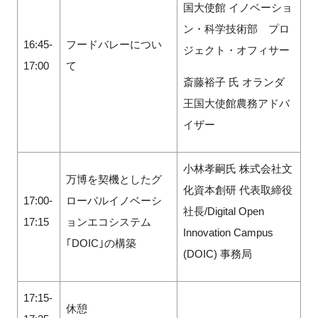
国大使館 イノベーショ
ン・科学技術部 プロ
16:45-
フードバレーについ
ジェクト・オフィサー
17:00
て
斎藤裕子 氏 オランダ
王国大使館農務アドバ
イザー
小林孝嗣氏 株式会社文
万博を契機としたグ
化資本創研 代表取締役
17:00-
ローバルイノベーシ
社長/Digital Open
17:15
ョンエコシステム
Innovation Campus
｢DOIC｣の構築
(DOIC) 事務局
17:15-
休憩