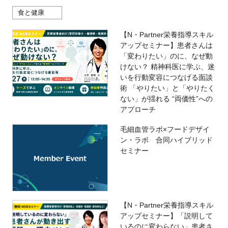
食と健康
【N・Partner栄養指導スキル
アップセミナー】患者さんは
「変わりたい」のに、なぜ動
けない？ 精神科医に学ぶ、迷
いを行動変容につなげる面談
術 「やりたい」と「やりたく
ない」が揺れる “両価性”への
アプローチ
毛細血管ラボ×フードデザイ
ン・ラボ 合同ハイブリッド
セミナー
【N・Partner栄養指導スキル
アップセミナー】「説明して
いるのに変わらない」患者さ