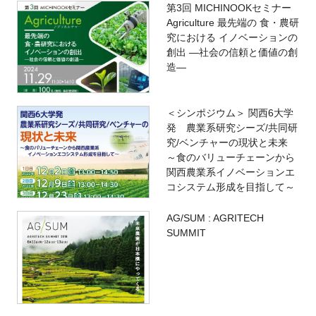
第3回 MICHINOOKセミナー
Agriculture 最先端の 食・農研
究における イノベーションの
創出 ―社会の信頼と価値の創
造―
＜シンポジウム＞ 関西6大学
発 農業系研究シーズ/共同研
究/ベンチャーの現状と未来
～食のバリューチェーンから
関西農業系イノベーションエ
コシステム形成を目指して～
AG/SUM : AGRITECH
SUMMIT