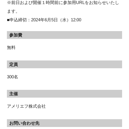
※前日および開催１時間前に参加用URLをお知らせいたし
ます。
■申込締切：2024年6月5日（水）12:00
参加費
無料
定員
300名
主催
アメリエフ株式会社
お問い合わせ先