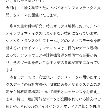
だけましたら幸いです。
FAQ
今回は、「論文執筆のためのバイオインフォマティクス入
門」をテーマに開催いたします。
イベントお知らせメール登録
昨今の生命科学研究、特にオミクス解析において、バイ
オインフォマティクスは欠かせない技術になっています。
ゲノムやトランスクリプトームなどのオミクスデータを解
析するバイオインフォマティクスは、目的やデータ規模に
よって、ソフトウェアや計算機資源を整備する必要があ
り、そのツールを使いこなす人材の育成が重要になってい
ます。
本セミナーでは、次世代シーケンスデータを用いたオミ
クスデータの解析方法や、研究に必要となるシステムの選
定から解析環境構築について概要とエッセンスをお伝えし
ます。特に、追試可能なデータが公開されている論文のご
紹介や、Methodsのバイオインフォマティクス部分を再現