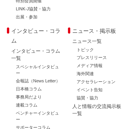
特別会員開催
LINK-J協賛・協力
出展・参加
インタビュー・コラ
ニュース・掲示板
ム
ニュース一覧
トピック
インタビュー・コラム
プレスリリース
一覧
メディア情報
スペシャルインタビュ
ー
海外関連
会報誌（News Letter）
アクセラレーション
日本橋コラム
イベント告知
事務局だより
協賛・協力
連載コラム
人と情報の交流掲示板
ベンチャーインタビュ
一覧
ー
サポーターコラム