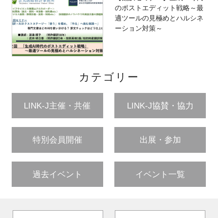
のポストエディット戦略～最
適ツールの見極めとハルシネ
ーション対策～
カテゴリー
LINK-J主催・共催
LINK-J協賛・協力
特別会員開催
出展・参加
過去イベント
イベント一覧