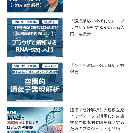
「環境構築で挫折しない！ブ
ラウザで解析するRNA-seq入
門」勉強会
「空間的遺伝子発現解析」勉
強会
遺伝子統計解析と大規模医療
ビッグデータを活用した皮膚
病態の根本的要因を解明する
ためのプロジェクトを開始