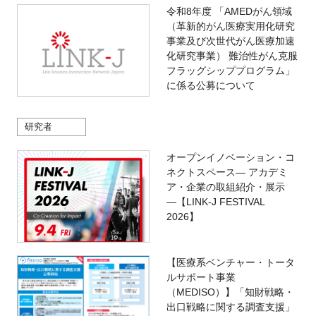
令和8年度 「AMEDがん領域
（革新的がん医療実用化研究
事業及び次世代がん医療加速
化研究事業） 難治性がん克服
フラッグシッププログラム」
に係る公募について
研究者
オープンイノベーション・コ
ネクトスペース― アカデミ
ア・企業の取組紹介・展示
―【LINK-J FESTIVAL
2026】
【医療系ベンチャー・トータ
ルサポート事業
（MEDISO）】「知財戦略・
出口戦略に関する調査支援」