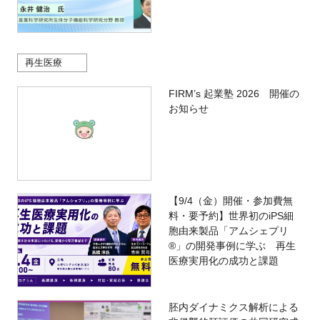
再生医療
FIRM’s 起業塾 2026 開催の
お知らせ
【9/4（金）開催・参加費無
料・要予約】世界初のiPS細
胞由来製品「アムシェプリ
®」の開発事例に学ぶ 再生
医療実用化の成功と課題
胚内ダイナミクス解析による