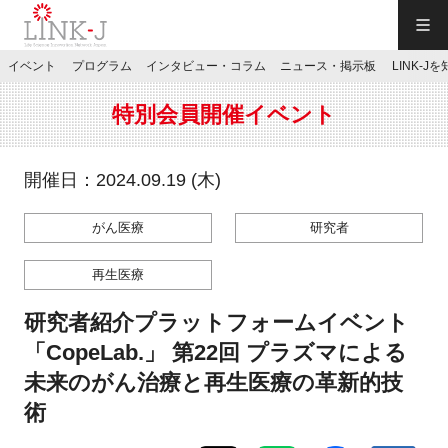
一般社団法人LINK-J／LINK-J
イベント
プログラム
インタビュー・コラム
ニュース・掲示板
LINK-J
JP
／
EN
特別会員開催イベント
開催日：2024.09.19 (木)
がん医療
研究者
特別会員専用メニュー
再生医療
施設ご予約
研究者紹介プラットフォームイベント
「CopeLab.」 第22回 プラズマによる
お問い合わせ
未来のがん治療と再生医療の革新的技
術
マイページ