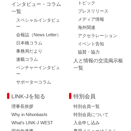
トピック
インタビュー・コラム
プレスリリース
一覧
メディア情報
スペシャルインタビュ
ー
海外関連
会報誌（News Letter）
アクセラレーション
日本橋コラム
イベント告知
事務局だより
協賛・協力
連載コラム
人と情報の交流掲示板
ベンチャーインタビュ
一覧
ー
サポーターコラム
LINK-Jを知る
特別会員
理事長挨拶
特別会員一覧
Why in Nihonbashi
特別会員について
What’s LINK-J WEST
入会申し込み
国内外連携
専用メニューはこちら