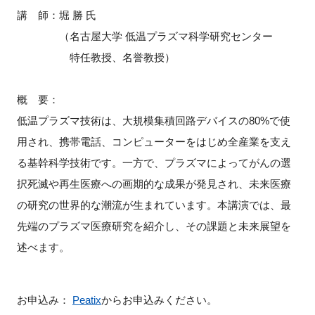
講 師：堀 勝 氏
（名古屋大学 低温プラズマ科学研究センター
特任教授、名誉教授）
概 要：
低温プラズマ技術は、大規模集積回路デバイスの
80%
で使
用され、携帯電話、コンピューターをはじめ全産業を支え
る基幹科学技術です。一方で、プラズマによってがんの選
択死滅や再生医療への画期的な成果が発見され、未来医療
の研究の世界的な潮流が生まれています。本講演では、最
先端のプラズマ医療研究を紹介し、その課題と未来展望を
述べます。
お申込み：
Peatix
からお申込みください。