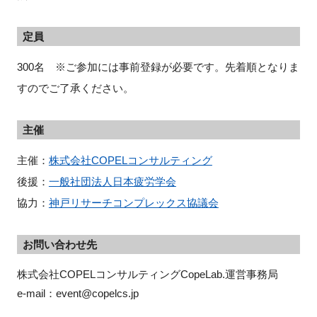
定員
300名 ※ご参加には事前登録が必要です。先着順となりま
すのでご了承ください。
主催
主催：
株式会社COPELコンサルティング
後援：
一般社団法人日本疲労学会
協力：
神戸リサーチコンプレックス協議会
お問い合わせ先
株式会社COPELコンサルティングCopeLab.運営事務局

e-mail：event@copelcs.jp