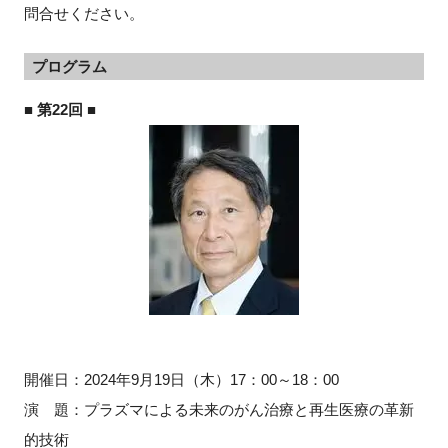
問合せください。
プログラム
■ 第22回 ■
開催日：
2024
年9月19日（木）
17
：
00
～
18
：
00
演 題：プラズマによる未来のがん治療と再生医療の革新
的技術