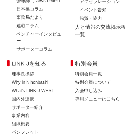
会報誌（News Letter）
アクセラレーション
日本橋コラム
イベント告知
事務局だより
協賛・協力
連載コラム
人と情報の交流掲示板
ベンチャーインタビュ
一覧
ー
サポーターコラム
LINK-Jを知る
特別会員
理事長挨拶
特別会員一覧
Why in Nihonbashi
特別会員について
What’s LINK-J WEST
入会申し込み
国内外連携
専用メニューはこちら
サポーター紹介
事業内容
組織概要
パンフレット