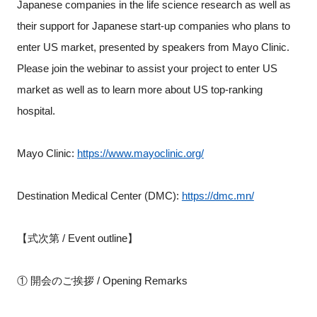
Japanese companies in the life science research as well as
their support for Japanese start-up companies who plans to
enter US market, presented by speakers from Mayo Clinic.
Please join the webinar to assist your project to enter US
market as well as to learn more about US top-ranking
hospital.
Mayo Clinic:
https://www.mayoclinic.org/
Destination Medical Center (DMC):
https://dmc.mn/
【式次第 / Event outline】
① 開会のご挨拶 / Opening Remarks