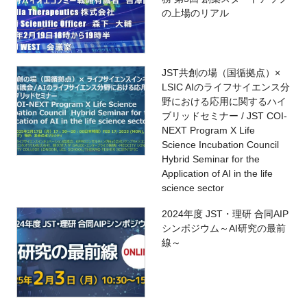
の上場のリアル
JST共創の場（国循拠点）×
LSIC AIのライフサイエンス分
野における応用に関するハイ
ブリッドセミナー / JST COI-
NEXT Program X Life
Science Incubation Council
Hybrid Seminar for the
Application of AI in the life
science sector
2024年度 JST・理研 合同AIP
シンポジウム～AI研究の最前
線～