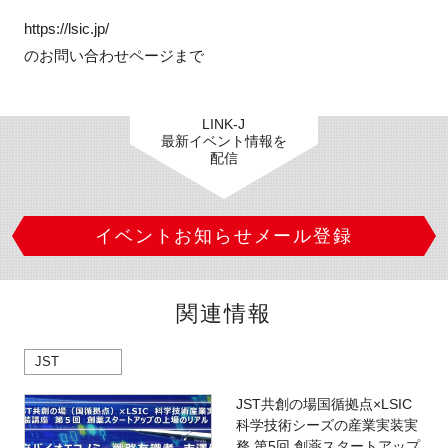
https://lsic.jp/

のお問い合わせページまで
LINK-J
最新イベント情報を
配信
イベントお知らせメール登録
関連情報
JST
JST共創の場国循拠点×LSIC
科学技術シーズの産業実装実
務 第5回 創薬スタートアップ