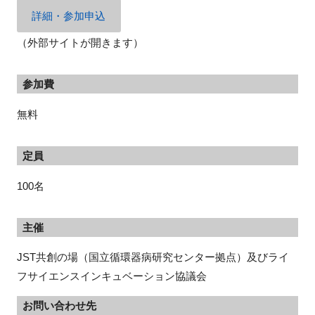
詳細・参加申込
（外部サイトが開きます）
参加費
無料
定員
100名
主催
JST共創の場（国立循環器病研究センター拠点）及びライ
フサイエンスインキュベーション協議会
お問い合わせ先