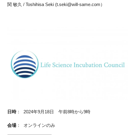
関 敏久 / Toshihisa Seki (t.seki@will-same.com）
日時
：
2024年9月18日 午前8時から9時
会場
：
オンラインのみ