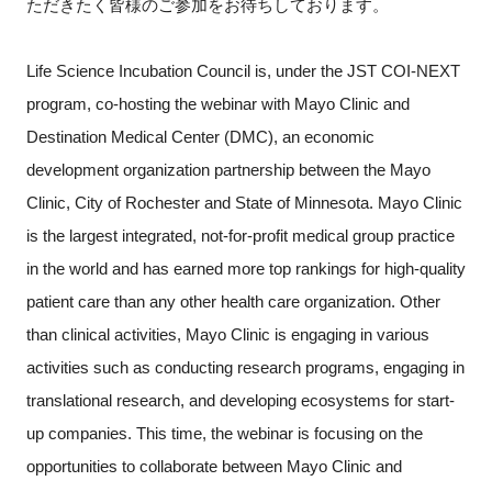
ただきたく皆様のご参加をお待ちしております。
Life Science Incubation Council is, under the JST COI-NEXT
閉じる
program, co-hosting the webinar with Mayo Clinic and
Destination Medical Center (DMC), an economic
development organization partnership between the Mayo
Clinic, City of Rochester and State of Minnesota. Mayo Clinic
is the largest integrated, not-for-profit medical group practice
in the world and has earned more top rankings for high-quality
patient care than any other health care organization. Other
than clinical activities, Mayo Clinic is engaging in various
activities such as conducting research programs, engaging in
translational research, and developing ecosystems for start-
up companies. This time, the webinar is focusing on the
opportunities to collaborate between Mayo Clinic and