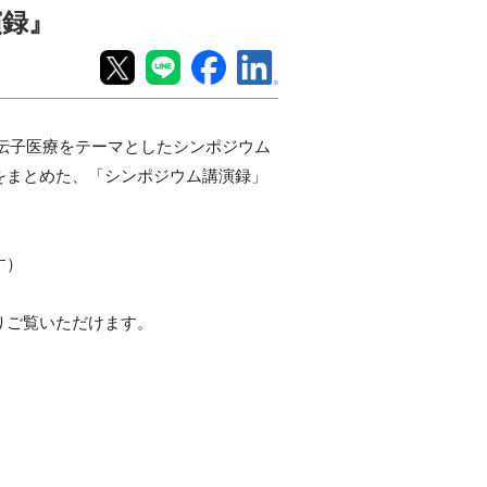
演録』
伝子医療をテーマとしたシンポジウム
をまとめた、「シンポジウム講演録」
す）
りご覧いただけます。