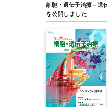
細胞・遺伝子治療－遺
を公開しました