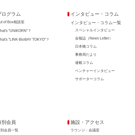
プログラム
インタビュー・コラム
ut of Box相談室
インタビュー・コラム一覧
スペシャルインタビュー
hat's "UNIKORN"？
会報誌（News Letter）
hat's "LINK-BioBAY TOKYO"？
日本橋コラム
事務局だより
連載コラム
ベンチャーインタビュー
サポーターコラム
特別会員
施設・アクセス
特別会員一覧
ラウンジ・会議室