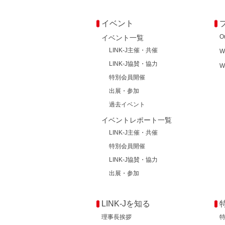
イベント
O
イベント一覧
LINK-J主催・共催
W
LINK-J協賛・協力
W
特別会員開催
出展・参加
過去イベント
イベントレポート一覧
LINK-J主催・共催
特別会員開催
LINK-J協賛・協力
出展・参加
LINK-Jを知る
理事長挨拶