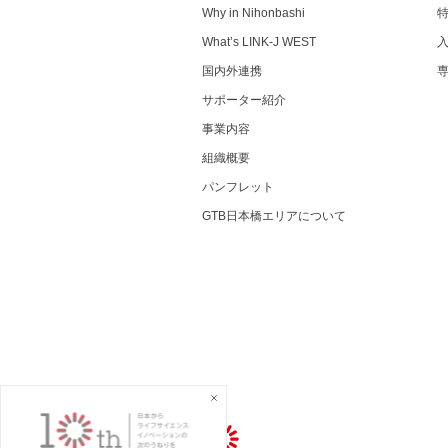
Why in Nihonbashi
What’s LINK-J WEST
国内外連携
サポーター紹介
事業内容
組織概要
パンフレット
GTB日本橋エリアについて
一般社団法人LINK-