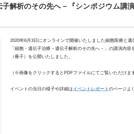
伝子解析のその先へ－『シンポジウム講
2020
年
6
月
3
日にオンラインで開催いたしました細胞医療と遺
「細胞・遺伝子治療－遺伝子解析のその先へ－」の講演内容
（冊子）を公開いたしました。
（※画像をクリックするとPDFファイルにてご覧いただけま
イベントの当日の様子や詳細は
イベントレポート
のページよ