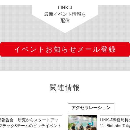
LINK-J
最新イベント情報を
配信
イベントお知らせメール登録
関連情報
アクセラレーション
 成果報告会 研究からスタートアッ
LINK-J事務局長の
プテック8チームのピッチイベント
11: BioLabs T