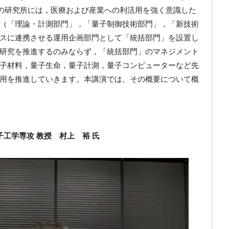
この研究所には，医療および産業への利活用を強く意識した
（「理論・計測部門」，「量子制御技術部門」，「新技術
スに連携させる運用企画部門として「統括部門」を設置し
研究を推進するのみならず，「統括部門」のマネジメント
子材料，量子生命，量子計測，量子コンピューターなど先
用を推進していきます。本講演では、その概要について概
子工学専攻 教授 村上 裕 氏