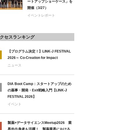
ートアップショーケース」を
開催（3/27）
イベントレポート
クセスランキング
【プログラム決定！】LINK-J FESTIVAL
2026～ Co-Creation for Impact
ニュース
DIA Boot Camp：スタートアップのため
の薬事・開発・Exit戦略入門【LINK-J
FESTIVAL 2026】
イベント
製薬×データサイエンスMeetup2026 業
界外出身者も活躍！ 製薬業界における