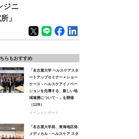
ンジニ
究所」
ちらもおすすめ
「名古屋大学 ヘルスケアスタ
ートアップセミナー＋ショー
ケース－ヘルスケアイノベー
ションを先導する、新しい地
域連携について－」を開催
（12/8）
イベントレポート
「名古屋大学発、東海地区発
メディカル・ヘルスケア スタ