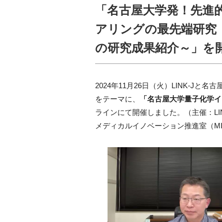
「名古屋大学発！先進的な
アリングの最先端研究
の研究成果紹介～」を開催
2024年11月26日（火）LINK-
をテーマに、
「名古屋大学量子化学イ
ラインにて開催しました。（主催：LI
メディカルイノベーション推進室（MI