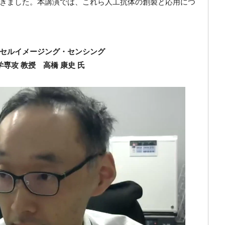
きました。本講演では、これら人工抗体の創製と応用につ
セルイメージング・センシング
専攻 教授 高橋 康史 氏