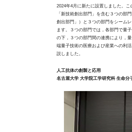
2024年4月に新たに設置しました。
「新技術創出部門」を含む３つの部門
創出部門」）と３つの部門をシームレ
ます。３つの部門では，各部門で量子
の下，３つの部門間の連携により，量
端量子技術の医療および産業への利活
説しました。
人工抗体の創製と応用
名古屋大学 大学院工学研究科 生命分