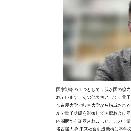
国家戦略の１つとして，我が国の総力
れています。その代表例として，量子
名古屋大学と岐阜大学から構成される
ルで量子状態を制御して医療および産
内閣府から認定されました。この「量
名古屋大学 未来社会創造機構に本学