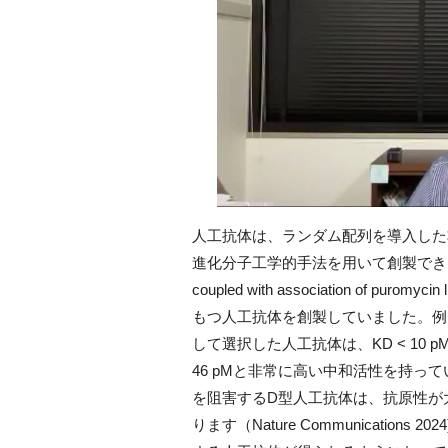
人工抗体は、ランダム配列を導入した
進化分子工学的手法を用いて創製でき
coupled with association of puromycin 
もつ人工抗体を創製していました。例
して選択した人工抗体は、
KD < 10 p
46 pM
と非常に高い中和活性を持って
を阻害する
D
型人工抗体は、抗原性が
ります（
Nature Communications 2024