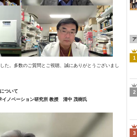
ア
1
ました。多数のご質問とご視聴、誠にありがとうございまし
について
2
学イノベーション研究所 教授 清中 茂樹氏
3