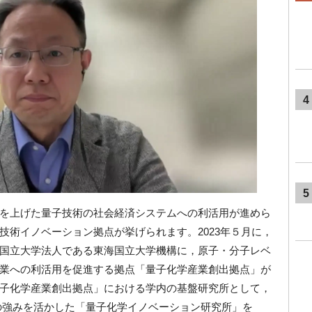
4
5
を上げた量子技術の社会経済システムへの利活用が進めら
技術イノベーション拠点が挙げられます。2023年５月に，
国立大学法人である東海国立大学機構に，原子・分子レベ
業への利活用を促進する拠点「量子化学産業創出拠点」が
子化学産業創出拠点」における学内の基盤研究所として，
の強みを活かした「量子化学イノベーション研究所」を