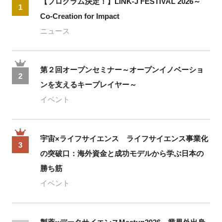
【プログラム決定！】LINK-J FESTIVAL 2026～
1
Co-Creation for Impact
ニュース
第２回オープンセミナー～オープンイノベーショ
2
ンを支えるキープレイヤー～
イベント
宇宙×ライフサイエンス ライフサイエンス事業化
3
の突破口：海外資金と成功モデルから学ぶ日本の
勝ち筋
イベント