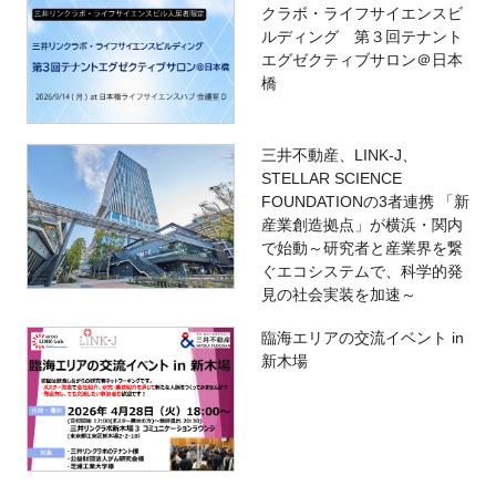
クラボ・ライフサイエンスビ
ルディング 第３回テナント
エグゼクティブサロン＠日本
橋
三井不動産、LINK-J、
STELLAR SCIENCE
FOUNDATIONの3者連携 「新
産業創造拠点」が横浜・関内
で始動～研究者と産業界を繋
ぐエコシステムで、科学的発
見の社会実装を加速～
臨海エリアの交流イベント in
新木場