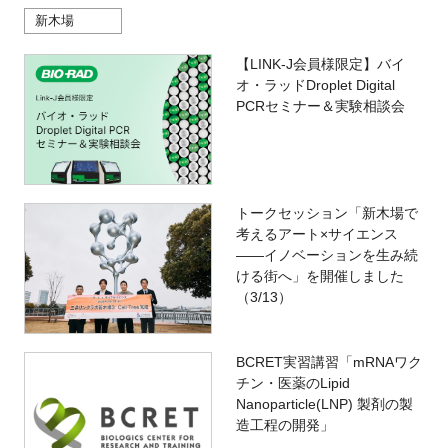
新木場
【LINK-J会員様限定】バイ
オ・ラッドDroplet Digital
PCRセミナー＆実験相談会
トークセッション「新木場で
考えるアート×サイエンス
――イノベーションを生み続
ける街へ」を開催しました
（3/13）
BCRET実習講習「mRNAワク
チン・医薬のLipid
Nanoparticle(LNP) 製剤の製
造工程の開発」