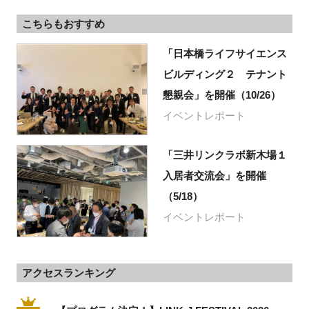
こちらもおすすめ
「日本橋ライフサイエンス
ビルディング２ テナント
懇親会」を開催（10/26）
イベントレポート
「三井リンクラボ新木場１
入居者交流会」を開催
（5/18）
イベントレポート
アクセスランキング