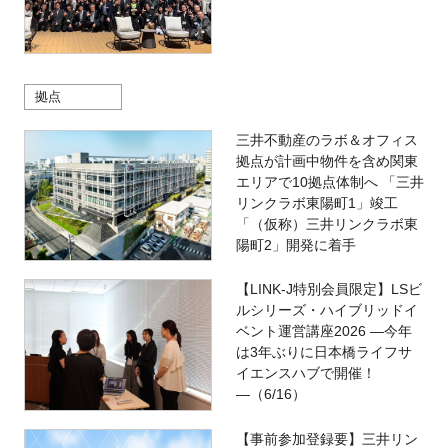
拠点
三井不動産のラボ＆オフィス
拠点が計画中物件を含め関東
エリアで10拠点体制へ 「三井
リンクラボ東陽町1」竣工
「（仮称）三井リンクラボ東
陽町2」開発に着手
【LINK-J特別会員限定】LSビ
ルシリーズ・ハイブリッドイ
ベント運営講座2026 ―今年
は3年ぶりに日本橋ライフサ
イエンスハブで開催！
―（6/16）
【事前参加登録要】三井リン