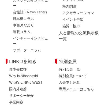
スペシャルインタビュ
ー
海外関連
会報誌（News Letter）
アクセラレーション
日本橋コラム
イベント告知
事務局だより
協賛・協力
連載コラム
人と情報の交流掲示板
ベンチャーインタビュ
一覧
ー
サポーターコラム
LINK-Jを知る
特別会員
理事長挨拶
特別会員一覧
Why in Nihonbashi
特別会員について
What’s LINK-J WEST
入会申し込み
国内外連携
専用メニューはこちら
サポーター紹介
事業内容