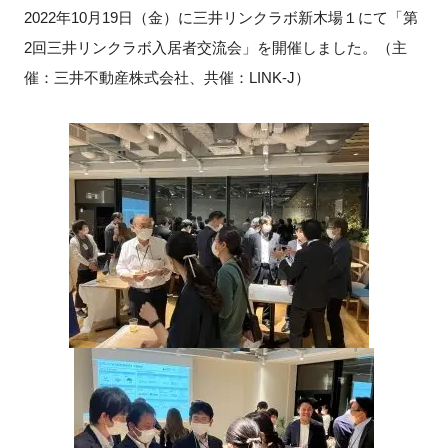
2022年10月19日（金）に三井リンクラボ新木場１にて「第
新規登録
2回三井リンクラボ入居者交流会」を開催しました。（主
催：三井不動産株式会社、共催：LINK-J）
イベント
プログラム
インタビュー・コラム
ニュース・掲示板
LINK-Jを知る
特別会員
施設・アクセス