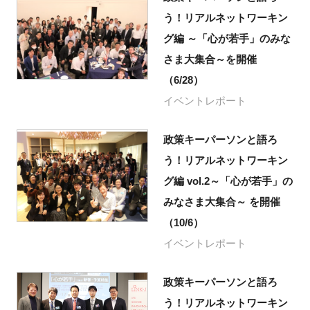
う！リアルネットワーキン
グ編 ～「心が若手」のみな
さま大集合～を開催
（6/28）
イベントレポート
政策キーパーソンと語ろ
う！リアルネットワーキン
グ編 vol.2～「心が若手」の
みなさま大集合～ を開催
（10/6）
イベントレポート
政策キーパーソンと語ろ
う！リアルネットワーキン