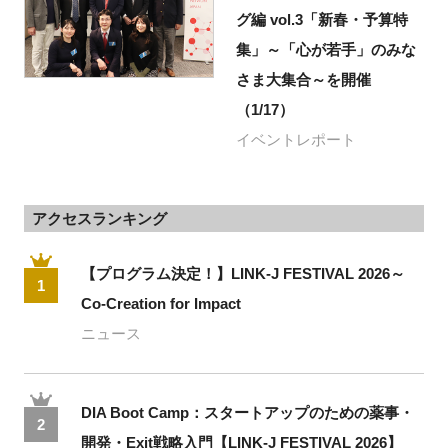
グ編 vol.3「新春・予算特
集」～「心が若手」のみな
さま大集合～を開催
（1/17）
イベントレポート
アクセスランキング
【プログラム決定！】LINK-J FESTIVAL 2026～
1
Co-Creation for Impact
ニュース
DIA Boot Camp：スタートアップのための薬事・
2
開発・Exit戦略入門【LINK-J FESTIVAL 2026】