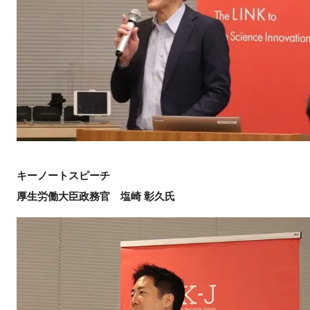
閉じる
キーノートスピーチ
厚生労働大臣政務官 塩崎 彰久氏