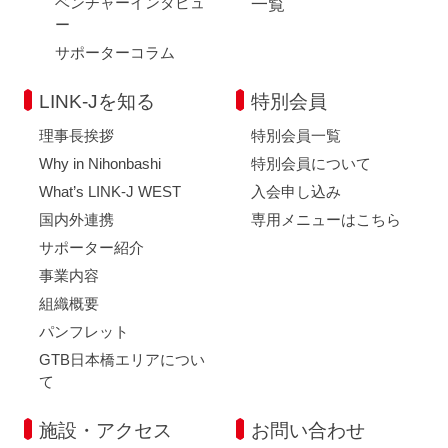
ベンチャーインタビュ
一覧
ー
サポーターコラム
LINK-Jを知る
特別会員
理事長挨拶
特別会員一覧
Why in Nihonbashi
特別会員について
What’s LINK-J WEST
入会申し込み
国内外連携
専用メニューはこちら
サポーター紹介
事業内容
組織概要
パンフレット
GTB日本橋エリアについ
て
施設・アクセス
お問い合わせ