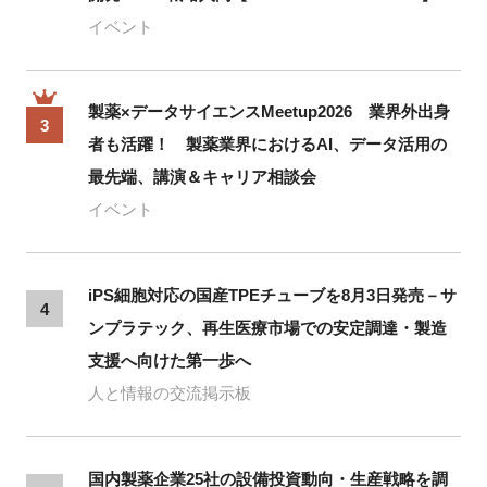
イベント
製薬×データサイエンスMeetup2026 業界外出身
3
者も活躍！ 製薬業界におけるAI、データ活用の
最先端、講演＆キャリア相談会
イベント
iPS細胞対応の国産TPEチューブを8月3日発売－サ
4
ンプラテック、再生医療市場での安定調達・製造
支援へ向けた第一歩へ
人と情報の交流掲示板
国内製薬企業25社の設備投資動向・生産戦略を調