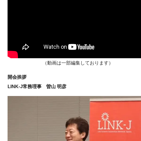
FAQ
イベントお知らせメール登録
（動画は一部編集しております）
開会挨拶
LINK-J常務理事 曽山 明彦