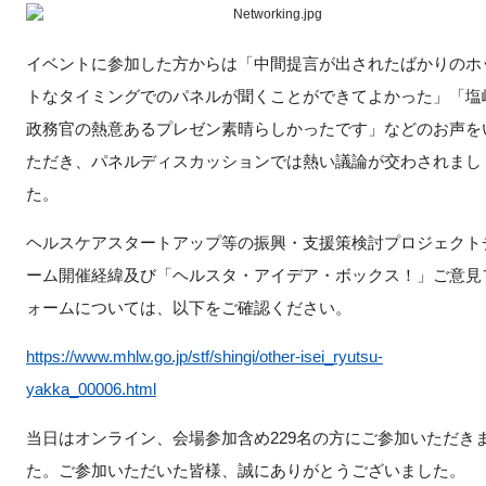
イベントに参加した方からは「中間提言が出されたばかりのホ
トなタイミングでのパネルが聞くことができてよかった」「塩
政務官の熱意あるプレゼン素晴らしかったです」などのお声を
ただき、パネルディスカッションでは熱い議論が交わされまし
た。
ヘルスケアスタートアップ等の振興・支援策検討プロジェクト
ーム開催経緯及び「ヘルスタ・アイデア・ボックス！」ご意見
ォームについては、以下をご確認ください。
https://www.mhlw.go.jp/stf/shingi/other-isei_ryutsu-
yakka_00006.html
当日はオンライン、会場参加含め229名の方にご参加いただき
た。ご参加いただいた皆様、誠にありがとうございました。