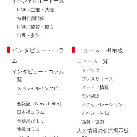
イベントレポート一覧
LINK-J主催・共催
特別会員開催
LINK-J協賛・協力
出展・参加
インタビュー・コラ
ニュース・掲示板
ム
ニュース一覧
トピック
インタビュー・コラム
プレスリリース
一覧
メディア情報
スペシャルインタビュ
ー
海外関連
会報誌（News Letter）
アクセラレーション
日本橋コラム
イベント告知
事務局だより
協賛・協力
連載コラム
人と情報の交流掲示板