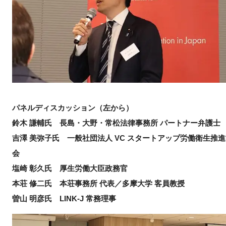
パネルディスカッション（左から）
鈴木 謙輔氏 長島・大野・常松法律事務所 パートナー弁護士
吉澤 美弥子氏 一般社団法人 VC スタートアップ労働衛生推
会
塩崎 彰久氏 厚生労働大臣政務官
本荘 修二氏 本荘事務所 代表／多摩大学 客員教授
曽山 明彦氏 LINK-J 常務理事