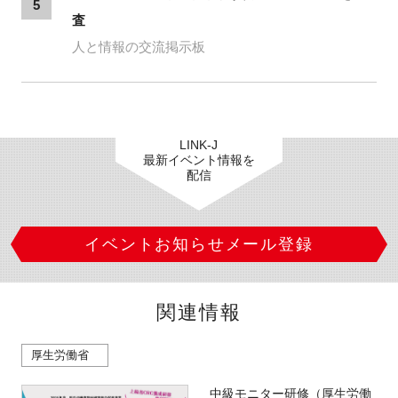
5
査
人と情報の交流掲示板
LINK-J
最新イベント情報を
配信
イベントお知らせメール登録
関連情報
厚生労働省
中級モニター研修（厚生労働