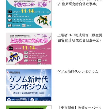
省 臨床研究総合促進事業）
上級者CRC養成研修（厚生労
働省 臨床研究総合促進事業）
ゲノム新時代シンポジウム
【東京開催】政策キーパーソ