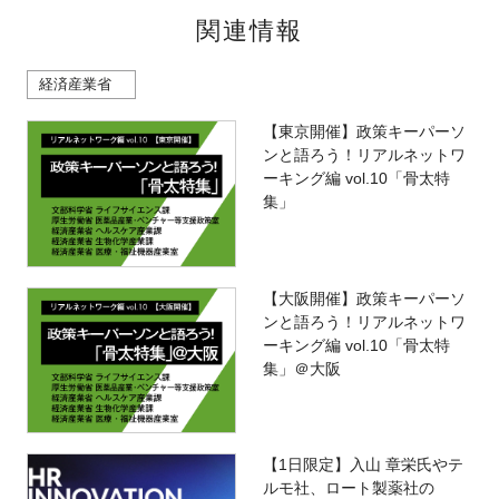
関連情報
経済産業省
【東京開催】政策キーパーソ
ンと語ろう！リアルネットワ
ーキング編 vol.10「骨太特
集」
【大阪開催】政策キーパーソ
ンと語ろう！リアルネットワ
ーキング編 vol.10「骨太特
集」＠大阪
【1日限定】入山 章栄氏やテ
ルモ社、ロート製薬社の