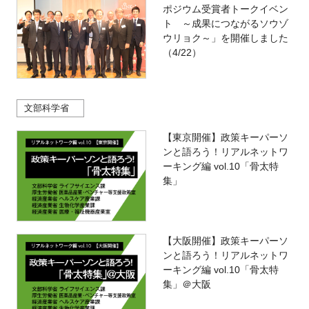
ポジウム受賞者トークイベン
ト ～成果につながるソウゾ
ウリョク～」を開催しました
（4/22）
文部科学省
【東京開催】政策キーパーソ
ンと語ろう！リアルネットワ
ーキング編 vol.10「骨太特
集」
【大阪開催】政策キーパーソ
ンと語ろう！リアルネットワ
ーキング編 vol.10「骨太特
集」＠大阪