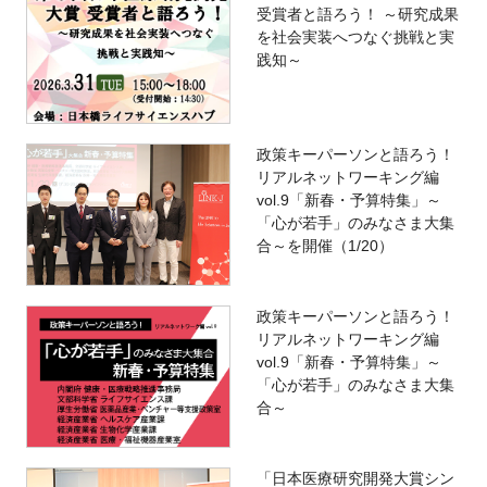
受賞者と語ろう！ ～研究成果
を社会実装へつなぐ挑戦と実
践知～
政策キーパーソンと語ろう！
リアルネットワーキング編
vol.9「新春・予算特集」～
「心が若手」のみなさま大集
合～を開催（1/20）
政策キーパーソンと語ろう！
リアルネットワーキング編
vol.9「新春・予算特集」～
「心が若手」のみなさま大集
合～
「日本医療研究開発大賞シン