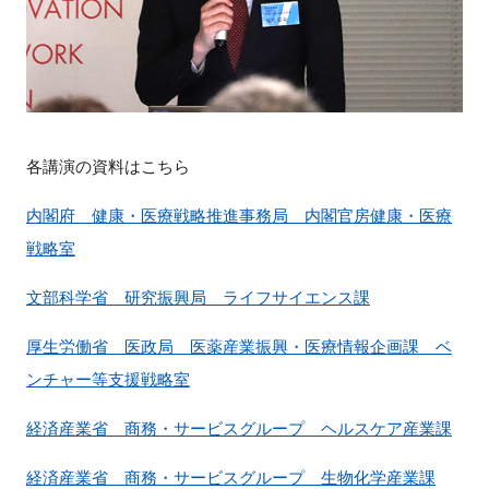
各講演の資料はこちら
内閣府 健康・医療戦略推進事務局 内閣官房健康・医療
戦略室
文部科学省 研究振興局 ライフサイエンス課
厚生労働省 医政局 医薬産業振興・医療情報企画課 ベ
ンチャー等支援戦略室
経済産業省 商務・サービスグループ ヘルスケア産業課
経済産業省 商務・サービスグループ 生物化学産業課