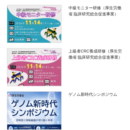
中級モニター研修（厚生労働
省 臨床研究総合促進事業）
上級者CRC養成研修（厚生労
働省 臨床研究総合促進事業）
ゲノム新時代シンポジウム