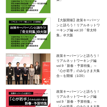
【大阪開催】政策キーパーソ
ンと語ろう！リアルネットワ
ーキング編 vol.10「骨太特
集」＠大阪
政策キーパーソンと語ろう！
リアルネットワーキング編
vol.9「新春・予算特集」～
「心が若手」のみなさま大集
合～を開催（1/20）
政策キーパーソンと語ろう！
リアルネットワーキング編
vol.9「新春・予算特集」～
「心が若手」のみなさま大集