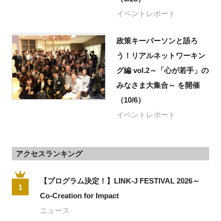
イベントレポート
政策キーパーソンと語ろ
う！リアルネットワーキン
グ編 vol.2～「心が若手」の
みなさま大集合～ を開催
（10/6）
イベントレポート
アクセスランキング
【プログラム決定！】LINK-J FESTIVAL 2026～
1
Co-Creation for Impact
ニュース