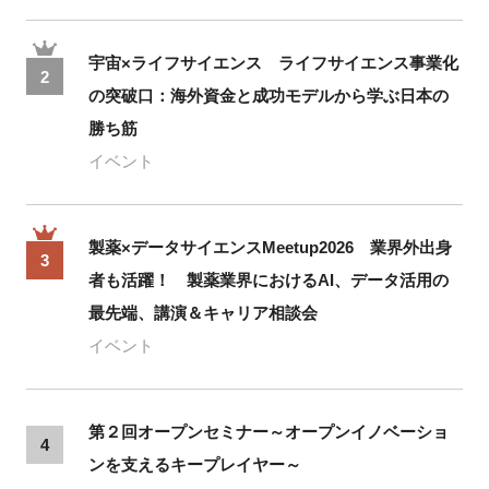
宇宙×ライフサイエンス ライフサイエンス事業化
2
の突破口：海外資金と成功モデルから学ぶ日本の
勝ち筋
イベント
製薬×データサイエンスMeetup2026 業界外出身
3
者も活躍！ 製薬業界におけるAI、データ活用の
最先端、講演＆キャリア相談会
イベント
第２回オープンセミナー～オープンイノベーショ
4
ンを支えるキープレイヤー～