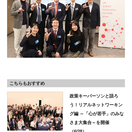
こちらもおすすめ
政策キーパーソンと語ろ
う！リアルネットワーキン
グ編 ～「心が若手」のみな
さま大集合～を開催
（6/28）