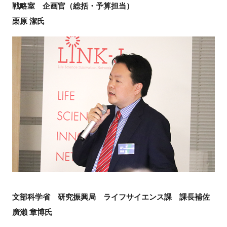
戦略室 企画官（総括・予算担当）
栗原 潔氏
閉じる
文部科学省 研究振興局 ライフサイエンス課 課長補佐
廣瀨 章博氏