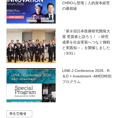
CHROら登壇｜人的資本経営
の最前線
「第８回日本医療研究開発大
賞 受賞者と語ろう！ ～研究
成果を社会実装へつなぐ挑戦
と実践知～」を開催しました
（3/31）
LINK-J Conference 2026 - R
＆D × Investment -AMED特別
プログラム
厚生労働省