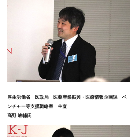
厚生労働省 医政局 医薬産業振興・医療情報企画課 ベ
ンチャー等支援戦略室 主査
髙野 峻輔氏