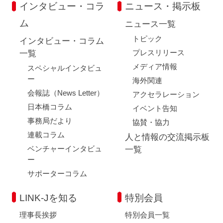
インタビュー・コラ
ニュース・掲示板
ム
ニュース一覧
トピック
インタビュー・コラム
プレスリリース
一覧
メディア情報
スペシャルインタビュ
ー
海外関連
会報誌（News Letter）
アクセラレーション
日本橋コラム
イベント告知
事務局だより
協賛・協力
連載コラム
人と情報の交流掲示板
ベンチャーインタビュ
一覧
ー
サポーターコラム
LINK-Jを知る
特別会員
理事長挨拶
特別会員一覧