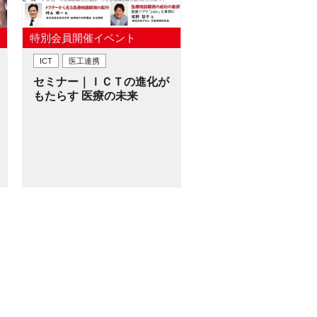
特別会員開催イベント
ICT
医工連携
セミナー｜ＩＣＴの進化が
もたらす 医療の未来