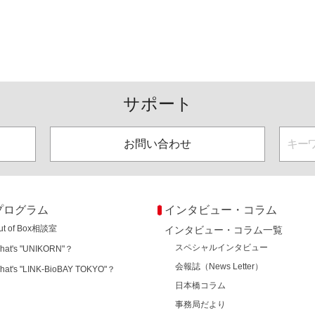
サポート
お問い合わせ
プログラム
インタビュー・コラム
ut of Box相談室
インタビュー・コラム一覧
スペシャルインタビュー
hat's "UNIKORN"？
会報誌（News Letter）
hat's "LINK-BioBAY TOKYO"？
日本橋コラム
事務局だより