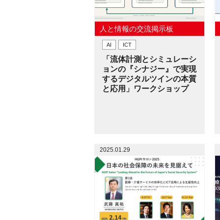
人と情報の交流掲示板
AI
ICT
「流体計測とシミュレーシ
ョンの『シナジー』で実現
するデジタルツインの本質
と応用」ワークショップ
2025.01.29