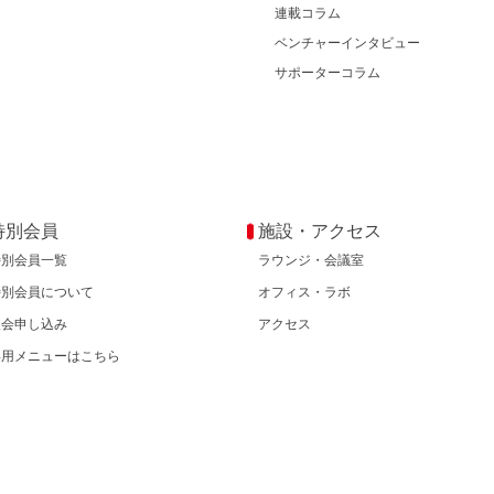
連載コラム
ベンチャーインタビュー
サポーターコラム
特別会員
施設・アクセス
特別会員一覧
ラウンジ・会議室
特別会員について
オフィス・ラボ
入会申し込み
アクセス
専用メニューはこちら