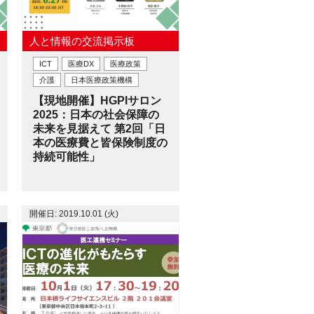
人と情報の交流掲示板
ICT
医療DX
医療政策
介護
日本医療政策機構
【現地開催】HGPIサロン
2025：日本の社会保障の
未来を見据えて 第2回「日
本の医療費と皆保険制度の
持続可能性」
開催日: 2019.10.01 (火)