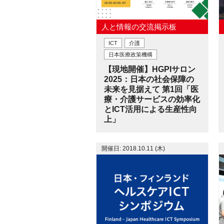
人と情報の交流掲示板
ICT
介護
日本医療政策機構
【現地開催】HGPIサロン
2025：日本の社会保障の
未来を見据えて 第1回「医
療・介護サービスの効率化
とICT活用による生産性向
上」
開催日: 2018.10.11 (木)