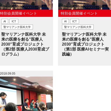
特別会員開催イベント
特別会員開催イベント
AI
ICT
AI
ICT
聖マリアンナ医科大学
聖マリアンナ医科大学
聖マリアンナ医科大学 未
聖マリアンナ医科大学 未
来の医療を創る"医療人
来の医療を創る"医療人
2030"育成プロジェクト
2030"育成プロジェクト
（第2部 医療人2030育成プ
（第1部 医療AIセミナー実
ログラム）
践編）
2018.09.05