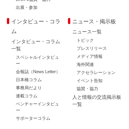
出展・参加
インタビュー・コラ
ニュース・掲示板
ム
ニュース一覧
トピック
インタビュー・コラム
プレスリリース
一覧
メディア情報
スペシャルインタビュ
ー
海外関連
会報誌（News Letter）
アクセラレーション
日本橋コラム
イベント告知
事務局だより
協賛・協力
連載コラム
人と情報の交流掲示板
ベンチャーインタビュ
一覧
ー
サポーターコラム