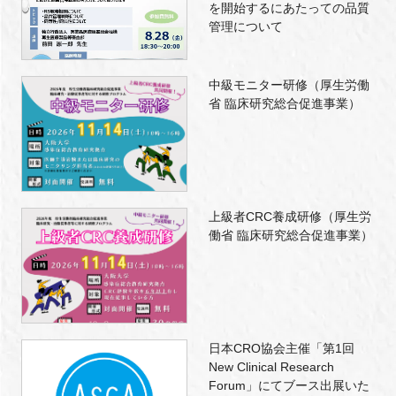
を開始するにあたっての品質
管理について
中級モニター研修（厚生労働
省 臨床研究総合促進事業）
上級者CRC養成研修（厚生労
働省 臨床研究総合促進事業）
日本CRO協会主催「第1回
New Clinical Research
Forum」にてブース出展いた