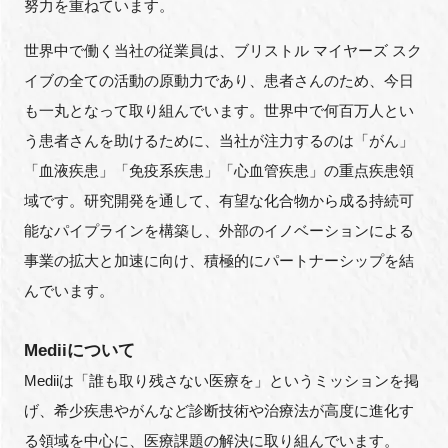
努力を重ねています。
世界中で働く当社の従業員は、ブリストル マイヤーズ スク
イブの全ての活動の原動力であり、患者さんのため、今日
も一丸となって取り組んでいます。世界中で何百万人とい
う患者さんを助けるために、当社が注力するのは「がん」
「血液疾患」「免疫系疾患」「心血管疾患」の重点疾患領
域です。研究開発を通して、有望な化合物から成る持続可
能なパイプラインを構築し、外部のイノベーションによる
事業の拡大と加速に向け、積極的にパートナーシップを結
んでいます。
Mediiについて
Mediiは「誰も取り残さない医療を」というミッションを掲
げ、希少疾患やがんなど診断技術や治療法が高度に進化す
る領域を中心に、医療課題の解決に取り組んでいます。