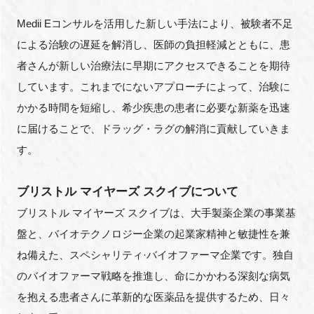
Medii Eコンサルを活用した新しい手法により、被験者不足
による治験の遅延を解消し、医師の負担軽減とともに、患
者さんが新しい治療法に早期にアクセスできることを期待
しています。これまでにないアプローチによって、治験に
かかる時間を短縮し、希少疾患の患者に必要な新薬を迅速
に届けることで、ドラッグ・ラグの解消に貢献していきま
す。
ブリストル マイヤーズ スクイブについて
ブリストル マイヤーズ スクイブは、大手製薬企業の事業基
盤と、バイオテクノロジー企業の起業家精神と敏捷性を兼
ね備えた、スペシャリティ·バイオファーマ企業です。独自
のバイオファーマ戦略を推進し、命にかかわる深刻な病気
を抱える患者さんに革新的な医薬品を提供するため、日々