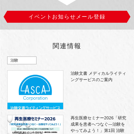
イベントお知らせメール登録
関連情報
治験
治験文書 メディカルライティ
ングサービスのご案内
再生医療セミナー2026「研究
成果を患者へつなぐ―治験を
やってみよう！」第1回 治験