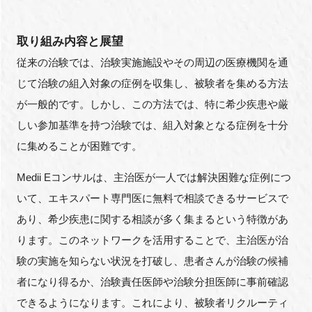
取り組み内容と展望
従来の治験では、治験実施施設やその周辺の医療機関を通
じて治験の組入対象の症例を収集し、被験者を集める方法
が一般的です。しかし、この方法では、特に希少疾患や厳
しい参加基準を持つ治験では、組入対象となる症例を十分
に集めることが困難です。
Medii Eコンサルは、主治医が一人では解決困難な症例につ
いて、エキスパート専門医に無料で相談できるサービスで
あり、希少疾患に関する相談が多く集まるという特徴があ
ります。このネットワークを活用することで、主治医が治
験の実施を知らない状況を打破し、患者さんが治験の候補
者になり得るか、治験責任医師や治験分担医師に事前確認
できるようになります。これにより、被験者リクルーティ