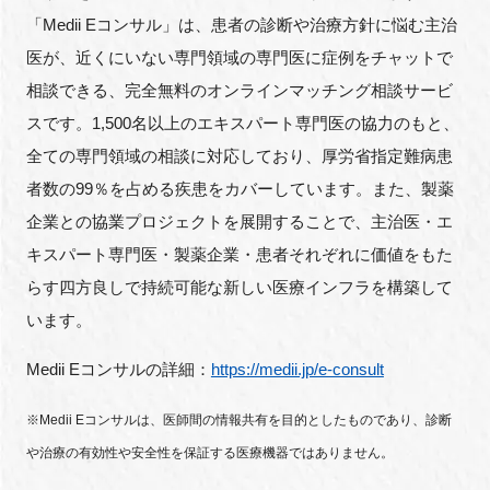
「Medii Eコンサル」は、患者の診断や治療方針に悩む主治
医が、近くにいない専門領域の専門医に症例をチャットで
相談できる、完全無料のオンラインマッチング相談サービ
スです。1,500名以上のエキスパート専門医の協力のもと、
全ての専門領域の相談に対応しており、厚労省指定難病患
者数の99％を占める疾患をカバーしています。また、製薬
企業との協業プロジェクトを展開することで、主治医・エ
キスパート専門医・製薬企業・患者それぞれに価値をもた
らす四方良しで持続可能な新しい医療インフラを構築して
います。
Medii Eコンサルの詳細：
https://medii.jp/e-consult
※Medii Eコンサルは、医師間の情報共有を目的としたものであり、診断
や治療の有効性や安全性を保証する医療機器ではありません。