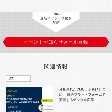
LINK-J
最新イベント情報を
配信
イベントお知らせメール登録
関連情報
DX
分断されたCMCラボをひとつ
に ―統合プラットフォームで
実現するデジタル変革