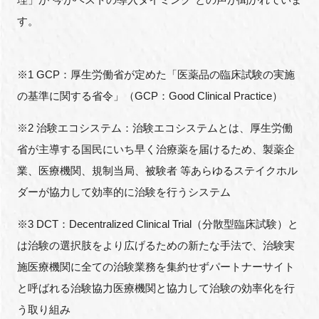
す。
※1 GCP：厚生労働省が定めた「医薬品の臨床試験の実施
の基準に関する省令」（GCP：Good Clinical Practice）
※2 治験エコシステム：治験エコシステムとは、厚生労働
省が主導する国民にいち早く治療薬を届けるため、製薬企
業、医療機関、規制当局、被験者 等あらゆるステイクホル
ダーが協力して効率的に治験を行うシステム
※3 DCT：Decentralized Clinical Trial（分散型臨床試験）と
は治験の選択肢をより広げるための新たな手法で、治験実
施医療機関に全ての治験業務を集約せずパートナーサイト
と呼ばれる治験協力医療機関と協力して治験の効率化を行
う取り組み