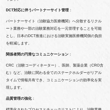
DCT対応に伴うパートナーサイト管理
：
パートナーサイト（治験協力医療機関）へ分散するリクル
ート業務や一部の治験業務対応を一元管理することを可能
とし、日本のDCT推進における治験実施医療機関側の負担
を軽減します。
関係者間の円滑なコミュニケーション
：
CRC（治験コーディネーター）、医師、製薬企業（CRO含
む）など、治験に関わる全てのステークホルダーがリアル
タイムで情報共有でき、コミュニケーションの効率化を実
現します。
品質管理の強化
：
標準化されたプロセスとチェックリストにより、治験業務