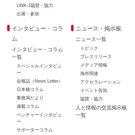
LINK-J協賛・協力
出展・参加
インタビュー・コラ
ニュース・掲示板
ム
ニュース一覧
トピック
インタビュー・コラム
プレスリリース
一覧
メディア情報
スペシャルインタビュ
ー
海外関連
会報誌（News Letter）
アクセラレーション
日本橋コラム
イベント告知
事務局だより
協賛・協力
連載コラム
人と情報の交流掲示板
ベンチャーインタビュ
一覧
ー
サポーターコラム