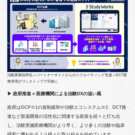
治験業務効率化＋パートナーサイトからのリクルーティング支援＋
DCT
業
務管理がワンストップで可能に
▶ 政府推進 × 医療機関による治験DXの追い風
政府はGCP※1の規制緩和や治験エコシステム※2、DCT推
進など新薬開発の活性化に関連する政策を続々と打ち出
し、治験実施医療機関がより早く、より多くの治験や臨床
研究に携われるよう様々な取り組みを始めています。