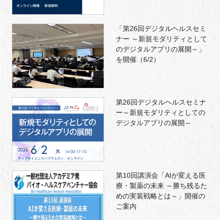
「第26回デジタルヘルスセミ
ナー ～新規モダリティとして
のデジタルアプリの展開～」
を開催（6/2）
第26回デジタルヘルスセミナ
ー～新規モダリティとしての
デジタルアプリの展開～
第10回講演会「AIが変える医
療・製薬の未来 ～勝ち残るた
めの実装戦略とは～」開催の
ご案内