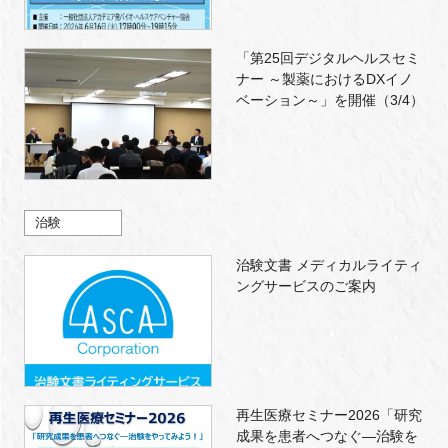
「第25回デジタルヘルスセミ
ナー ～製薬におけるDXイノ
ベーション～」を開催（3/4）
治験
治験文書 メディカルライティ
ングサービスのご案内
再生医療セミナー2026「研究
成果を患者へつなぐ―治験を