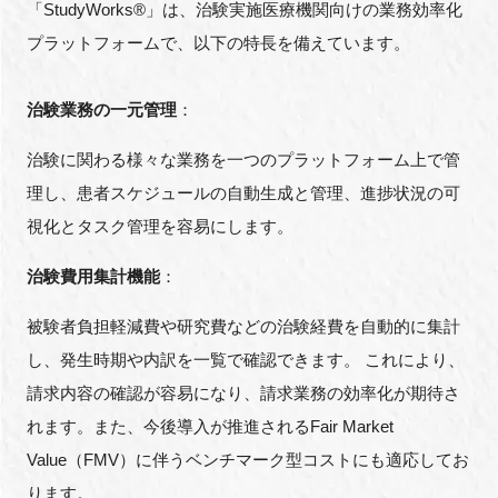
「StudyWorks®︎」は、治験実施医療機関向けの業務効率化
プラットフォームで、以下の特長を備えています。
治験業務の一元管理
：
治験に関わる様々な業務を一つのプラットフォーム上で管
理し、患者スケジュールの自動生成と管理、進捗状況の可
視化とタスク管理を容易にします。
治験費用集計機能
：
被験者負担軽減費や研究費などの治験経費を自動的に集計
し、発生時期や内訳を一覧で確認できます。 これにより、
請求内容の確認が容易になり、請求業務の効率化が期待さ
れます。また、今後導入が推進されるFair Market
Value（FMV）に伴うベンチマーク型コストにも適応してお
ります。