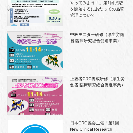
やってみよう！」第1回 治験
を開始するにあたっての品質
管理について
中級モニター研修（厚生労働
省 臨床研究総合促進事業）
上級者CRC養成研修（厚生労
働省 臨床研究総合促進事業）
日本CRO協会主催「第1回
New Clinical Research