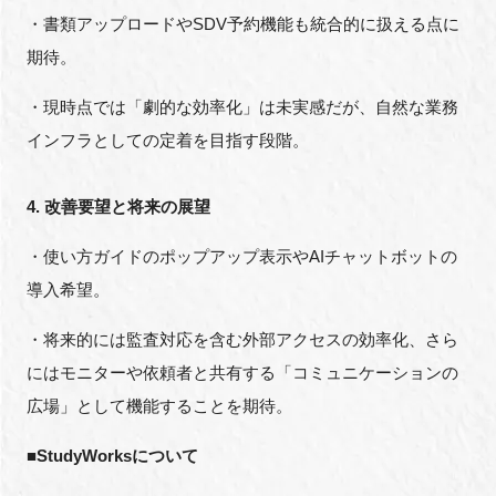
・書類アップロードやSDV予約機能も統合的に扱える点に
期待。
・現時点では「劇的な効率化」は未実感だが、自然な業務
インフラとしての定着を目指す段階。
4. 改善要望と将来の展望
・使い方ガイドのポップアップ表示やAIチャットボットの
導入希望。
・将来的には監査対応を含む外部アクセスの効率化、さら
にはモニターや依頼者と共有する「コミュニケーションの
広場」として機能することを期待。
■StudyWorksについて