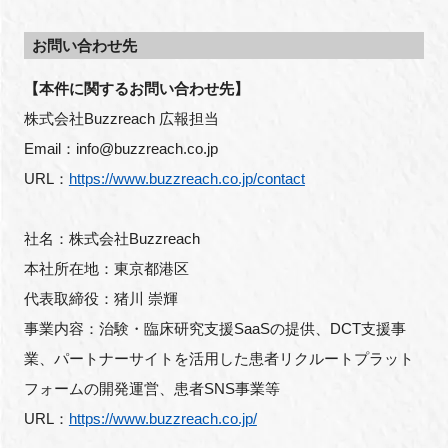
お問い合わせ先
【本件に関するお問い合わせ先】
株式会社Buzzreach 広報担当
Email：info@buzzreach.co.jp
URL：
https://www.buzzreach.co.jp/contact
社名：株式会社Buzzreach
本社所在地：東京都港区
代表取締役：猪川 崇輝
事業内容：治験・臨床研究支援SaaSの提供、DCT支援事
業、パートナーサイトを活用した患者リクルートプラット
フォームの開発運営、患者SNS事業等
URL：
https://www.buzzreach.co.jp/