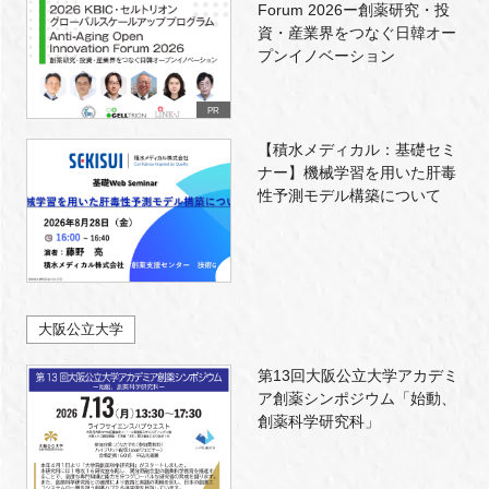
Forum 2026ー創薬研究・投
資・産業界をつなぐ日韓オー
プンイノベーション
PR
【積水メディカル：基礎セミ
ナー】機械学習を用いた肝毒
性予測モデル構築について
大阪公立大学
第13回大阪公立大学アカデミ
ア創薬シンポジウム「始動、
創薬科学研究科」