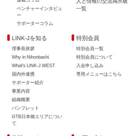
人と情報の交流掲示板
ベンチャーインタビュ
一覧
ー
サポーターコラム
LINK-Jを知る
特別会員
理事長挨拶
特別会員一覧
Why in Nihonbashi
特別会員について
What’s LINK-J WEST
入会申し込み
国内外連携
専用メニューはこちら
サポーター紹介
事業内容
組織概要
パンフレット
GTB日本橋エリアについ
て