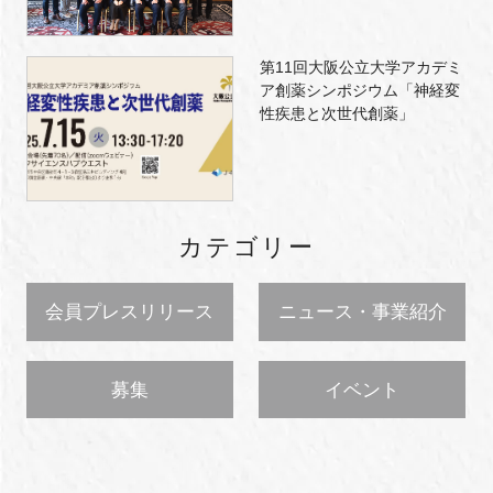
第11回大阪公立大学アカデミ
ア創薬シンポジウム「神経変
性疾患と次世代創薬」
カテゴリー
会員プレスリリース
ニュース・事業紹介
募集
イベント