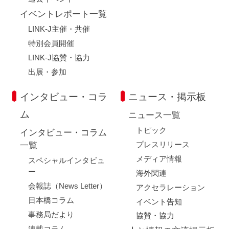
イベントレポート一覧
LINK-J主催・共催
特別会員開催
LINK-J協賛・協力
出展・参加
インタビュー・コラ
ニュース・掲示板
ム
ニュース一覧
トピック
インタビュー・コラム
プレスリリース
一覧
メディア情報
スペシャルインタビュ
ー
海外関連
会報誌（News Letter）
アクセラレーション
日本橋コラム
イベント告知
事務局だより
協賛・協力
連載コラム