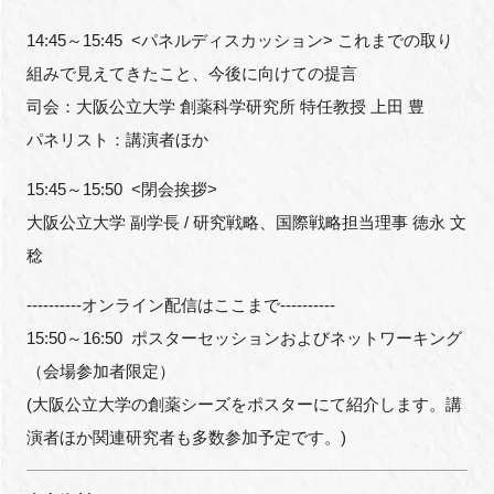
14:45～15:45 <パネルディスカッション> これまでの取り
組みで見えてきたこと、今後に向けての提言
司会：大阪公立大学 創薬科学研究所 特任教授 上田 豊
パネリスト：講演者ほか
15:45～15:50 <閉会挨拶>
大阪公立大学 副学長 / 研究戦略、国際戦略担当理事 徳永 文
稔
----------オンライン配信はここまで----------
15:50～16:50 ポスターセッションおよびネットワーキング
（会場参加者限定）
(大阪公立大学の創薬シーズをポスターにて紹介します。講
演者ほか関連研究者も多数参加予定です。)