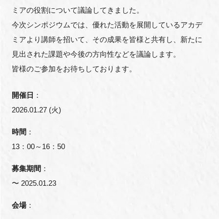
FAQ
ミアの役割について議論してきました。
今次シンポジウムでは、優れた活動を展開しているアカデ
イベントお知らせメール登録
ミアより講師を招いて、その成果を皆様と共有し、新たに
見出された課題や今後の方向性などを議論します。
皆様のご参加をお待ちしております。
開催日
：
2026.01.27 (火)
時間
：
13：00～16：50
募集期間
：
〜 2025.01.23
会場
：