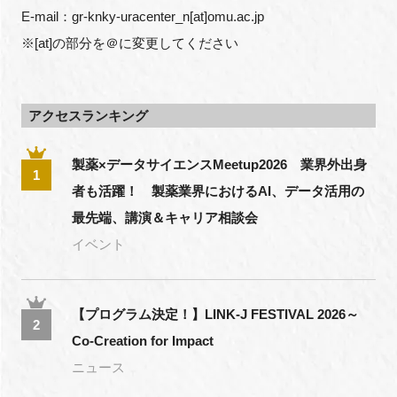
E-mail：gr-knky-uracenter_n[at]omu.ac.jp
※[at]の部分を＠に変更してください
アクセスランキング
製薬×データサイエンスMeetup2026 業界外出身
1
者も活躍！ 製薬業界におけるAI、データ活用の
最先端、講演＆キャリア相談会
イベント
【プログラム決定！】LINK-J FESTIVAL 2026～
2
Co-Creation for Impact
ニュース