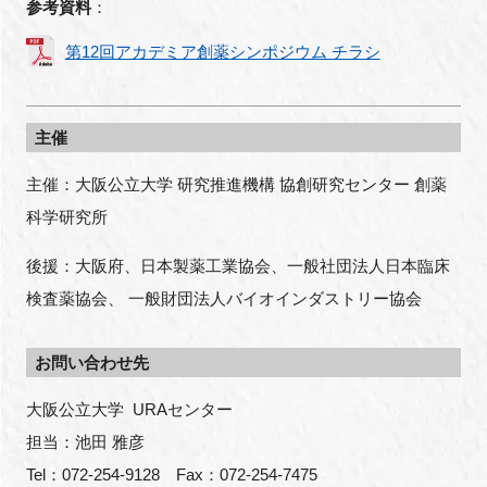
参考資料
：
第12回アカデミア創薬シンポジウム チラシ
主催
主催：大阪公立大学 研究推進機構 協創研究センター 創薬
科学研究所
後援：大阪府、日本製薬工業協会、一般社団法人日本臨床
検査薬協会、 一般財団法人バイオインダストリー協会
お問い合わせ先
大阪公立大学  URAセンター
担当：池田 雅彦
Tel：072-254-9128　Fax：072-254-7475