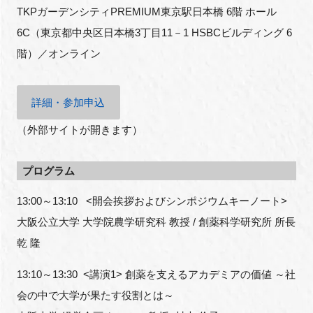
TKPガーデンシティPREMIUM東京駅日本橋 6階 ホール
6C（東京都中央区日本橋3丁目11－1 HSBCビルディング 6
階）／オンライン
閉じる
詳細・参加申込
（外部サイトが開きます）
プログラム
13:00～13:10 <開会挨拶およびシンポジウムキーノート>
大阪公立大学 大学院農学研究科 教授 / 創薬科学研究所 所長
乾 隆
13:10～13:30 <講演1> 創薬を支えるアカデミアの価値 ～社
会の中で大学が果たす役割とは～