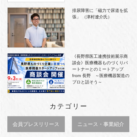
排尿障害に「磁力で尿道を拡
張」 （津村遼介氏）
《長野県医工連携技術展示商
談会》医療機器ものづくりパ
ートナーとのミートアップ
from 長野 ～医療機器製造の
プロと話そう～
カテゴリー
会員プレスリリース
ニュース・事業紹介