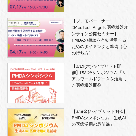
【プレモパートナー
×MedTech Angels 医療機器オ
ンライン公開セミナー】
PMDAの相談を有効活用する
ためのタイミングと準備（心
の持ち方）
【3/19(木)ハイブリッド開
催】PMDAシンポジウム「リ
アルワールドデータを活用し
た医療機器開発」
【3/6(金)ハイブリッド開催】
PMDAシンポジウム「生成AI
の医療活用の最前線」