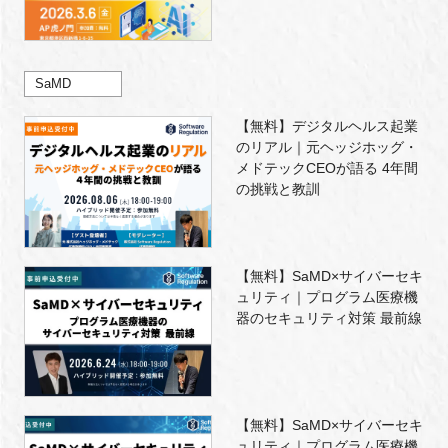
SaMD
【無料】デジタルヘルス起業
のリアル｜元ヘッジホッグ・
メドテックCEOが語る 4年間
の挑戦と教訓
【無料】SaMD×サイバーセキ
ュリティ｜プログラム医療機
器のセキュリティ対策 最前線
【無料】SaMD×サイバーセキ
ュリティ｜プログラム医療機