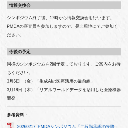
情報交換会
シンポジウム終了後、17時から情報交換会を行います。
PMDAの審査員も参加しますので、是非現地にてご参加く
ださい。
今後の予定
同様のシンポジウムを2回予定しております。ご案内をお待
ちください。
3月6日 （金）「生成AIの医療活用の最前線」
3月19日（木）「リアルワールドデータを活用した医療機器
開発」
参考資料
：
20260217_PMDAシンポジウム「二段階承認の実際」