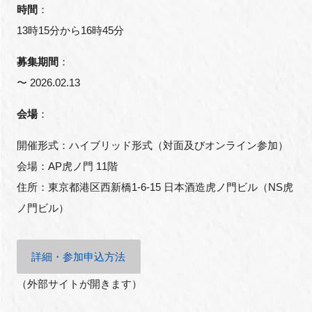
時間
：
13時15分から16時45分
募集期間
：
閉じる
〜 2026.02.13
会場
：
開催形式：ハイブリッド形式（対面及びオンライン参加）
会場：AP虎ノ門 11階
住所：東京都港区西新橋1-6-15 日本酒造虎ノ門ビル（NS虎
ノ門ビル）
詳細・参加申込方法
（外部サイトが開きます）