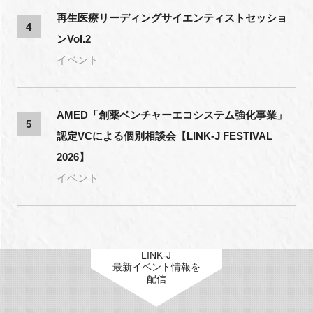
再生医療リーディングサイエンティストセッショ
4
ンVol.2
イベント
AMED「創薬ベンチャーエコシステム強化事業」
5
認定VCによる個別相談会【LINK-J FESTIVAL
2026】
イベント
LINK-J
最新イベント情報を
配信