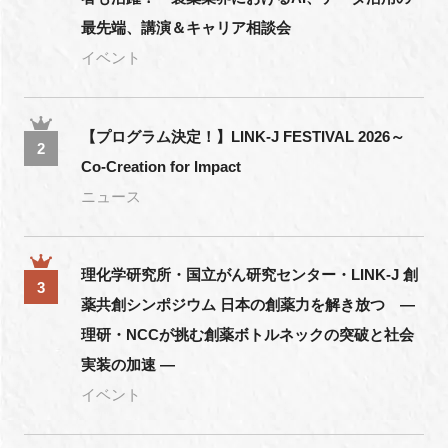
最先端、講演＆キャリア相談会
イベント
【プログラム決定！】LINK-J FESTIVAL 2026～
2
Co-Creation for Impact
ニュース
理化学研究所・国立がん研究センター・LINK-J 創
3
薬共創シンポジウム 日本の創薬力を解き放つ ―
理研・NCCが挑む創薬ボトルネックの突破と社会
実装の加速 ―
イベント