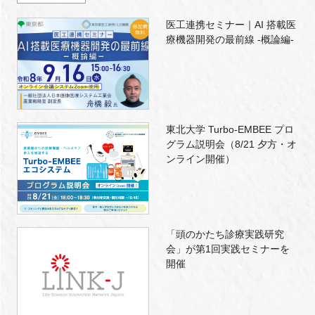
医工連携セミナー｜AI 搭載医
療機器開発の最前線 -概論編-
東北大学 Turbo-EMBEE プロ
グラム説明会（8/21 夕方・オ
ンライン開催）
「頭のかたち診療実践研究
会」が第1回実践セミナーを
開催