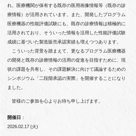
FAQ
れ、医療機関が保有する既存の医用画像情報等（既存の診
療情報）が活用されています。また、開発したプログラム
イベントお知らせメール登録
医療機器の性能評価試験にも、既存の診療情報は積極的に
活用されており、そういった情報を活用した性能評価試験
成績に基づいた製造販売承認実績も増えつつあります。
こういった背景を踏まえて、更なるプログラム医療機器
の開発と既存の診療情報の活用の促進を目指すために、現
状の課題を共有し、その課題解決に向けて議論するための
シンポジウム「二段階承認の実際」を開催することになり
ました。
皆様のご参加を心よりお待ち申し上げます。
開催日
：
2026.02.17 (火)