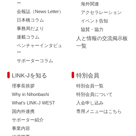
ー
海外関連
会報誌（News Letter）
アクセラレーション
日本橋コラム
イベント告知
事務局だより
協賛・協力
連載コラム
人と情報の交流掲示板
ベンチャーインタビュ
一覧
ー
サポーターコラム
LINK-Jを知る
特別会員
理事長挨拶
特別会員一覧
Why in Nihonbashi
特別会員について
What’s LINK-J WEST
入会申し込み
国内外連携
専用メニューはこちら
サポーター紹介
事業内容