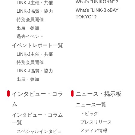
What's "UNIKORN"？
LINK-J主催・共催
What's "LINK-BioBAY
LINK-J協賛・協力
TOKYO"？
特別会員開催
出展・参加
過去イベント
イベントレポート一覧
LINK-J主催・共催
特別会員開催
LINK-J協賛・協力
出展・参加
インタビュー・コラ
ニュース・掲示板
ム
ニュース一覧
トピック
インタビュー・コラム
プレスリリース
一覧
メディア情報
スペシャルインタビュ