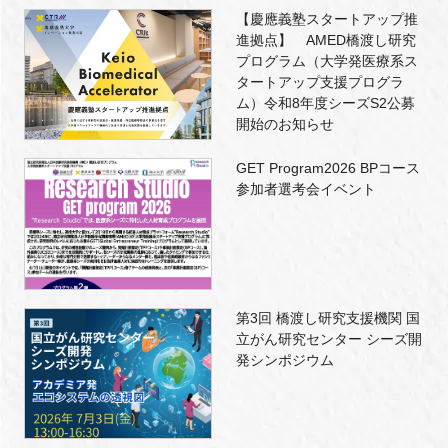
【慶應義塾スタートアップ推
進拠点】 AMED橋渡し研究
プログラム（大学発医療系ス
タートアップ支援プログラ
ム）令和8年度シーズS2公募
開始のお知らせ
GET Program2026 BPコース
参加者選考会イベント
第3回 橋渡し研究支援機関 国
立がん研究センター シーズ開
発シンポジウム