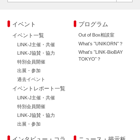
イベント
プログラム
Out of Box相談室
イベント一覧
What's "UNIKORN"？
LINK-J主催・共催
What's "LINK-BioBAY
LINK-J協賛・協力
TOKYO"？
特別会員開催
出展・参加
過去イベント
イベントレポート一覧
LINK-J主催・共催
特別会員開催
LINK-J協賛・協力
出展・参加
インタビュー・コラ
ニュース・掲示板