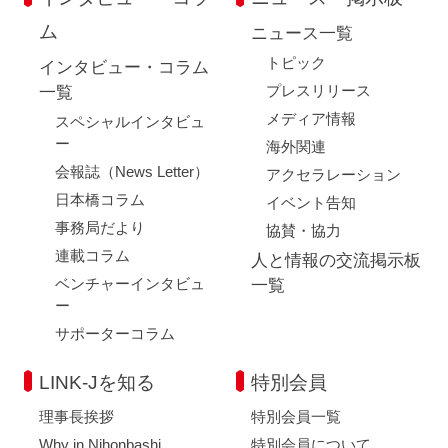
ム
ニュース一覧
トピック
インタビュー・コラム
プレスリリース
一覧
メディア情報
スペシャルインタビュ
ー
海外関連
会報誌（News Letter）
アクセラレーション
日本橋コラム
イベント告知
事務局だより
協賛・協力
連載コラム
人と情報の交流掲示板
ベンチャーインタビュ
一覧
ー
サポーターコラム
LINK-Jを知る
特別会員
理事長挨拶
特別会員一覧
Why in Nihonbashi
特別会員について