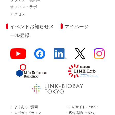
オフィス・ラボ
アクセス
イベントお知らせメ
マイページ
ール登録
よくあるご質問
このサイトについて
ロゴガイドライン
広告掲載について