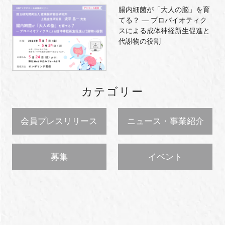
腸内細菌が「大人の脳」を育
てる？ ― プロバイオティク
スによる成体神経新生促進と
代謝物の役割
カテゴリー
会員プレスリリース
ニュース・事業紹介
募集
イベント