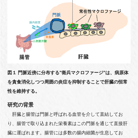
図１ 門脈近傍に分布する"衛兵マクロファージ"は、病原体
を貪食消化しつつ周囲の炎症を抑制することで肝臓の恒常
性を維持する。
研究の背景
肝臓と腸管は門脈と呼ばれる血管を介して直結してお
り、腸管で取り込まれた栄養素はこの門脈を通じて直接肝
臓に運ばれます。腸管には多数の腸内細菌が生息してお