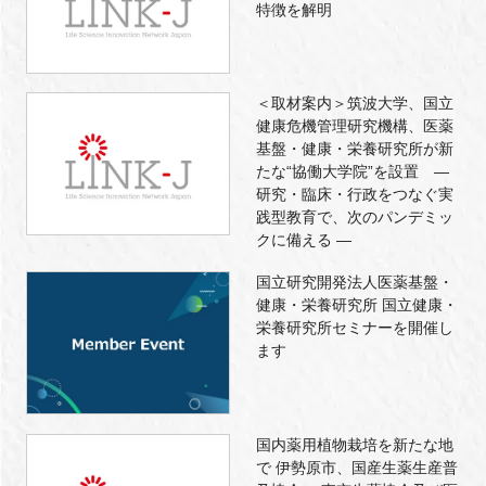
特徴を解明
＜取材案内＞筑波大学、国立
健康危機管理研究機構、医薬
基盤・健康・栄養研究所が新
たな“協働大学院”を設置 ―
研究・臨床・行政をつなぐ実
践型教育で、次のパンデミッ
クに備える ―
国立研究開発法人医薬基盤・
健康・栄養研究所 国立健康・
栄養研究所セミナーを開催し
ます
国内薬用植物栽培を新たな地
で 伊勢原市、国産生薬生産普