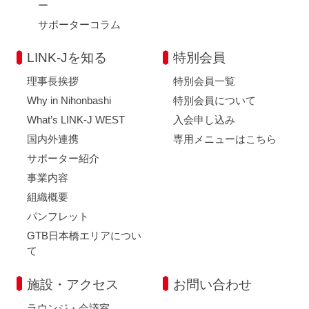
ー
サポーターコラム
LINK-Jを知る
特別会員
理事長挨拶
特別会員一覧
Why in Nihonbashi
特別会員について
What’s LINK-J WEST
入会申し込み
国内外連携
専用メニューはこちら
サポーター紹介
事業内容
組織概要
パンフレット
GTB日本橋エリアについ
て
施設・アクセス
お問い合わせ
ラウンジ・会議室