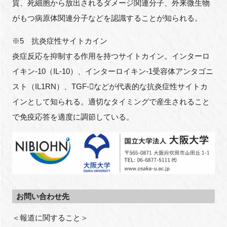
質、死細胞から放出されるダメージ関連分子、外来微生物
がもつ病原体関連分子などを認識することが知られる。
※5 抗炎症性サイトカイン
炎症反応を抑制する作用を持つサイトカイン。インターロ
イキン-10（IL-10）、インターロイキン-1受容体アンタゴニ
スト（IL1RN）、TGF-などが代表的な抗炎症性サイトカ
インとして知られる。適切なタイミングで産生されること
で免疫応答を適度に調節している。
お問い合わせ先
＜報道に関すること＞
