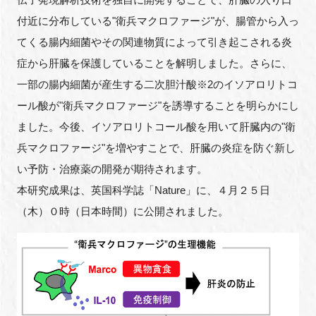
付近に分布している"衛兵マクロファージ"が、腸管から入っ
てくる腸内細菌やその関連物質によって引き起こされる炎
症から肝臓を保護していることを解明しました。さらに、
閉じる
一部の腸内細菌が産生する二次胆汁酸※2のイソアロリトコ
ール酸が"衛兵マクロファージ"を誘導することを明らかにし
ました。今後、イソアロリトコール酸を用いて肝臓内の"衛
兵マクロファージ"を増やすことで、肝臓の炎症を防ぐ新し
い予防・治療薬の開発が期待されます。
本研究成果は、英国科学誌「Nature」に、４月２５日
（木）０時（日本時間）に公開されました。