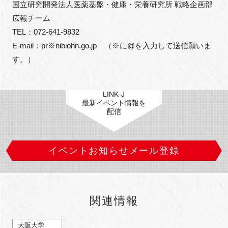
国立研究開発法人医薬基盤・健康・栄養研究所 戦略企画部 
広報チーム

TEL：072-641-9832

E-mail：pr※nibiohn.go.jp　（※に@を入力して送信願いま
す。）
LINK-J
最新イベント情報を
配信
イベントお知らせメール登録
関連情報
大阪大学