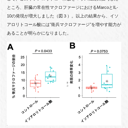
ところ、肝臓の常在性マクロファージにおけるMarcoとIL-
10の発現が増大しました（図３）。以上の結果から、イソ
アロリトコール酸には"衛兵マクロファージ"を増やす能力が
あることが明らかになりました。