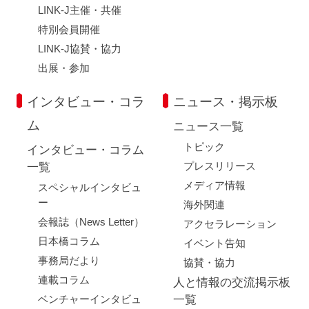
LINK-J主催・共催
特別会員開催
LINK-J協賛・協力
出展・参加
インタビュー・コラ
ニュース・掲示板
ム
ニュース一覧
トピック
インタビュー・コラム
プレスリリース
一覧
メディア情報
スペシャルインタビュ
ー
海外関連
会報誌（News Letter）
アクセラレーション
日本橋コラム
イベント告知
事務局だより
協賛・協力
連載コラム
人と情報の交流掲示板
ベンチャーインタビュ
一覧