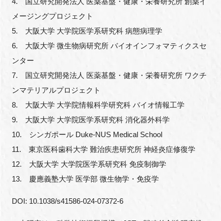
4. 国立研究開発法人 医薬基盤・健康・栄養研究所 創薬イ
メージングプロジェクト
5. 大阪大学 大学院医学系研究科 病態病理学
6. 大阪大学 微生物病研究所 バイオインフォマティクスセ
ンター
7. 国立研究開発法人 医薬基盤・健康・栄養研究所 ワクチ
ンマテリアルプロジェクト
8. 大阪大学 大学院情報科学研究科 バイオ情報工学
9. 大阪大学 大学院医学系研究科 消化器外科学
10. シンガポール Duke-NUS Medical School
11. 東京医科歯科大学 難治疾患研究所 神経炎症修復学
12. 大阪大学 大学院医学系研究科 免疫制御学
13. 慶應義塾大学 医学部 微生物学・免疫学
DOI: 10.1038/s41586-024-07372-6