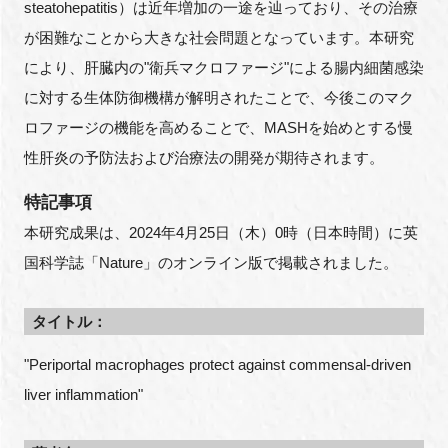
steatohepatitis）は近年増加の一途を辿っており、その治療
が困難なことから大きな社会問題となっています。本研究
により、肝臓内の"衛兵マクロファージ"による腸内細菌感染
に対する生体防御機構が解明されたことで、今後このマク
ロファージの機能を高めることで、MASHを始めとする慢
性肝炎の予防法および治療法の開発が期待されます。
特記事項
本研究成果は、2024年4月25日（木）0時（日本時間）に英
国科学誌「Nature」のオンライン版で掲載されました。
タイトル：
"Periportal macrophages protect against commensal-driven
liver inflammation"