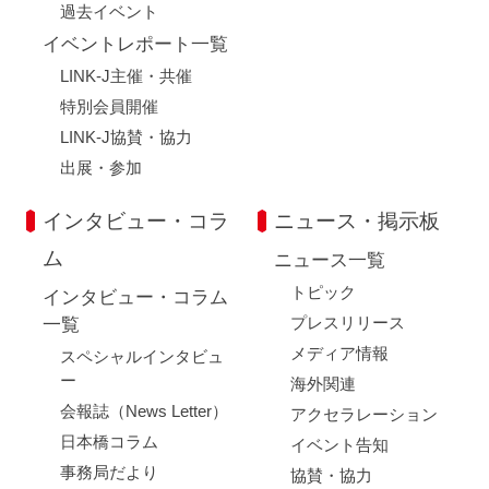
過去イベント
イベントレポート一覧
LINK-J主催・共催
特別会員開催
LINK-J協賛・協力
出展・参加
インタビュー・コラ
ニュース・掲示板
ム
ニュース一覧
トピック
インタビュー・コラム
プレスリリース
一覧
メディア情報
スペシャルインタビュ
ー
海外関連
会報誌（News Letter）
アクセラレーション
日本橋コラム
イベント告知
事務局だより
協賛・協力