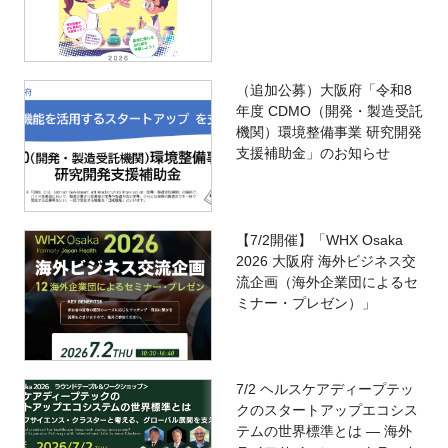
（追加公募）大阪府「令和8
年度 CDMO（開発・製造受託
機関）環境整備事業 研究開発
支援補助金」のお知らせ
【7/2開催】「WHX Osaka
2026 大阪府 海外ビジネス交
流企画（海外企業団によるセ
ミナー・プレゼン）」
7/2 ヘルスケアディープテッ
クのスタートアップエコシス
テムの世界標準とは ― 海外