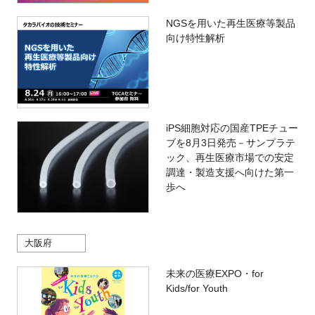
NGSを用いた再生医療等製品
向け特性解析
iPS細胞対応の国産TPEチュー
ブを8月3日発売－サンプラテ
ック、再生医療市場での安定
調達・製造支援へ向けた第一
歩へ
大阪府
未来の医療EXPO・for
Kids/for Youth