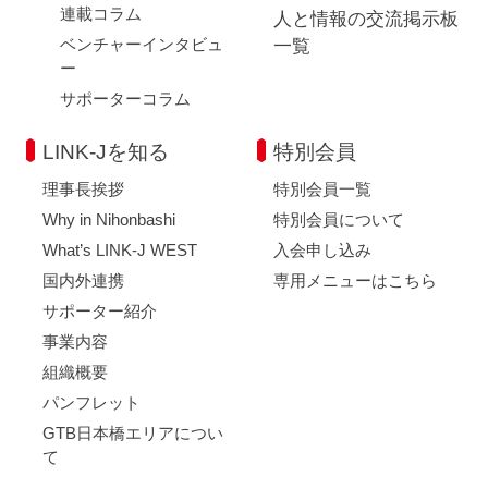
連載コラム
人と情報の交流掲示板
ベンチャーインタビュ
一覧
ー
サポーターコラム
LINK-Jを知る
特別会員
理事長挨拶
特別会員一覧
Why in Nihonbashi
特別会員について
What’s LINK-J WEST
入会申し込み
国内外連携
専用メニューはこちら
サポーター紹介
事業内容
組織概要
パンフレット
GTB日本橋エリアについ
て