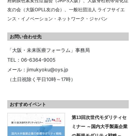
府網膜色素変性症協会（JRPS大阪）、大阪脊柱靭帯骨化症
友の会（大阪OPLL友の会）、一般社団法人 ライフサイエ
ンス・イノベーション・ネットワーク・ジャパン
お問い合わせ先
「大阪・未来医療フォーラム」事務局
TEL：06-6364-9005
メール：jimukyoku@oys.jp
（土日祝除く平日10時～17時）
おすすめイベント
第13回次世代モダリティセ
ミナー ～国内大手製薬企業
の新規モダリティ戦略～