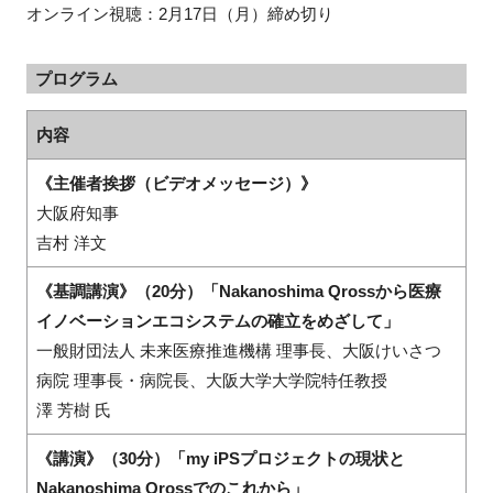
オンライン視聴：2月17日（月）締め切り
プログラム
内容
《主催者挨拶（ビデオメッセージ）》
大阪府知事
吉村 洋文
《基調講演》（20分）「Nakanoshima Qrossから医療
イノベーションエコシステムの確立をめざして」
一般財団法人 未来医療推進機構 理事長、大阪けいさつ
病院 理事長・病院長、大阪大学大学院特任教授
澤 芳樹 氏
《講演》（30分）「my iPSプロジェクトの現状と
Nakanoshima Qrossでのこれから」