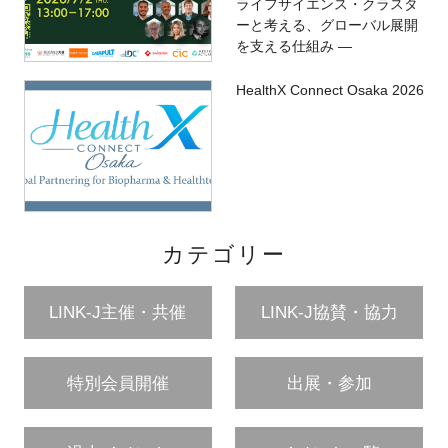
ライフサイエンス・クラスタ
ーと考える、グローバル展開
を支える仕組み ―
HealthX Connect Osaka 2026
カテゴリー
LINK-J主催・共催
LINK-J協賛・協力
特別会員開催
出展・参加