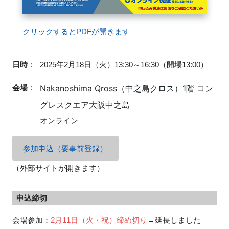
クリックするとPDFが開きます
閉じる
日時
：
2025年2月18日（火）13:30～16:30（開場13:00）
会場
：
Nakanoshima Qross（中之島クロス）1階 コン
グレスクエア大阪中之島
オンライン
参加申込（要事前登録）
（外部サイトが開きます）
申込締切
会場参加：
2月11日（火・祝）締め切り
→延長しました