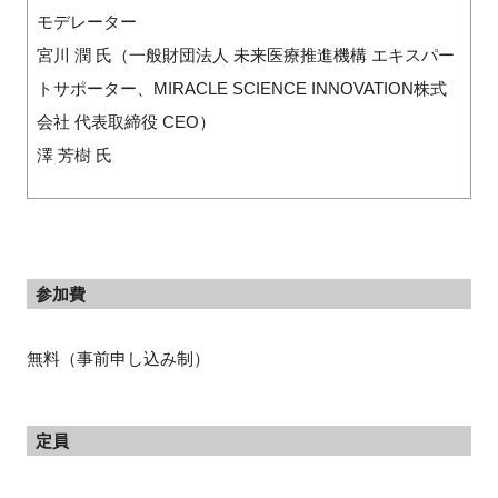
モデレーター
宮川 潤 氏（一般財団法人 未来医療推進機構 エキスパー
トサポーター、MIRACLE SCIENCE INNOVATION株式
会社 代表取締役 CEO）
澤 芳樹 氏
参加費
無料（事前申し込み制）
定員