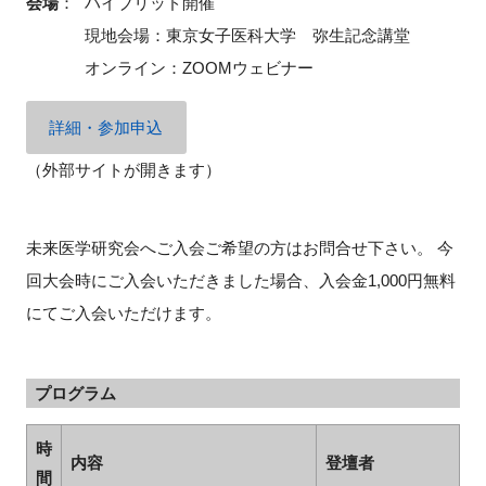
会場
：
ハイブリッド開催
現地会場：東京女子医科大学 弥生記念講堂
オンライン：ZOOMウェビナー
詳細・参加申込
（外部サイトが開きます）
未来医学研究会へご入会ご希望の方はお問合せ下さい。 今
回大会時にご入会いただきました場合、入会金1,000円無料
にてご入会いただけます。
プログラム
時
内容
登壇者
間