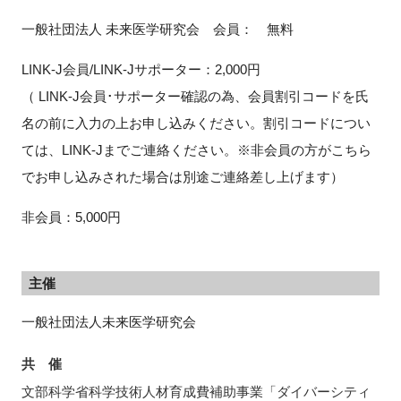
一般社団法人 未来医学研究会 会員： 無料
LINK-J
会員
/LINK-J
サポーター：
2,000
円
（
LINK-J
会員･サポーター確認の為、会員割引コードを氏
名の前に入力の上お申し込みください。割引コードについ
ては、
LINK-J
までご連絡ください。
※
非会員の方がこちら
でお申し込みされた場合は別途ご連絡差し上げます）
非会員：
5,000
円
主催
一般社団法人未来医学研究会
共 催
文部科学省科学技術人材育成費補助事業「ダイバーシティ