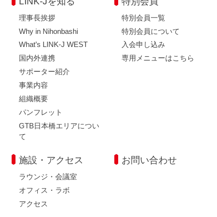
LINK-Jを知る
特別会員
理事長挨拶
特別会員一覧
Why in Nihonbashi
特別会員について
What’s LINK-J WEST
入会申し込み
国内外連携
専用メニューはこちら
サポーター紹介
事業内容
組織概要
パンフレット
GTB日本橋エリアについ
て
施設・アクセス
お問い合わせ
ラウンジ・会議室
オフィス・ラボ
アクセス