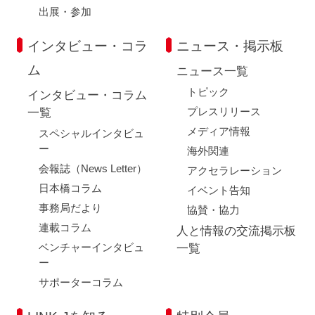
出展・参加
インタビュー・コラ
ニュース・掲示板
ム
ニュース一覧
トピック
インタビュー・コラム
プレスリリース
一覧
メディア情報
スペシャルインタビュ
ー
海外関連
会報誌（News Letter）
アクセラレーション
日本橋コラム
イベント告知
事務局だより
協賛・協力
連載コラム
人と情報の交流掲示板
ベンチャーインタビュ
一覧
ー
サポーターコラム