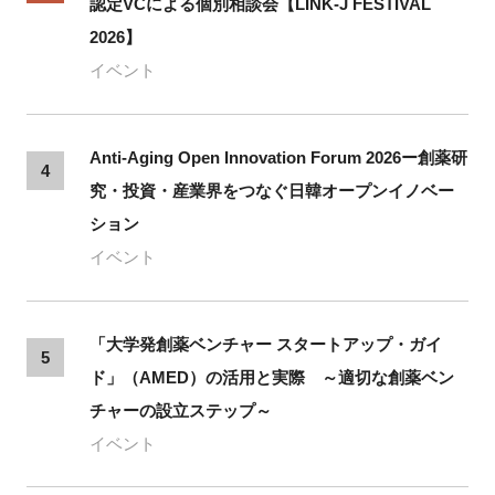
認定VCによる個別相談会【LINK-J FESTIVAL
2026】
イベント
Anti-Aging Open Innovation Forum 2026ー創薬研
4
究・投資・産業界をつなぐ日韓オープンイノベー
ション
イベント
「大学発創薬ベンチャー スタートアップ・ガイ
5
ド」（AMED）の活用と実際 ～適切な創薬ベン
チャーの設立ステップ～
イベント