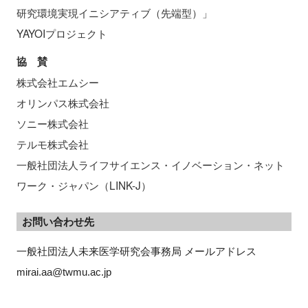
研究環境実現イニシアティブ（先端型）」
YAYOIプロジェクト
協 賛
株式会社エムシー
オリンパス株式会社
ソニー株式会社
テルモ株式会社
一般社団法人ライフサイエンス・イノベーション・ネット
ワーク・ジャパン（LINK-J）
お問い合わせ先
一般社団法人未来医学研究会事務局 メールアドレス　
mirai.aa@twmu.ac.jp