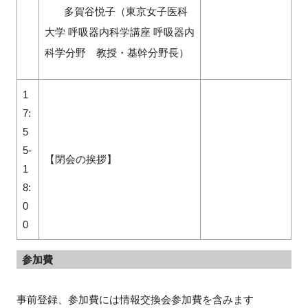
多賀谷悦子（東京女子医科
大学 呼吸器内科学講座 呼吸器内
科学分野 教授・基幹分野長）
1
7:
5
5-
【閉会の挨拶】
1
8:
0
0
参加費
事前登録、参加費には情報交換会参加費を含みます