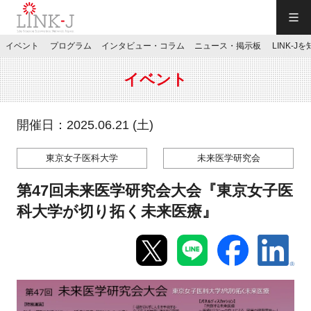
一般社団法人LINK-J／LINK-J
イベント
プログラム
インタビュー・コラム
ニュース・掲示板
LINK-J
JP
／
EN
イベント
開催日：2025.06.21 (土)
東京女子医科大学
未来医学研究会
特別会員専用メニュー
第47回未来医学研究会大会『東京女子医
施設ご予約
科大学が切り拓く未来医療』
お問い合わせ
マイページ