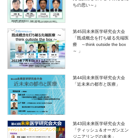
ちの思い～』
第45回未来医学研究会大会
「既成概念を打ち破る先端医
療 ～think outside the box
～ 」
第44回未来医学研究会大会
「近未来の都市と医療」
第43回未来医学研究会大会
「ティッシュ＆オーガンエン
ジニアリングの未来」