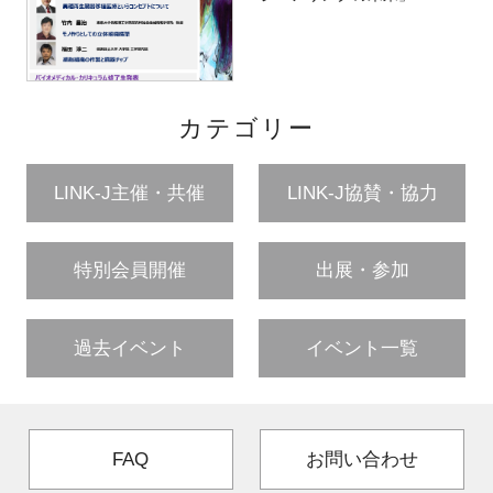
カテゴリー
LINK-J主催・共催
LINK-J協賛・協力
特別会員開催
出展・参加
過去イベント
イベント一覧
FAQ
お問い合わせ