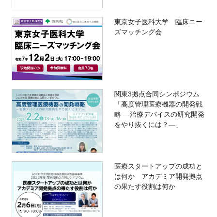
東京女子医科大学 臨床ニー
ズマッチング会
関東3拠点合同シンポジウム
「高度管理医療機器の開発戦
略 ―治療デバイスの研究開発
をやり抜くには？―」
医療スタートアップの成功と
は何か アカデミア開発拠点
の果たす役割は何か