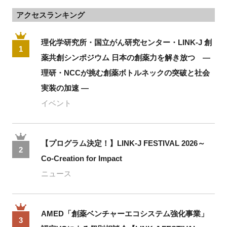
アクセスランキング
理化学研究所・国立がん研究センター・LINK-J 創
1
薬共創シンポジウム 日本の創薬力を解き放つ ―
理研・NCCが挑む創薬ボトルネックの突破と社会
実装の加速 ―
イベント
【プログラム決定！】LINK-J FESTIVAL 2026～
2
Co-Creation for Impact
ニュース
AMED「創薬ベンチャーエコシステム強化事業」
3