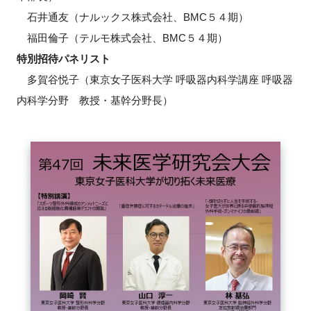
石井通友（ナルックス株式会社、BMC５４期）
福田倫子（テルモ株式会社、BMC５４期）
特別招待パネリスト
多賀谷悦子（東京女子医科大学 呼吸器内科学講座 呼吸器
内科学分野 教授・基幹分野長）