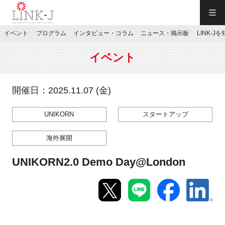
一般社団法人LINK-J／LINK-J
イベント
プログラム
インタビュー・コラム
ニュース・掲示板
LINK-J
JP
／
EN
イベント
開催日：2025.11.07 (金)
UNIKORN
スタートアップ
特別会員専用メニュー
海外展開
施設ご予約
UNIKORN2.0 Demo Day@London
お問い合わせ
マイページ