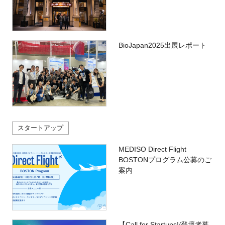
BioJapan2025出展レポート
スタートアップ
MEDISO Direct Flight
BOSTONプログラム公募のご
案内
【Call for Startups!/登壇者募