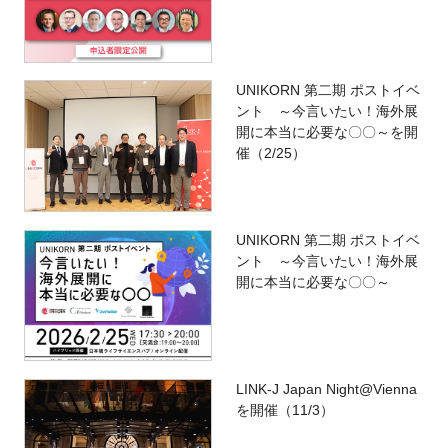
UNIKORN 第二期 ポストイベ
ント ～今言いたい！海外展
開に本当に必要な〇〇～を開
催（2/25）
UNIKORN 第二期 ポストイベ
ント ～今言いたい！海外展
開に本当に必要な〇〇～
LINK-J Japan Night@Vienna
を開催（11/3）