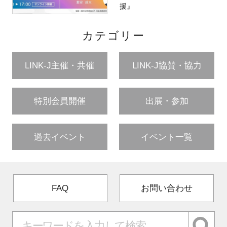
援』
カテゴリー
LINK-J主催・共催
LINK-J協賛・協力
特別会員開催
出展・参加
過去イベント
イベント一覧
FAQ
お問い合わせ