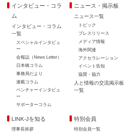
インタビュー・コラ
ニュース・掲示板
ム
ニュース一覧
トピック
インタビュー・コラム
プレスリリース
一覧
メディア情報
スペシャルインタビュ
ー
海外関連
会報誌（News Letter）
アクセラレーション
日本橋コラム
イベント告知
事務局だより
協賛・協力
連載コラム
人と情報の交流掲示板
ベンチャーインタビュ
一覧
ー
サポーターコラム
LINK-Jを知る
特別会員
理事長挨拶
特別会員一覧