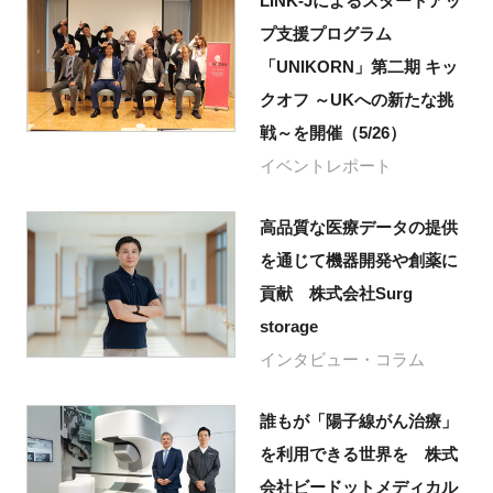
LINK-Jによるスタートアッ
プ支援プログラム
「UNIKORN」第二期 キッ
クオフ ～UKへの新たな挑
戦～を開催（5/26）
イベントレポート
高品質な医療データの提供
を通じて機器開発や創薬に
貢献 株式会社Surg
storage
インタビュー・コラム
誰もが「陽子線がん治療」
を利用できる世界を 株式
会社ビードットメディカル