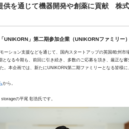
提供を通じて機器開発や創薬に貢献 株
「
UNIKORN
」第二期参加企業（UNIKORNファミリー
モーション支援などを通じて、国内スタートアップの英国/欧州市
第二期となる今期も、前回に引き続き、多数のご応募を頂き、厳正な
た。本企画では、新たにUNIKORN第二期ファミリーとなる皆様
ら
から。
torageの平尾 彰浩氏です。