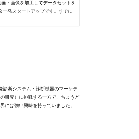
療動画・画像を加工してデータセットを
ター発スタートアップです。すでに
用画像診断システム・診断機器のマーケテ
療の研究）に挑戦する一方で、ちょうど
世界には強い興味を持っていました。