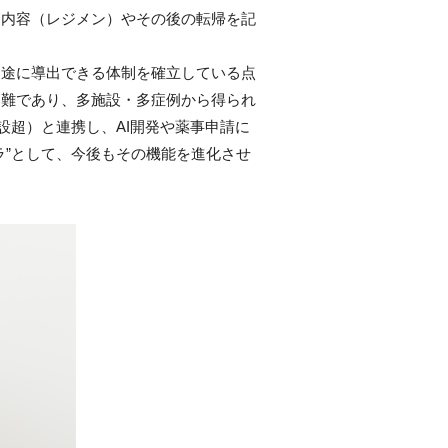
療内容（レジメン）やその後の転帰を記
用途に導出できる体制を確立している点
困難であり、多施設・多症例から得られ
設超）と連携し、AI開発や薬事申請に
ラ”として、今後もその機能を進化させ