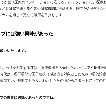
データの力で次世代医療のイノベーションに応える」をミッションに、医
術などを研究開発する企業や研究機関に提供する、国立がん研究セン
グラムを通じて更なる飛躍を目指します
ップには強い興味があった
願いいたします。
尾と申します。当社を創業する前は、医療機器系の会社でエンジニアや医
時代は、理工学部で医工連携（感染症を対象とした光線力学的治
浴びていた時期でもあり、わたしもその頃からスタートアップの
プの世界に興味があったのですね。