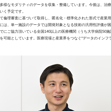
多様なモダリティのデータを収集・整備しています。今後は、治
いく予定です。
て倫理審査に基づいて取得し、匿名化・標準化された形式で産業
には、単一施設のデータでは開発対象となる技術の汎用性評価が
でにご協力頂いている全国140以上の医療機関（うち大学病院50施
を可能としています。医療現場と産業界をつなぐ“データのインフ