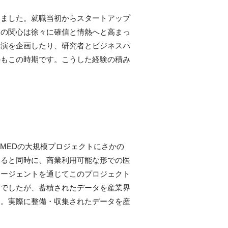
しました。就職当初からスタートアップ
その関心は徐々に確信と情熱へと高まっ
講演を企画したり、研究者とビジネスパ
のもこの時期です。こうした経験の積み
MEDの大規模プロジェクトにさかの
えると同時に、商業利用可能な形での医
エージェントを通じてこのプロジェクト
トでしたが、蓄積されたデータを産業界
た。実際に整備・収集されたデータを産