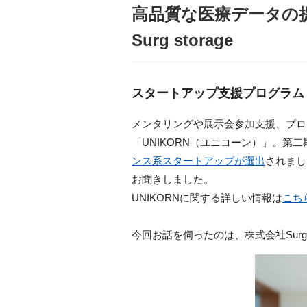
高品質な医療データの
Surg storage
スタートアップ支援プログラム
メンタリングや展示会参加支援、プロ
「UNIKORN（ユニコーン）」。
ンス系スタートアップが選出
されまし
お聞きしました。
UNIKORN
に関する詳しい情報は
こち
今回お話を伺ったのは、株式会社Surg s