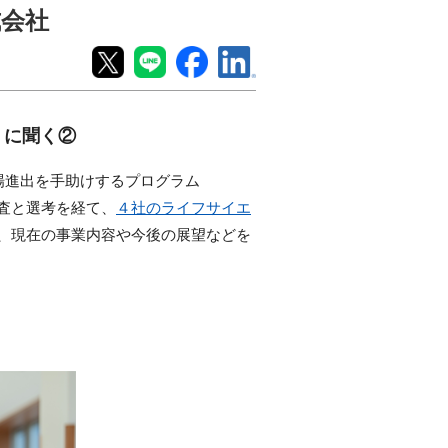
式会社
）に聞く②
場進出を手助けするプログラム
審査と選考を経て、
４社のライフサイエ
に、現在の事業内容や今後の展望などを