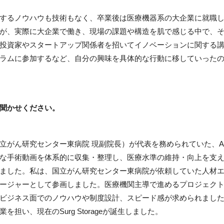
するノウハウも技術もなく、卒業後は医療機器系の大企業に就職
が、実際に大企業で働き、現場の課題や構造を肌で感じる中で、
投資家やスタートアップ関係者を招いてイノベーションに関する
ラムに参加するなど、自分の興味を具体的な行動に移していった
聞かせください。
立がん研究センター東病院 現副院長）が代表を務められていた、A
な手術動画を体系的に収集・整理し、医療水準の維持・向上を支
ました。私は、国立がん研究センター東病院が依頼していた人材
ージャーとして参画しました。医療機関主導で進めるプロジェク
ビジネス面でのノウハウや制度設計、スピード感が求められまし
担い、現在のSurg Storageが誕生しました。