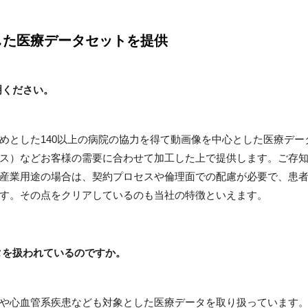
した医療データセットを提供
明ください。
めとした140以上の病院の協力を得て動画像を中心とした医療デー
ス）などお客様の需要に合わせて加工した上で提供します。ご存
産業用途の場合は、契約プロセスや倫理面での配慮が必要で、患
す。その点をクリアしているのも当社の特徴といえます。
タを扱われているのですか。
や心血管系疾患なども対象とした医療データを取り扱っています