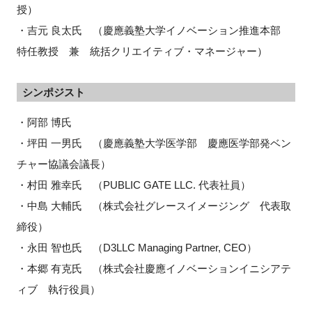
授）
・吉元 良太氏 （慶應義塾大学イノベーション推進本部
特任教授 兼 統括クリエイティブ・マネージャー）
シンポジスト
・阿部 博氏
・坪田 一男氏 （慶應義塾大学医学部 慶應医学部発ベン
チャー協議会議長）
・村田 雅幸氏 （PUBLIC GATE LLC. 代表社員）
・中島 大輔氏 （株式会社グレースイメージング 代表取
締役）
・永田 智也氏 （D3LLC Managing Partner, CEO）
・本郷 有克氏 （株式会社慶應イノベーションイニシアテ
ィブ 執行役員）