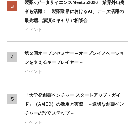
製薬×データサイエンスMeetup2026 業界外出身
3
者も活躍！ 製薬業界におけるAI、データ活用の
最先端、講演＆キャリア相談会
イベント
第２回オープンセミナー～オープンイノベーショ
4
ンを支えるキープレイヤー～
イベント
「大学発創薬ベンチャー スタートアップ・ガイ
5
ド」（AMED）の活用と実際 ～適切な創薬ベン
チャーの設立ステップ～
イベント