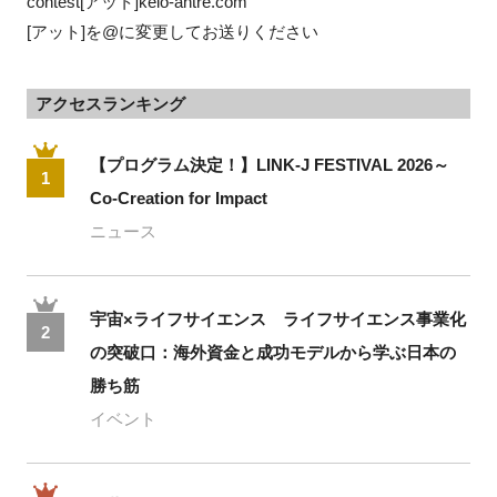
contest[アット]keio-antre.com
[アット]を@に変更してお送りください
アクセスランキング
【プログラム決定！】LINK-J FESTIVAL 2026～
1
Co-Creation for Impact
ニュース
宇宙×ライフサイエンス ライフサイエンス事業化
2
の突破口：海外資金と成功モデルから学ぶ日本の
勝ち筋
イベント