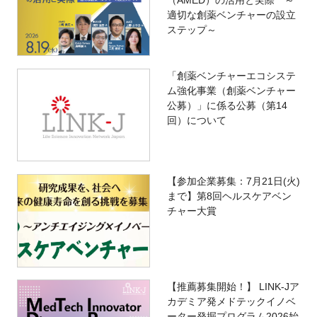
適切な創薬ベンチャーの設立
ステップ～
「創薬ベンチャーエコシステ
ム強化事業（創薬ベンチャー
公募）」に係る公募（第14
回）について
【参加企業募集：7月21日(火)
まで】第8回ヘルスケアベン
チャー大賞
【推薦募集開始！】 LINK-Jア
カデミア発メドテックイノベ
ーター発掘プログラム2026始