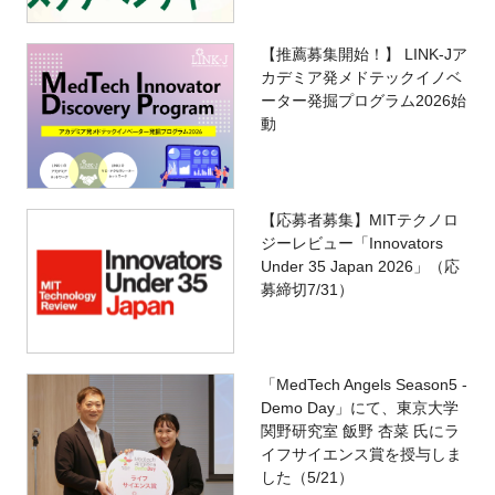
【推薦募集開始！】 LINK-Jア
カデミア発メドテックイノベ
ーター発掘プログラム2026始
動
【応募者募集】MITテクノロ
ジーレビュー「Innovators
Under 35 Japan 2026」（応
募締切7/31）
「MedTech Angels Season5 -
Demo Day」にて、東京大学
関野研究室 飯野 杏菜 氏にラ
イフサイエンス賞を授与しま
した（5/21）