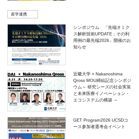
産学連携
シンポジウム 「先端オミク
ス解析技術UPDATE；その利
用例の最先端2026」開催のお
知らせ
近畿大学 × Nakanoshima
Qross MOU締結記念シンポジ
ウム～ 研究シーズの社会実装
と未来医療イノベーション・
エコシステムの構築 ～
GET Program2026 UCSDコ
ース参加者選考会イベント