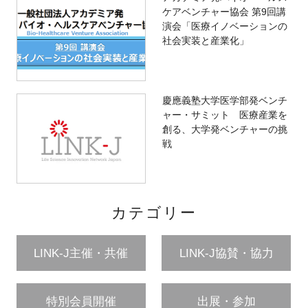
ケアベンチャー協会 第9回講
演会「医療イノベーションの
社会実装と産業化」
慶應義塾大学医学部発ベンチ
ャー・サミット 医療産業を
創る、大学発ベンチャーの挑
戦
カテゴリー
LINK-J主催・共催
LINK-J協賛・協力
特別会員開催
出展・参加