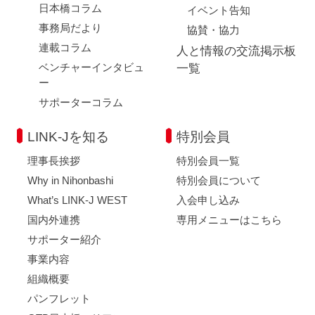
日本橋コラム
イベント告知
事務局だより
協賛・協力
連載コラム
人と情報の交流掲示板
ベンチャーインタビュ
一覧
ー
サポーターコラム
LINK-Jを知る
特別会員
理事長挨拶
特別会員一覧
Why in Nihonbashi
特別会員について
What’s LINK-J WEST
入会申し込み
国内外連携
専用メニューはこちら
サポーター紹介
事業内容
組織概要
パンフレット