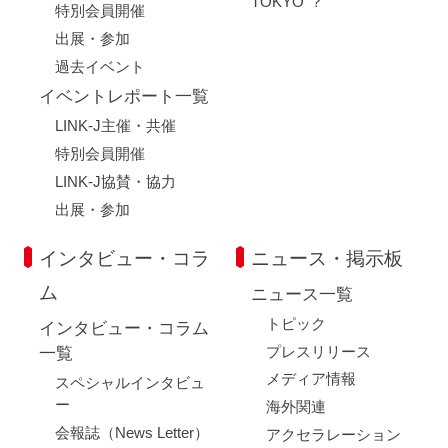
TOKYO"？
特別会員開催
出展・参加
過去イベント
イベントレポート一覧
LINK-J主催・共催
特別会員開催
LINK-J協賛・協力
出展・参加
インタビュー・コラ
ニュース・掲示板
ム
ニュース一覧
トピック
インタビュー・コラム
プレスリリース
一覧
メディア情報
スペシャルインタビュ
ー
海外関連
会報誌（News Letter）
アクセラレーション