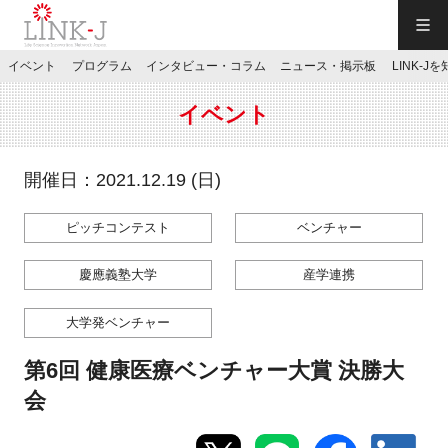
一般社団法人LINK-J／LINK-J
イベント
プログラム
インタビュー・コラム
ニュース・掲示板
LINK-J
JP
／
EN
イベント
開催日：2021.12.19 (日)
ピッチコンテスト
ベンチャー
特別会員専用メニュー
慶應義塾大学
産学連携
施設ご予約
大学発ベンチャー
お問い合わせ
第6回 健康医療ベンチャー大賞 決勝大
会
マイページ