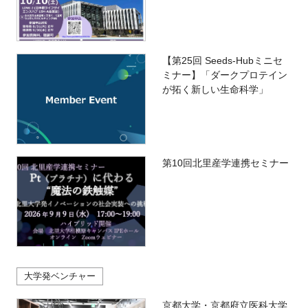
【第25回 Seeds-Hubミニセ
ミナー】「ダークプロテイン
が拓く新しい生命科学」
第10回北里産学連携セミナー
大学発ベンチャー
京都大学・京都府立医科大学