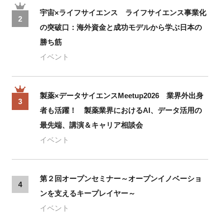
宇宙×ライフサイエンス ライフサイエンス事業化
2
の突破口：海外資金と成功モデルから学ぶ日本の
勝ち筋
イベント
製薬×データサイエンスMeetup2026 業界外出身
3
者も活躍！ 製薬業界におけるAI、データ活用の
最先端、講演＆キャリア相談会
イベント
第２回オープンセミナー～オープンイノベーショ
4
ンを支えるキープレイヤー～
イベント