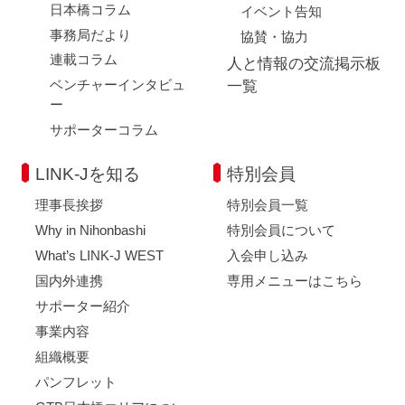
日本橋コラム
イベント告知
事務局だより
協賛・協力
連載コラム
人と情報の交流掲示板
ベンチャーインタビュ
一覧
ー
サポーターコラム
LINK-Jを知る
特別会員
理事長挨拶
特別会員一覧
Why in Nihonbashi
特別会員について
What’s LINK-J WEST
入会申し込み
国内外連携
専用メニューはこちら
サポーター紹介
事業内容
組織概要
パンフレット