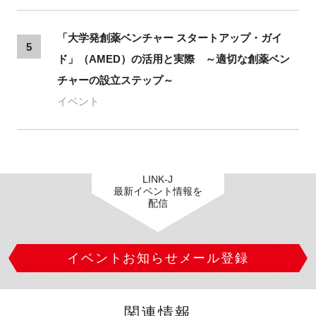
「大学発創薬ベンチャー スタートアップ・ガイ
5
ド」（AMED）の活用と実際 ～適切な創薬ベン
チャーの設立ステップ～
イベント
LINK-J
最新イベント情報を
配信
イベントお知らせメール登録
関連情報