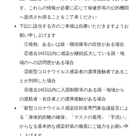
す。これらの情報が必要に応じて保健所等の公的機関
へ提供され得ることをご了承ください
下記に該当する方のご来場は自粛いただきますようお
願い申し上げます
①発熱、あるいは咳・咽頭痛等の症状がある場合
②過去14日以内に感染が継続拡大している国・地
域のへの訪問歴がある場合
③新型コロナウイルス感染者の濃厚接触者であるこ
とが判明した場合
④過去14日以内に入国制限等のある国・地域から
の渡航者・在住者との濃厚接触がある場合
「新型コロナウイルス感染症対策専門家会議提言によ
る「身体的距離の確保」「マスクの着用」「手洗い」
からなる基本的な感染対策の徹底にご協力をお願い申
し上げます