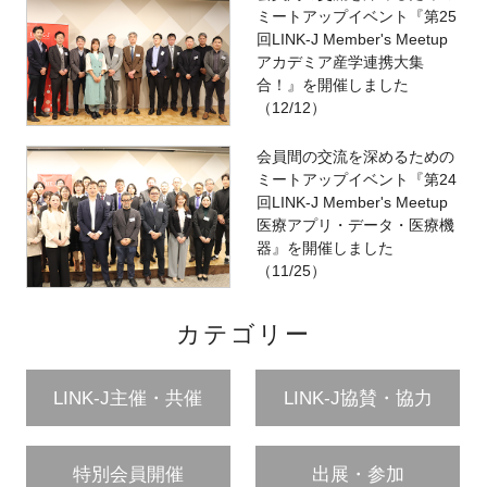
ミートアップイベント『第25
回LINK-J Member's Meetup
アカデミア産学連携大集
合！』を開催しました
（12/12）
会員間の交流を深めるための
ミートアップイベント『第24
回LINK-J Member's Meetup
医療アプリ・データ・医療機
器』を開催しました
（11/25）
カテゴリー
LINK-J主催・共催
LINK-J協賛・協力
特別会員開催
出展・参加