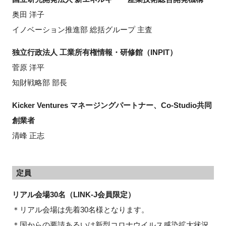
奥田 洋子
イノベーション推進部 総括グループ 主査
独立行政法人 工業所有権情報・研修館（INPIT）
菅原 洋平
知財戦略部 部長
Kicker Ventures マネージングパートナー、Co-Studio共同
創業者
清峰 正志
定員
リアル会場30名（LINK-J会員限定）
＊リアル会場は先着30名様となります。
＊国からの要請あるいは新型コロナウイルス感染拡大状況