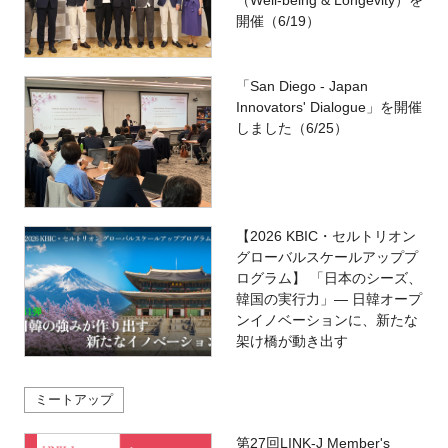
開催（6/19）
「San Diego - Japan
Innovators' Dialogue」を開催
しました（6/25）
【2026 KBIC・セルトリオン
グローバルスケールアッププ
ログラム】 「日本のシーズ、
韓国の実行力」― 日韓オープ
ンイノベーションに、新たな
架け橋が動き出す
ミートアップ
第27回LINK-J Member's