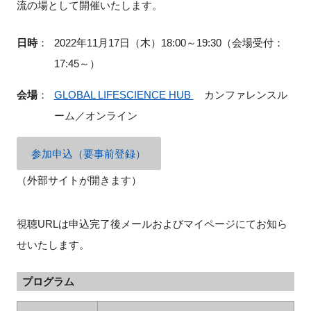
流の場として開催いたします。
FAQ
日時
：
2022年11月17日（木）18:00～19:30（会場受付：
イベントお知らせメール登録
17:45～）
会場
：
GLOBAL LIFESCIENCE HUB
カンファレンスル
ーム／オンライン
参加申込（要事前登録）
（外部サイトが開きます）
視聴URLは申込完了後メールおよびマイページにてお知ら
せいたします。
プログラム