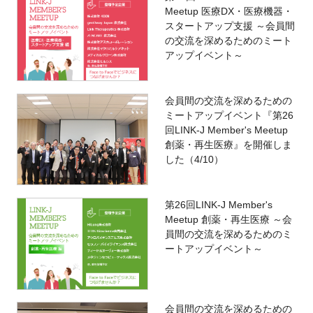
Meetup 医療DX・医療機器・
スタートアップ支援 ～会員間
の交流を深めるためのミート
アップイベント～
会員間の交流を深めるための
ミートアップイベント『第26
回LINK-J Member's Meetup
創薬・再生医療』を開催しま
した（4/10）
第26回LINK-J Member's
Meetup 創薬・再生医療 ～会
員間の交流を深めるためのミ
ートアップイベント～
会員間の交流を深めるための