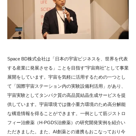
Space BD株式会社は「日本の宇宙ビジネスを、世界を代表
する産業に発展させる」ことを目指す"宇宙商社"として事業
展開をしています。宇宙を気軽に活用するための一つとし
て「国際宇宙ステーション内の実験設備利活用」があり、
宇宙実験としてタンパク質の高品質結晶生成サービスを提
供しています。宇宙環境では微小重力環境のため高分解能
な構造情報を得ることができます。一例として筋ジストロ
フィー治療薬（H-PGDS治療薬）の研究開発実例を紹介い
ただきました。また、AI創薬との連携もおこなっており今