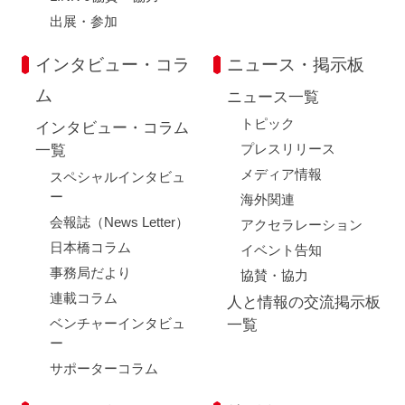
出展・参加
インタビュー・コラ
ニュース・掲示板
ム
ニュース一覧
トピック
インタビュー・コラム
プレスリリース
一覧
メディア情報
スペシャルインタビュ
ー
海外関連
会報誌（News Letter）
アクセラレーション
日本橋コラム
イベント告知
事務局だより
協賛・協力
連載コラム
人と情報の交流掲示板
ベンチャーインタビュ
一覧
ー
サポーターコラム