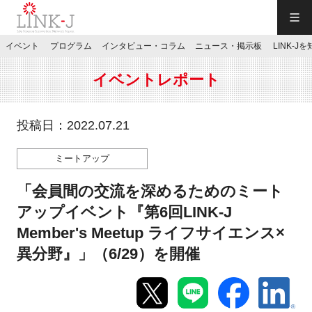
一般社団法人LINK-J／LINK-J
イベント
プログラム
インタビュー・コラム
ニュース・掲示板
LINK-J
JP
／
EN
イベントレポート
投稿日：2022.07.21
ミートアップ
特別会員専用メニュー
「会員間の交流を深めるためのミート
施設ご予約
アップイベント『第6回LINK-J
Member's Meetup ライフサイエンス×
お問い合わせ
異分野』」（6/29）を開催
マイページ