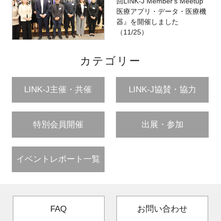
回LINK-J Member's Meetup
医療アプリ・データ・医療機
器』を開催しました
（11/25）
カテゴリー
LINK-J主催・共催
LINK-J協賛・協力
特別会員開催
出展・参加
イベントレポート一覧
FAQ
お問い合わせ