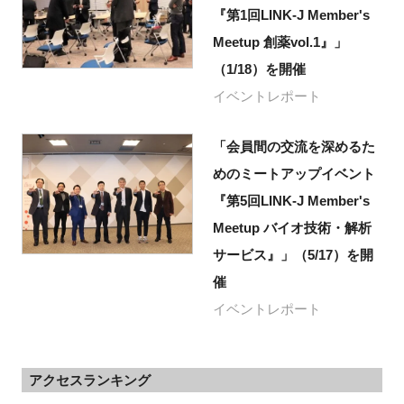
『第1回LINK-J Member's
Meetup 創薬vol.1』」
（1/18）を開催
イベントレポート
「会員間の交流を深めるた
めのミートアップイベント
『第5回LINK-J Member's
Meetup バイオ技術・解析
サービス』」（5/17）を開
催
イベントレポート
アクセスランキング