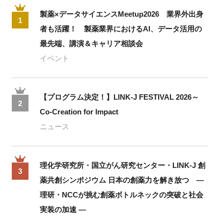
製薬×データサイエンスMeetup2026 業界外出身
1
者も活躍！ 製薬業界におけるAI、データ活用の
最先端、講演＆キャリア相談会
イベント
【プログラム決定！】LINK-J FESTIVAL 2026～
2
Co-Creation for Impact
ニュース
理化学研究所・国立がん研究センター・LINK-J 創
3
薬共創シンポジウム 日本の創薬力を解き放つ ―
理研・NCCが挑む創薬ボトルネックの突破と社会
実装の加速 ―