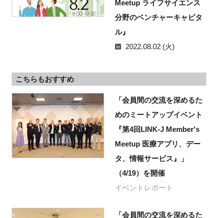
Meetup ライフサイエンス
分野のベンチャーキャピタ
ル』
2022.08.02 (火)
こちらもおすすめ
「会員間の交流を深めるた
めのミートアップイベント
『第4回LINK-J Member's
Meetup 医療アプリ、デー
タ、情報サービス』」
（4/19）を開催
イベントレポート
「会員間の交流を深めるた