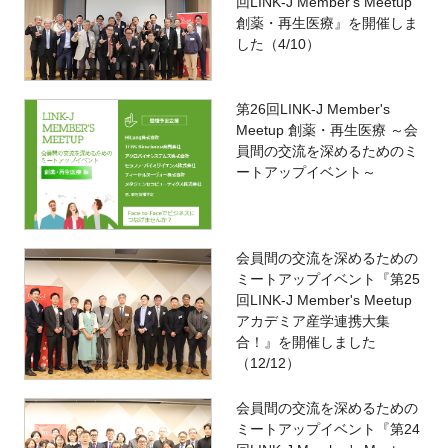
回LINK-J Member's Meetup
創薬・再生医療』を開催しま
した（4/10）
第26回LINK-J Member's
Meetup 創薬・再生医療 ～会
員間の交流を深めるためのミ
ートアップイベント～
会員間の交流を深めるための
ミートアップイベント『第25
回LINK-J Member's Meetup
アカデミア産学連携大集
合！』を開催しました
（12/12）
会員間の交流を深めるための
ミートアップイベント『第24