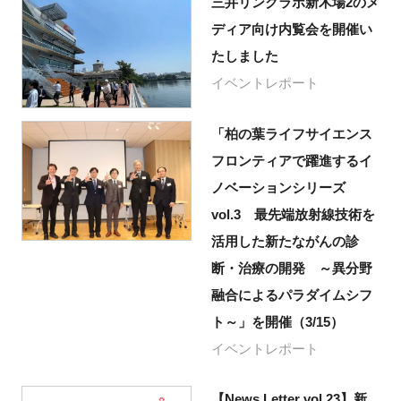
三井リンクラボ新木場2のメ
ディア向け内覧会を開催い
たしました
イベントレポート
「柏の葉ライフサイエンス
フロンティアで躍進するイ
ノベーションシリーズ
vol.3 最先端放射線技術を
活用した新たながんの診
断・治療の開発 ～異分野
融合によるパラダイムシフ
ト～」を開催（3/15）
イベントレポート
【News Letter vol.23】新