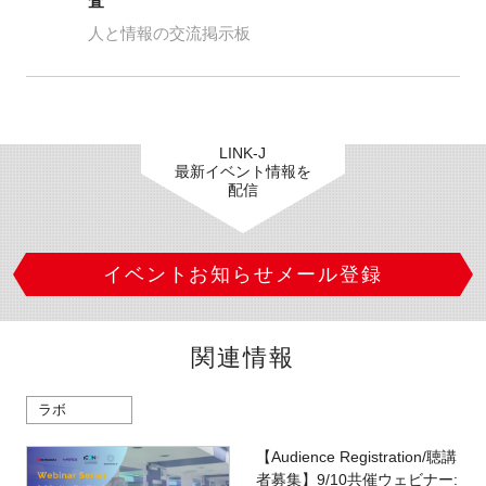
査
人と情報の交流掲示板
LINK-J
最新イベント情報を
配信
イベントお知らせメール登録
関連情報
ラボ
【Audience Registration/聴講
者募集】9/10共催ウェビナー: