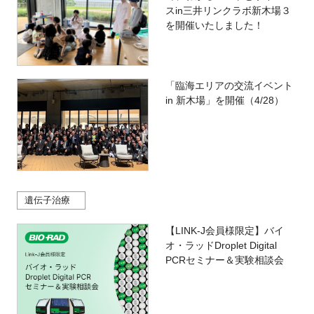
スin三井リンクラボ新木場３
を開催いたしました！
「臨海エリアの交流イベント
in 新木場」を開催（4/28）
遺伝子治療
【LINK-J会員様限定】バイ
オ・ラッドDroplet Digital
PCRセミナー＆実験相談会