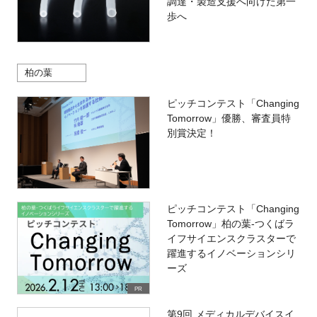
調達・製造支援へ向けた第一
歩へ
柏の葉
ピッチコンテスト「Changing
Tomorrow」優勝、審査員特
別賞決定！
ピッチコンテスト「Changing
Tomorrow」柏の葉-つくばラ
イフサイエンスクラスターで
躍進するイノベーションシリ
ーズ
PR
第9回 メディカルデバイスイ