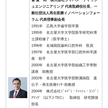
ュエンジニアリング 代表取締役社長、一
般社団法人再生医療イノベーションフォー
ラム 代表理事副会長
1991年 広島大学歯学部卒業
1995年 名古屋大学大学院医学研究科博
士課程修了（医学博士）
1996年 名城病院歯科口腔外科 医員
1997年 名古屋大学医学部口腔外科学講
座 助手
2000年 名古屋大学医学部組織工学寄附
講座 助教授
2002年 名古屋大学医学部附属病院 遺
伝子・再生医療ｾﾝﾀｰ助教授
2004年 株式会社ｼﾞｬﾊﾟﾝ・ﾃｨｯｼｭ・ｴﾝｼﾞﾆ
ｱﾘﾝｸﾞ（以下J-TEC） 取締役 研究開発
部長