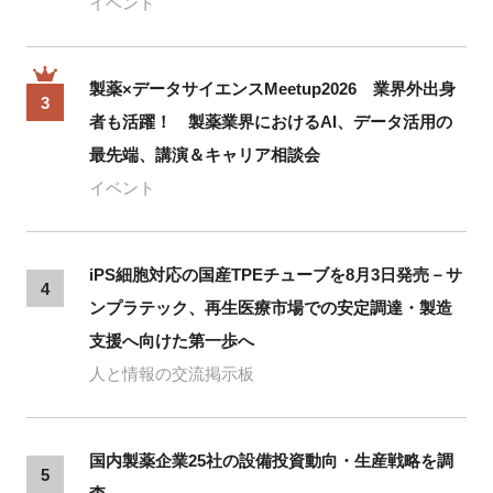
イベント
製薬×データサイエンスMeetup2026 業界外出身
3
者も活躍！ 製薬業界におけるAI、データ活用の
最先端、講演＆キャリア相談会
イベント
iPS細胞対応の国産TPEチューブを8月3日発売－サ
4
ンプラテック、再生医療市場での安定調達・製造
支援へ向けた第一歩へ
人と情報の交流掲示板
国内製薬企業25社の設備投資動向・生産戦略を調
5