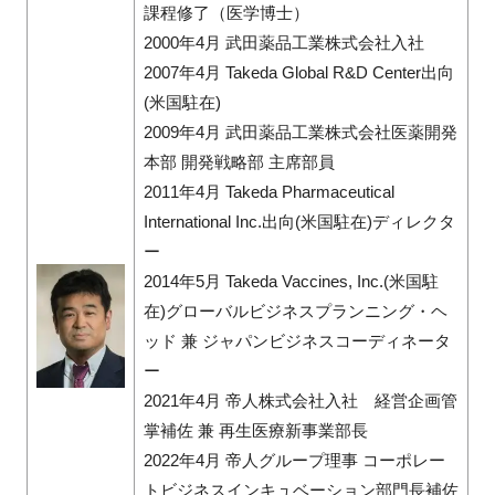
課程修了（医学博士）
2000年4月 武田薬品工業株式会社入社
2007年4月 Takeda Global R&D Center出向
(米国駐在)
2009年4月 武田薬品工業株式会社医薬開発
本部 開発戦略部 主席部員
2011年4月 Takeda Pharmaceutical
International Inc.出向(米国駐在)ディレクタ
ー
2014年5月 Takeda Vaccines, Inc.(米国駐
在)グローバルビジネスプランニング・ヘ
ッド 兼 ジャパンビジネスコーディネータ
ー
2021年4月 帝人株式会社入社 経営企画管
掌補佐 兼 再生医療新事業部長
2022年4月 帝人グループ理事 コーポレー
トビジネスインキュベーション部門長補佐