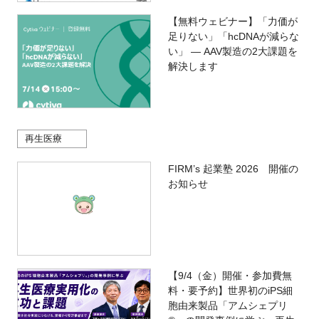
【無料ウェビナー】「力価が
足りない」「hcDNAが減らな
い」 ― AAV製造の2大課題を
解決します
再生医療
FIRM’s 起業塾 2026 開催の
お知らせ
【9/4（金）開催・参加費無
料・要予約】世界初のiPS細
胞由来製品「アムシェプリ