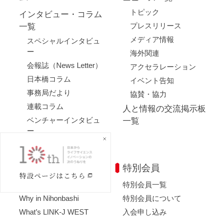
トピック
インタビュー・コラム
プレスリリース
一覧
メディア情報
スペシャルインタビュ
ー
海外関連
会報誌（News Letter）
アクセラレーション
日本橋コラム
イベント告知
事務局だより
協賛・協力
連載コラム
人と情報の交流掲示板
ベンチャーインタビュ
一覧
ー
サポーターコラム
LINK-Jを知る
特別会員
理事長挨拶
特別会員一覧
Why in Nihonbashi
特別会員について
What’s LINK-J WEST
入会申し込み