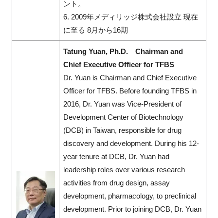
ント。
6. 2009年メディリッジ株式会社設立 現在
に至る 8月から16期
Tatung Yuan, Ph.D. Chairman and
Chief Executive Officer for TFBS
Dr. Yuan is Chairman and Chief Executive
Officer for TFBS. Before founding TFBS in
2016, Dr. Yuan was Vice-President of
Development Center of Biotechnology
(DCB) in Taiwan, responsible for drug
discovery and development. During his 12-
year tenure at DCB, Dr. Yuan had
leadership roles over various research
activities from drug design, assay
development, pharmacology, to preclinical
development. Prior to joining DCB, Dr. Yuan