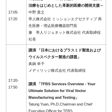
治療をはじめとした革新的医療の開発支援～
17:05-
中野 貴之
17:20
帝人株式会社 ミッションエグゼクティブ 再
生医療・埋込医療機器部門長
兼 帝人リジェネット株式会社 代表取締役
社長
講演 「日本におけるプラスミド製造および
ウイルスベクター製造の課題」
眞鍋 幸子
メディリッジ株式会社 代表取締役
17:20-
講演 「TFBS Services Overview - Your
17:50
Ultimate Solution for Viral Vector
Manufacturing and Testing」
Tatung Yuan, Ph.D.Chairman and Chief
Executive Officer for TFBS