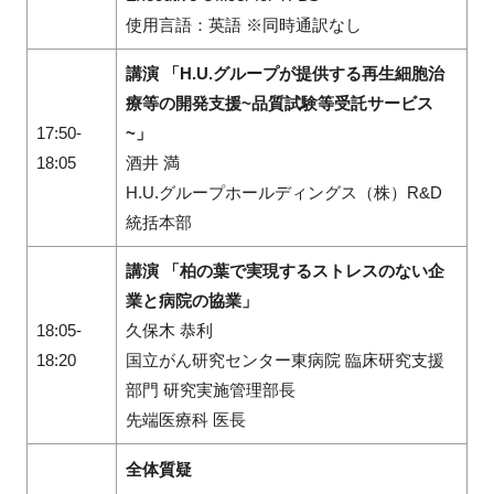
使用言語：英語 ※同時通訳なし
講演 「H.U.グループが提供する再生細胞治
療等の開発支援~品質試験等受託サービス
17:50-
~」
18:05
酒井 満
H.U.グループホールディングス（株）R&D
統括本部
講演 「柏の葉で実現するストレスのない企
業と病院の協業」
18:05-
久保木 恭利
18:20
国立がん研究センター東病院 臨床研究支援
部門 研究実施管理部長
先端医療科 医長
全体質疑