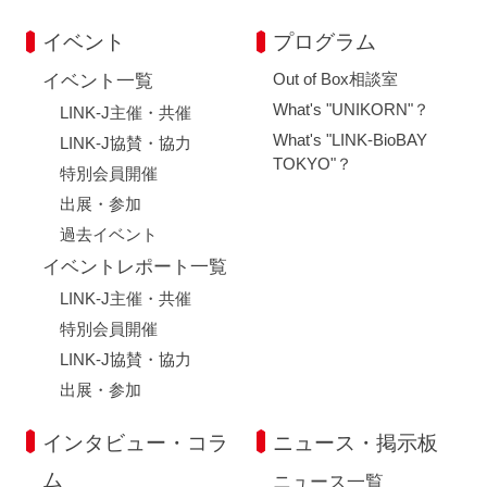
イベント
プログラム
Out of Box相談室
イベント一覧
What's "UNIKORN"？
LINK-J主催・共催
What's "LINK-BioBAY
LINK-J協賛・協力
TOKYO"？
特別会員開催
出展・参加
過去イベント
イベントレポート一覧
LINK-J主催・共催
特別会員開催
LINK-J協賛・協力
出展・参加
インタビュー・コラ
ニュース・掲示板
ム
ニュース一覧