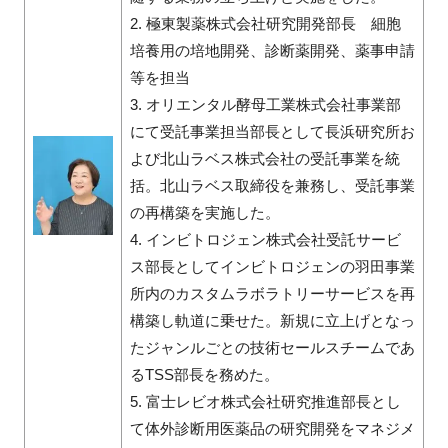
2. 極東製薬株式会社研究開発部長 細胞
培養用の培地開発、診断薬開発、薬事申請
等を担当
3. オリエンタル酵母工業株式会社事業部
にて受託事業担当部長として長浜研究所お
よび北山ラベス株式会社の受託事業を統
括。北山ラベス取締役を兼務し、受託事業
の再構築を実施した。
4. インビトロジェン株式会社受託サービ
ス部長としてインビトロジェンの羽田事業
所内のカスタムラボラトリーサービスを再
構築し軌道に乗せた。新規に立上げとなっ
たジャンルごとの技術セールスチームであ
るTSS部長を務めた。
5. 富士レビオ株式会社研究推進部長とし
て体外診断用医薬品の研究開発をマネジメ