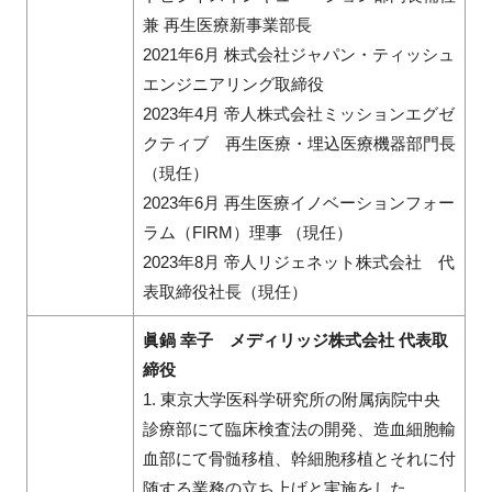
兼 再生医療新事業部長
2021年6月 株式会社ジャパン・ティッシュ
エンジニアリング取締役
2023年4月 帝人株式会社ミッションエグゼ
クティブ 再生医療・埋込医療機器部門長
（現任）
2023年6月 再生医療イノベーションフォー
ラム（FIRM）理事 （現任）
2023年8月 帝人リジェネット株式会社 代
表取締役社長（現任）
眞鍋 幸子 メディリッジ株式会社 代表取
締役
1. 東京大学医科学研究所の附属病院中央
診療部にて臨床検査法の開発、造血細胞輸
血部にて骨髄移植、幹細胞移植とそれに付
随する業務の立ち上げと実施をした。