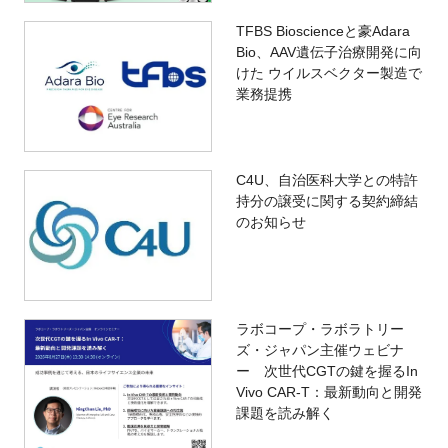
TFBS Bioscienceと豪Adara
Bio、AAV遺伝子治療開発に向
けた ウイルスベクター製造で
業務提携
C4U、自治医科大学との特許
持分の譲受に関する契約締結
のお知らせ
ラボコープ・ラボラトリー
ズ・ジャパン主催ウェビナ
ー 次世代CGTの鍵を握るIn
Vivo CAR-T：最新動向と開発
課題を読み解く