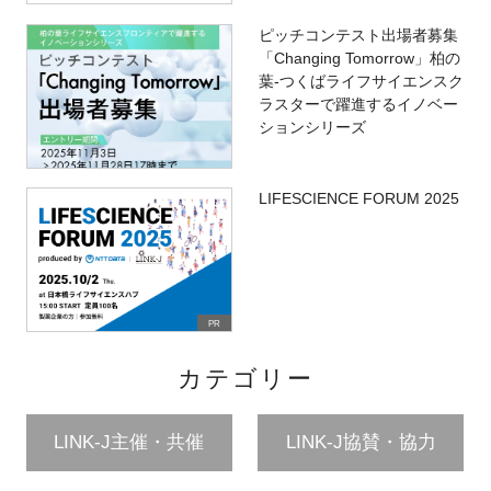
ピッチコンテスト出場者募集
「Changing Tomorrow」柏の
葉-つくばライフサイエンスク
ラスターで躍進するイノベー
ションシリーズ
LIFESCIENCE FORUM 2025
PR
カテゴリー
LINK-J主催・共催
LINK-J協賛・協力