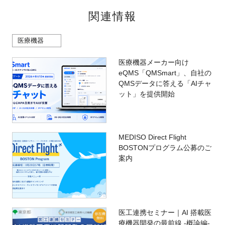
関連情報
医療機器
医療機器メーカー向け
eQMS「QMSmart」、自社の
QMSデータに答える「AIチャ
ット」を提供開始
MEDISO Direct Flight
BOSTONプログラム公募のご
案内
医工連携セミナー｜AI 搭載医
療機器開発の最前線 -概論編-