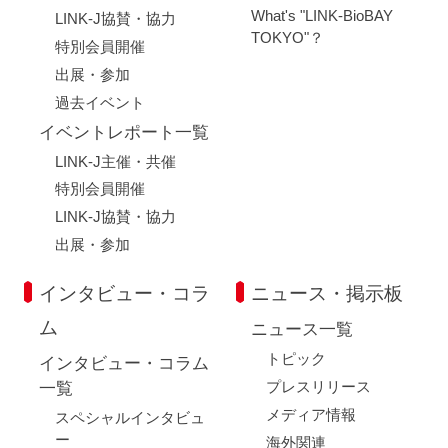
What's "LINK-BioBAY
LINK-J協賛・協力
TOKYO"？
特別会員開催
出展・参加
過去イベント
イベントレポート一覧
LINK-J主催・共催
特別会員開催
LINK-J協賛・協力
出展・参加
インタビュー・コラ
ニュース・掲示板
ム
ニュース一覧
トピック
インタビュー・コラム
プレスリリース
一覧
メディア情報
スペシャルインタビュ
ー
海外関連