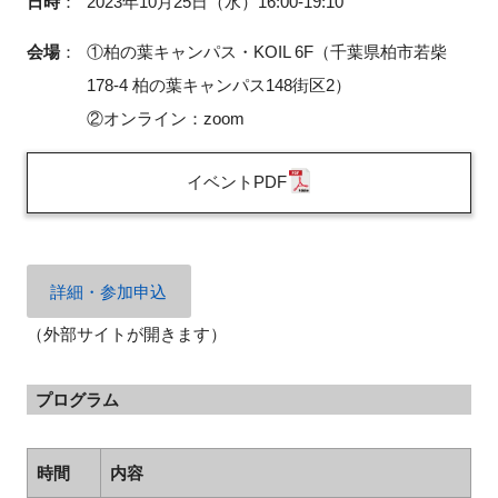
日時
：
2023年10月25日（水）16:00-19:10
FAQ
会場
：
①柏の葉キャンパス・KOIL 6F（千葉県柏市若柴
178-4 柏の葉キャンパス148街区2）
イベントお知らせメール登録
②オンライン：zoom
イベントPDF
詳細・参加申込
（外部サイトが開きます）
プログラム
時間
内容