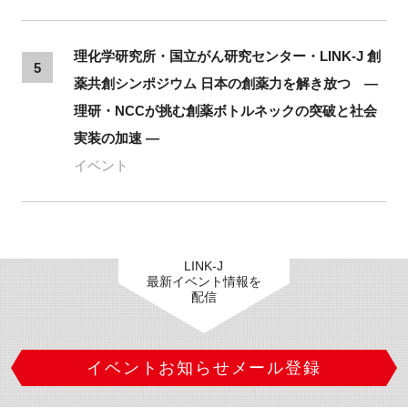
理化学研究所・国立がん研究センター・LINK-J 創
5
薬共創シンポジウム 日本の創薬力を解き放つ ―
理研・NCCが挑む創薬ボトルネックの突破と社会
実装の加速 ―
イベント
LINK-J
最新イベント情報を
配信
イベントお知らせメール登録