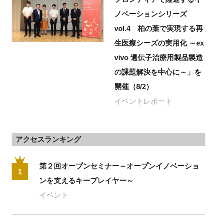
ノベーションシリーズ
vol.4 柏の葉で実現する再
生医療シーズの実用化 ～ex
vivo 遺伝子治療用製品製造
の課題解決を中心に～」を
開催（8/2）
イベントレポート
アクセスランキング
第２回オープンセミナー～オープンイノベーショ
1
ンを支えるキープレイヤー～
イベント