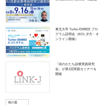
東北大学 Turbo-EMBEE プロ
グラム説明会（8/21 夕方・オ
ンライン開催）
「頭のかたち診療実践研究
会」が第1回実践セミナーを
開催
柏の葉