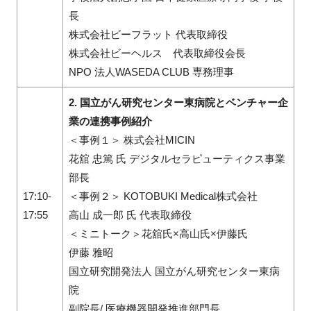
長
株式会社ビーフラット 代表取締役
株式会社ビーヘルス 代表取締役会長
NPO 法人WASEDA CLUB 専務理事
2. 国立がん研究センター東病院とベンチャー企
業の連携事例紹介
＜事例１＞ 株式会社MICIN
花舘 忠篤 氏 デジタルセラピューティクス事業
部長
17:10-
＜事例２＞ KOTOBUKI Medical株式会社
17:55
高山 成一郎 氏 代表取締役
＜ミニトーク＞花舘氏×高山氏×伊藤氏
伊藤 雅昭
国立研究開発法人 国立がん研究センター東病
院
副院長/ 医療機器開発推進部門長