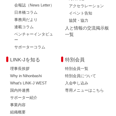
会報誌（News Letter）
アクセラレーション
日本橋コラム
イベント告知
事務局だより
協賛・協力
連載コラム
人と情報の交流掲示板
ベンチャーインタビュ
一覧
ー
サポーターコラム
LINK-Jを知る
特別会員
理事長挨拶
特別会員一覧
Why in Nihonbashi
特別会員について
What’s LINK-J WEST
入会申し込み
国内外連携
専用メニューはこちら
サポーター紹介
事業内容
組織概要