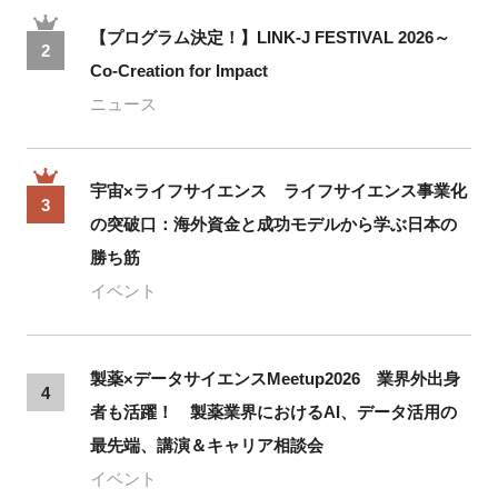
【プログラム決定！】LINK-J FESTIVAL 2026～
2
Co-Creation for Impact
ニュース
宇宙×ライフサイエンス ライフサイエンス事業化
3
の突破口：海外資金と成功モデルから学ぶ日本の
勝ち筋
イベント
製薬×データサイエンスMeetup2026 業界外出身
4
者も活躍！ 製薬業界におけるAI、データ活用の
最先端、講演＆キャリア相談会
イベント