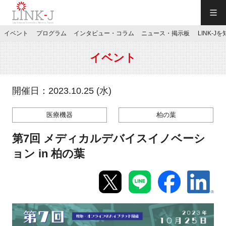
一般社団法人LINK-J／LINK-J
イベント
プログラム
インタビュー・コラム
ニュース・掲示板
LINK-J
JP
／
EN
イベント
開催日：2023.10.25 (水)
医療機器
柏の葉
特別会員専用メニュー
第7回 メディカルデバイスイノベーシ
施設ご予約
ョン in 柏の葉
お問い合わせ
マイページ