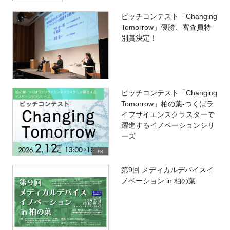
ピッチコンテスト「Changing
Tomorrow」優勝、審査員特
別賞決定！
ピッチコンテスト「Changing
Tomorrow」柏の葉-つくばラ
イフサイエンスクラスターで
躍進するイノベーションシリ
ーズ
PR
第9回 メディカルデバイスイ
ノベーション in 柏の葉