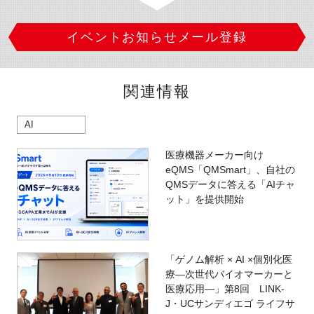
イベントお知らせメール登録
関連情報
AI
医療機器メーカー向け
eQMS「QMSmart」、自社の
QMSデータに答える「AIチャ
ット」を提供開始
「ゲノム解析 × AI ×個別化医
療―次世代バイオマーカーと
医療応用―」第8回 LINK-
J・UCサンディエゴ ライフサ