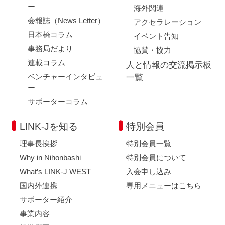
ー
海外関連
会報誌（News Letter）
アクセラレーション
日本橋コラム
イベント告知
事務局だより
協賛・協力
連載コラム
人と情報の交流掲示板
ベンチャーインタビュ
一覧
ー
サポーターコラム
LINK-Jを知る
特別会員
理事長挨拶
特別会員一覧
Why in Nihonbashi
特別会員について
What’s LINK-J WEST
入会申し込み
国内外連携
専用メニューはこちら
サポーター紹介
事業内容