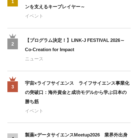
1
ンを支えるキープレイヤー～
イベント
【プログラム決定！】LINK-J FESTIVAL 2026～
2
Co-Creation for Impact
ニュース
宇宙×ライフサイエンス ライフサイエンス事業化
3
の突破口：海外資金と成功モデルから学ぶ日本の
勝ち筋
イベント
製薬×データサイエンスMeetup2026 業界外出身