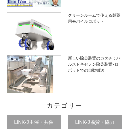
クリーンルームで使える製薬
用モバイルロボット
新しい除染装置のカタチ：パ
ルスドキセノン除染装置×ロ
ボットでの自動搬送
カテゴリー
LINK-J主催・共催
LINK-J協賛・協力