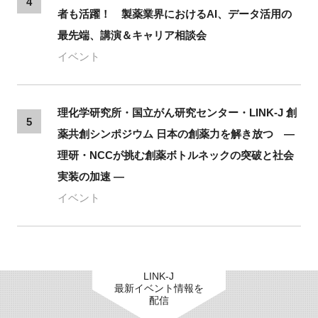
4
者も活躍！ 製薬業界におけるAI、データ活用の
最先端、講演＆キャリア相談会
イベント
理化学研究所・国立がん研究センター・LINK-J 創
5
薬共創シンポジウム 日本の創薬力を解き放つ ―
理研・NCCが挑む創薬ボトルネックの突破と社会
実装の加速 ―
イベント
LINK-J
最新イベント情報を
配信