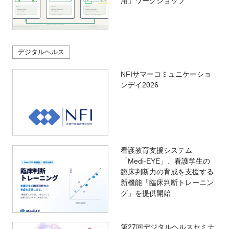
用」ワークショップ
デジタルヘルス
NFIサマーコミュニケーショ
ンデイ2026
看護教育支援システム
「Medi-EYE」、看護学生の
臨床判断力の育成を支援する
新機能「臨床判断トレーニン
グ」を提供開始
第27回デジタルヘルスセミナ