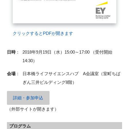
閉じる
クリックするとPDFが開きます
日時
：
2018年9月19日（水）15:00～17:00 （受付開始
14:30）
会場
：
日本橋ライフサイエンスハブ A会議室（室町ちば
ぎん三井ビルディング
8
階）
詳細・参加申込
（外部サイトが開きます）
プログラム