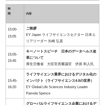
時
間
内容
ご挨拶
15:00-
EY Japan ライフサイエンスセクター 日本エ
15:05
リアリーダー 矢崎 弘直
キーノートスピーチ 日本のデータヘルス改
15:05-
革について
15:45
厚生労働省 大臣官房審議官 伊原 和人氏
ライフサイエンス業界におけるデジタル化の
15:45-
インパクト（ライフサイエンス4.0の世界）
16:20
EY Global Life Sciences Industry Leader
Pamela Spence
グローバルライフサイエンス企業におけるデ