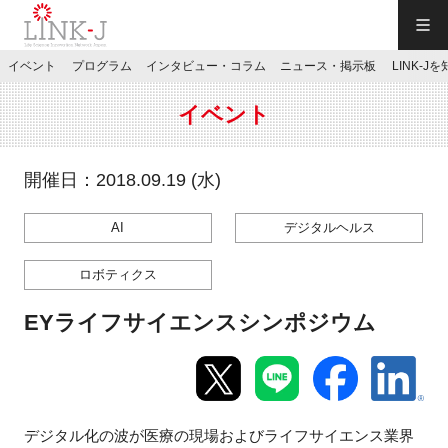
一般社団法人LINK-J／LINK-J
イベント
プログラム
インタビュー・コラム
ニュース・掲示板
LINK-J
JP
／
EN
イベント
開催日：2018.09.19 (水)
AI
デジタルヘルス
特別会員専用メニュー
ロボティクス
施設ご予約
EYライフサイエンスシンポジウム
お問い合わせ
マイページ
デジタル化の波が医療の現場およびライフサイエンス業界