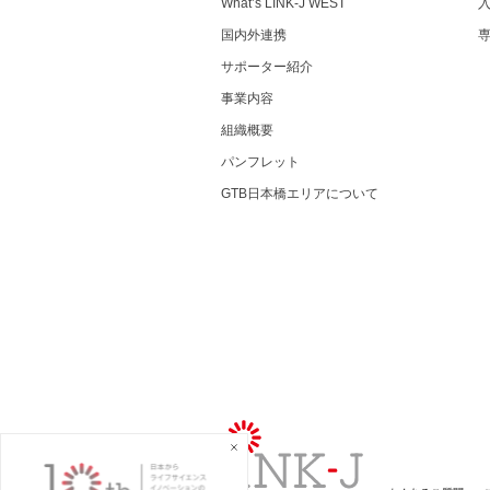
What’s LINK-J WEST
国内外連携
サポーター紹介
事業内容
組織概要
パンフレット
GTB日本橋エリアについて
一般社団法人LINK-