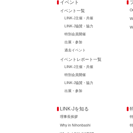
イベント
O
イベント一覧
LINK-J主催・共催
W
LINK-J協賛・協力
W
特別会員開催
出展・参加
過去イベント
イベントレポート一覧
LINK-J主催・共催
特別会員開催
LINK-J協賛・協力
出展・参加
LINK-Jを知る
理事長挨拶
Why in Nihonbashi