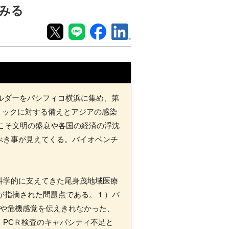
にみる
ホルダーをパシフィコ横浜に集め、第
デミックに対する備えとアジアの感染
こそ文明の盛衰や各国の経済の浮沈
べき事が見えてくる。バイオベンチ
科学的に支えてきた尾身茂地域医療
が指摘された問題点である。１）パ
憶や危機感覚を伝えきれなかった、
PCＲ検査のキャパシティ不足と