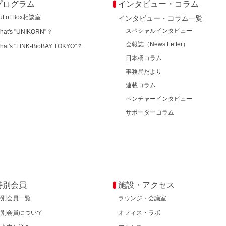
プログラム
インタビュー・コラム
ut of Box相談室
インタビュー・コラム一覧
スペシャルインタビュー
hat's "UNIKORN"？
会報誌（News Letter）
hat's "LINK-BioBAY TOKYO"？
日本橋コラム
事務局だより
連載コラム
ベンチャーインタビュー
サポーターコラム
特別会員
施設・アクセス
特別会員一覧
ラウンジ・会議室
特別会員について
オフィス・ラボ