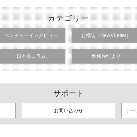
カテゴリー
ベンチャーインタビュー
会報誌（News Letter）
日本橋コラム
事務局だより
サポート
お問い合わせ