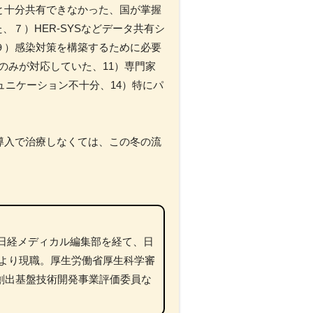
と十分共有できなかった、国が掌握
７）HER-SYSなどデータ共有シ
９）感染対策を構築するために必要
働省のみが対応していた、11）専門家
ュニケーション不十分、14）特にパ
導入で治療しなくては、この冬の流
。日経メディカル編集部を経て、日
年より現職。厚生労働省厚生科学審
創出基盤技術開発事業評価委員な