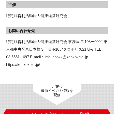
主催
特定非営利活動法人健康経営研究会
お問い合わせ先
特定非営利活動法人健康経営研究会 事務局 〒103ー0004 東
京都中央区東日本橋３丁目4-10アクロポリス21 8階 TEL：
03-6661-1697 E-mail：info_npokk@kenkokeiei.jp 
https://kenkokeiei.jp/
LINK-J
最新イベント情報を
配信