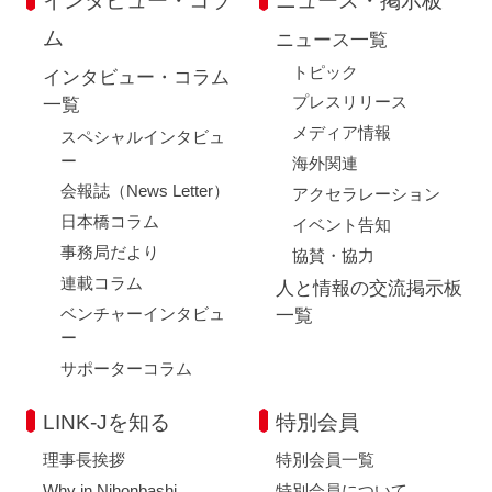
インタビュー・コラ
ニュース・掲示板
ム
ニュース一覧
トピック
インタビュー・コラム
プレスリリース
一覧
メディア情報
スペシャルインタビュ
ー
海外関連
会報誌（News Letter）
アクセラレーション
日本橋コラム
イベント告知
事務局だより
協賛・協力
連載コラム
人と情報の交流掲示板
ベンチャーインタビュ
一覧
ー
サポーターコラム
LINK-Jを知る
特別会員
理事長挨拶
特別会員一覧
Why in Nihonbashi
特別会員について