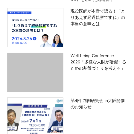
現役医師が本音で語る！「と
りあえず経過観察ですね」の
本当の意味とは
Well-being Conference
2026「多様な人財が活躍する
ための基盤づくりを考える」
第4回 判例研究会 in大阪開催
のお知らせ