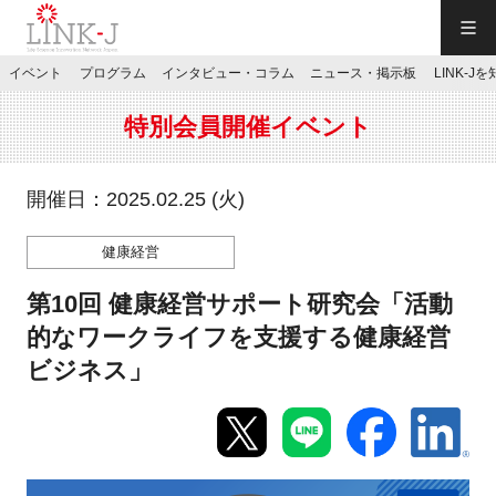
一般社団法人LINK-J／LINK-J
イベント
プログラム
インタビュー・コラム
ニュース・掲示板
LINK-J
JP
／
EN
特別会員開催イベント
開催日：2025.02.25 (火)
健康経営
特別会員専用メニュー
第10回 健康経営サポート研究会「活動
施設ご予約
的なワークライフを支援する健康経営
ビジネス」
お問い合わせ
マイページ