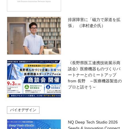
排尿障害に「磁力で尿道を拡
張」 （津村遼介氏）
《長野県医工連携技術展示商
談会》医療機器ものづくりパ
ートナーとのミートアップ
from 長野 ～医療機器製造の
プロと話そう～
バイオデザイン
NQ Deep Tech Studio 2026
Seeds & Innovation Connect