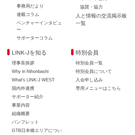
事務局だより
協賛・協力
連載コラム
人と情報の交流掲示板
ベンチャーインタビュ
一覧
ー
サポーターコラム
LINK-Jを知る
特別会員
理事長挨拶
特別会員一覧
Why in Nihonbashi
特別会員について
What’s LINK-J WEST
入会申し込み
国内外連携
専用メニューはこちら
サポーター紹介
事業内容
組織概要
パンフレット
GTB日本橋エリアについ