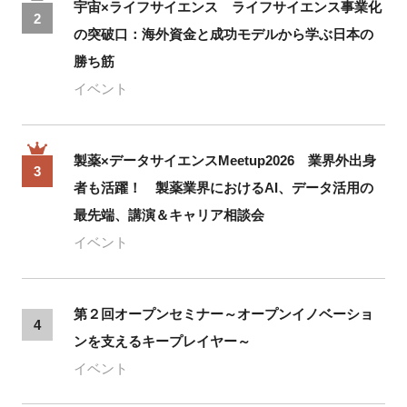
宇宙×ライフサイエンス ライフサイエンス事業化
2
の突破口：海外資金と成功モデルから学ぶ日本の
勝ち筋
イベント
製薬×データサイエンスMeetup2026 業界外出身
3
者も活躍！ 製薬業界におけるAI、データ活用の
最先端、講演＆キャリア相談会
イベント
第２回オープンセミナー～オープンイノベーショ
4
ンを支えるキープレイヤー～
イベント