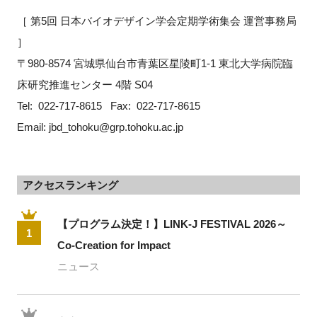
［ 第5回 日本バイオデザイン学会定期学術集会 運営事務局 
］
〒980-8574 宮城県仙台市青葉区星陵町1-1 東北大学病院臨
床研究推進センター 4階 S04 
Tel:  022-717-8615   Fax:  022-717-8615   
Email: jbd_tohoku@grp.tohoku.ac.jp
アクセスランキング
【プログラム決定！】LINK-J FESTIVAL 2026～
1
Co-Creation for Impact
ニュース