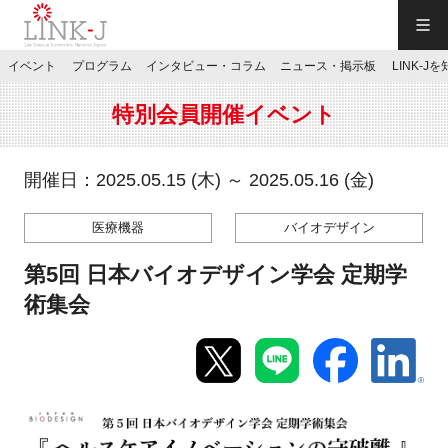
一般社団法人LINK-J／LINK-J
イベント
プログラム
インタビュー・コラム
ニュース・掲示板
LINK-J
JP
／
EN
特別会員開催イベント
開催日：2025.05.15 (木) ～ 2025.05.16 (金)
医療機器
バイオデザイン
特別会員専用メニュー
第5回 日本バイオデザイン学会 定期学
施設ご予約
術集会
お問い合わせ
マイページ