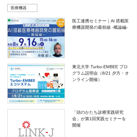
医療機器
医工連携セミナー｜AI 搭載医
療機器開発の最前線 -概論編-
東北大学 Turbo-EMBEE プロ
グラム説明会（8/21 夕方・オ
ンライン開催）
「頭のかたち診療実践研究
会」が第1回実践セミナーを
開催