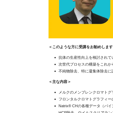
＜このような方に受講をお勧めします
抗体の生産性向上を検討されて
次世代プロセスの構築をこれか
不純物除去、特に凝集体除去に
＜主な内容＞
メルクのメンブレンクロマトグ
フロンタルクロマトグラフィー
Natrix® CHの各種データ
HCP除去、ウイルスクリアラ