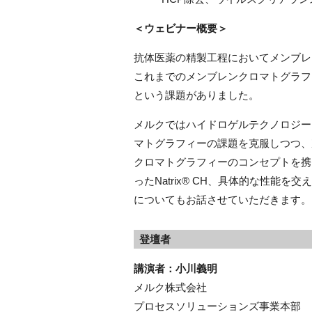
＜ウェビナー概要＞
抗体医薬の精製工程においてメンブレ
これまでのメンブレンクロマトグラフ
という課題がありました。
メルクではハイドロゲルテクノロジーを
マトグラフィーの課題を克服しつつ、
クロマトグラフィーのコンセプトを携
ったNatrix® CH、具体的な性能
についてもお話させていただきます。
登壇者
講演者：小川義明
メルク株式会社
プロセスソリューションズ事業本部