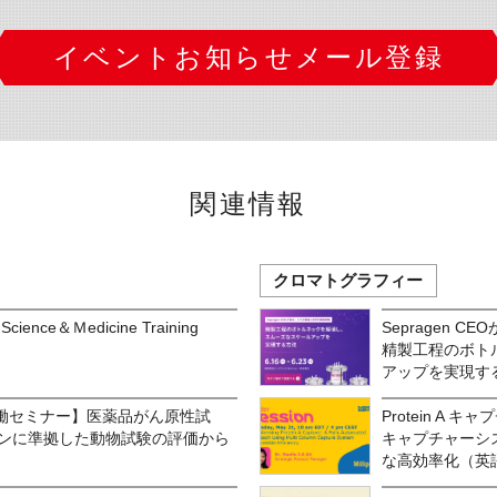
イベントお知らせメール登録
関連情報
クロマトグラフィー
Science＆Ｍedicine Training
Sepragen
精製工程のボト
アップを実現す
働セミナー】医薬品がん原性試
Protein A
ラインに準拠した動物試験の評価から
キャプチャーシ
な高効率化（英