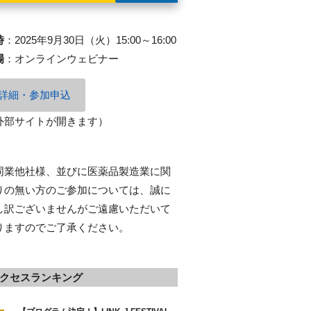
時
：
2025年9月30日（火）15:00～16:00
場
：
オンラインウェビナー
詳細・参加申込
外部サイトが開きます）
同業他社様、並びに医薬品製造業に関
りの無い方のご参加については、誠に
し訳ございませんがご遠慮いただいて
りますのでご了承ください。
クセスランキング