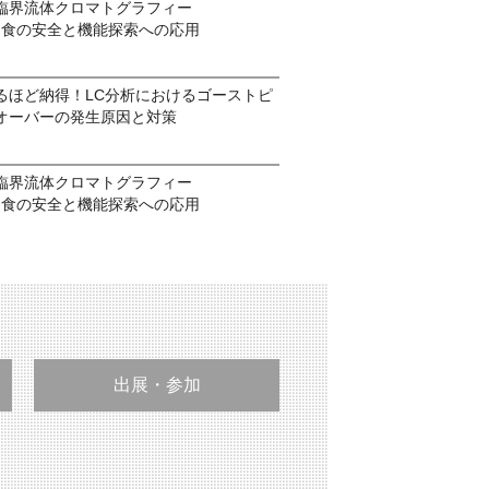
臨界流体クロマトグラフィー
nar 食の安全と機能探索への応用
るほど納得！LC分析におけるゴーストピ
オーバーの発生原因と対策
臨界流体クロマトグラフィー
nar 食の安全と機能探索への応用
出展・参加