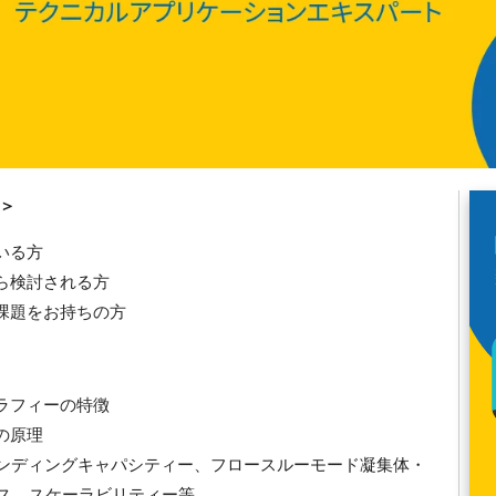
＞
いる方
ら検討される方
課題をお持ちの方
ラフィーの特徴
の原理
（バインディングキャパシティー、フロースルーモード凝集体・
ンス、スケーラビリティー等