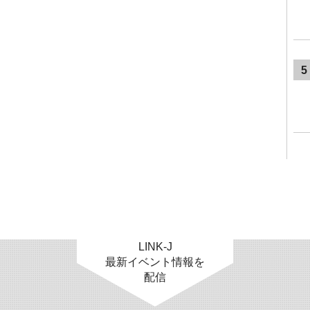
5
LINK-J
最新イベント情報を
配信