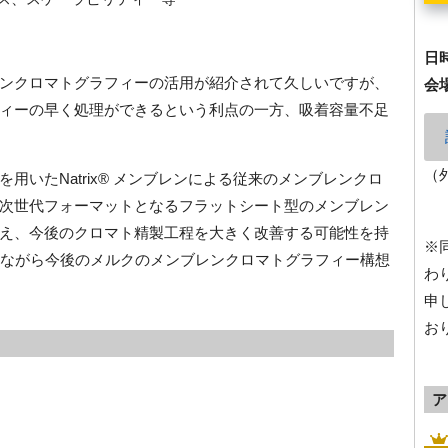
日
ンクロマトグラフィーの活用が紹介されて久しいですが、
会
ィーの早く処理ができるという利点の一方、吸着容量不足
（
用いたNatrix® メンブレンによる従来のメンブレンクロ
次世代フォーマットとなるフラットシート型のメンブレン
え、今後のクロマト精製工程を大きく改善する可能性を持
※
を交えながら今後のメルクのメンブレンクロマトグラフィー構想
わ
申
お
ア