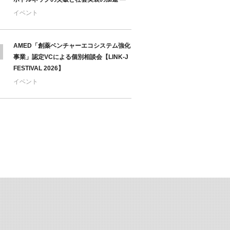
イベント
AMED「創薬ベンチャーエコシステム強化
事業」認定VCによる個別相談会【LINK-J
FESTIVAL 2026】
イベント