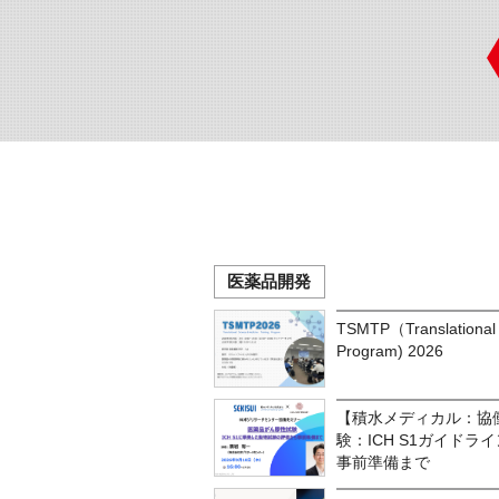
医薬品開発
TSMTP（Translational 
Program) 2026
【積水メディカル：協
験：ICH S1ガイド
事前準備まで