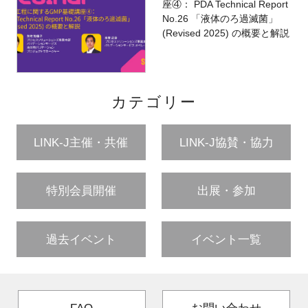
座④： PDA Technical Report
No.26 「液体のろ過滅菌」
(Revised 2025) の概要と解説
カテゴリー
LINK-J主催・共催
LINK-J協賛・協力
特別会員開催
出展・参加
過去イベント
イベント一覧