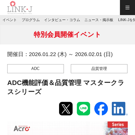
一般社団法人LINK-J／LINK-J
イベント
プログラム
インタビュー・コラム
ニュース・掲示板
LINK-J
JP
／
EN
特別会員開催イベント
開催日：2026.01.22 (木) ～ 2026.02.01 (日)
ADC
品質管理
特別会員専用メニュー
ADC機能評価＆品質管理 マスタークラ
施設ご予約
スシリーズ
お問い合わせ
マイページ