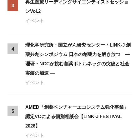
再生医療リーディングサイエンティストセッショ
3
ンVol.2
イベント
理化学研究所・国立がん研究センター・LINK-J 創
4
薬共創シンポジウム 日本の創薬力を解き放つ ―
理研・NCCが挑む創薬ボトルネックの突破と社会
実装の加速 ―
イベント
AMED「創薬ベンチャーエコシステム強化事業」
5
認定VCによる個別相談会【LINK-J FESTIVAL
2026】
イベント