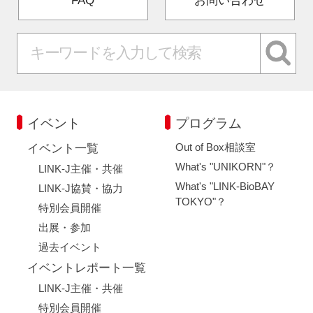
FAQ
お問い合わせ
イベント
プログラム
Out of Box相談室
イベント一覧
What's "UNIKORN"？
LINK-J主催・共催
What's "LINK-BioBAY
LINK-J協賛・協力
TOKYO"？
特別会員開催
出展・参加
過去イベント
イベントレポート一覧
LINK-J主催・共催
特別会員開催