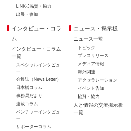
LINK-J協賛・協力
出展・参加
インタビュー・コラ
ニュース・掲示板
ム
ニュース一覧
トピック
インタビュー・コラム
プレスリリース
一覧
メディア情報
スペシャルインタビュ
ー
海外関連
会報誌（News Letter）
アクセラレーション
日本橋コラム
イベント告知
事務局だより
協賛・協力
連載コラム
人と情報の交流掲示板
ベンチャーインタビュ
一覧
ー
サポーターコラム