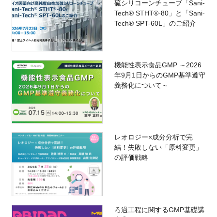
硫シリコーンチューブ「Sani-
Tech® STHT®-80」と「Sani-
Tech® SPT-60L」のご紹介
機能性表示食品GMP ～2026
年9月1日からのGMP基準遵守
義務化について～
レオロジー×成分分析で完
結！失敗しない「原料変更」
の評価戦略
ろ過工程に関するGMP基礎講