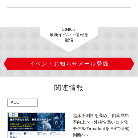
LINK-J
最新イベント情報を
配信
イベントお知らせメール登録
関連情報
ADC
臨床予測性を高め、創薬成功
率向上へ ~外挿性高いヒト化
モデルのreadoutをIASで研究
判断へ~