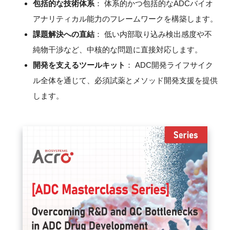
包括的な技術体系
： 体系的かつ包括的なADCバイオ
FAQ
アナリティカル能力のフレームワークを構築します。
課題解決への直結
： 低い内部取り込み検出感度や不
イベントお知らせメール登録
純物干渉など、中核的な問題に直接対応します。
開発を支えるツールキット
： ADC開発ライフサイク
ル全体を通じて、必須試薬とメソッド開発支援を提供
します。