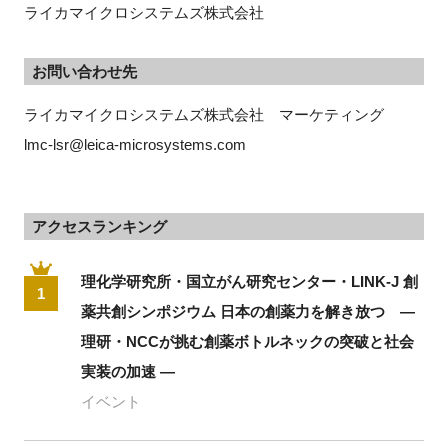
ライカマイクロシステムズ株式会社
お問い合わせ先
ライカマイクロシステムズ株式会社　マーケティング　
lmc-lsr@leica-microsystems.com
アクセスランキング
理化学研究所・国立がん研究センター・LINK-J 創
1
薬共創シンポジウム 日本の創薬力を解き放つ ―
理研・NCCが挑む創薬ボトルネックの突破と社会
実装の加速 ―
イベント