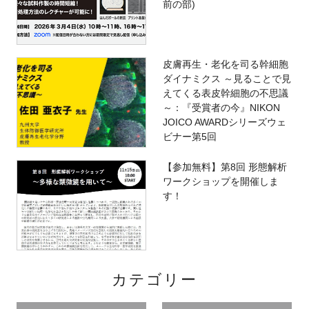
前の部)
皮膚再生・老化を司る幹細胞
ダイナミクス ～見ることで見
えてくる表皮幹細胞の不思議
～：『受賞者の今』NIKON
JOICO AWARDシリーズウェ
ビナー第5回
【参加無料】第8回 形態解析
ワークショップを開催しま
す！
カテゴリー