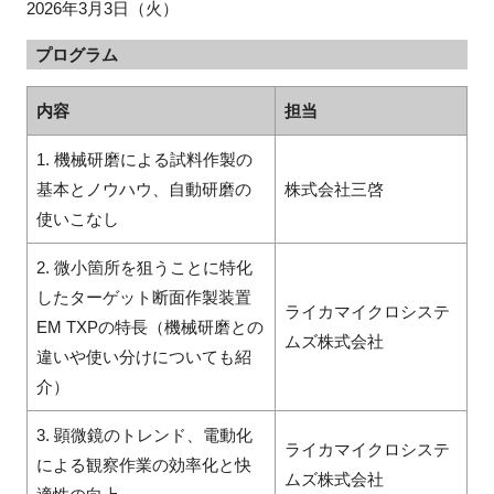
2026年3月3日（火）
プログラム
内容
担当
1. 機械研磨による試料作製の
基本とノウハウ、自動研磨の
株式会社三啓
使いこなし
2. 微小箇所を狙うことに特化
したターゲット断面作製装置
ライカマイクロシステ
EM TXPの特長（機械研磨との
ムズ株式会社
違いや使い分けについても紹
介）
3. 顕微鏡のトレンド、電動化
ライカマイクロシステ
による観察作業の効率化と快
ムズ株式会社