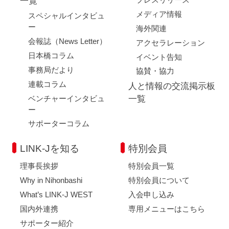
一覧
メディア情報
スペシャルインタビュ
ー
海外関連
会報誌（News Letter）
アクセラレーション
日本橋コラム
イベント告知
事務局だより
協賛・協力
連載コラム
人と情報の交流掲示板
ベンチャーインタビュ
一覧
ー
サポーターコラム
LINK-Jを知る
特別会員
理事長挨拶
特別会員一覧
Why in Nihonbashi
特別会員について
What’s LINK-J WEST
入会申し込み
国内外連携
専用メニューはこちら
サポーター紹介