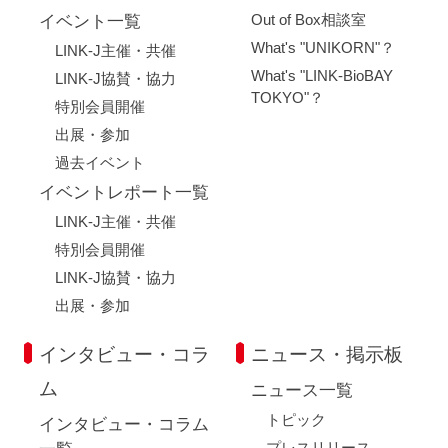
Out of Box相談室
イベント一覧
What's "UNIKORN"？
LINK-J主催・共催
What's "LINK-BioBAY
LINK-J協賛・協力
TOKYO"？
特別会員開催
出展・参加
過去イベント
イベントレポート一覧
LINK-J主催・共催
特別会員開催
LINK-J協賛・協力
出展・参加
インタビュー・コラ
ニュース・掲示板
ム
ニュース一覧
トピック
インタビュー・コラム
プレスリリース