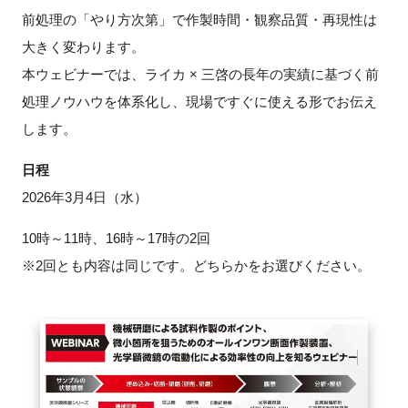
FAQ
前処理の「やり方次第」で作製時間・観察品質・再現性は
大きく変わります。
イベントお知らせメール登録
本ウェビナーでは、ライカ × 三啓の長年の実績に基づく前
処理ノウハウを体系化し、現場ですぐに使える形でお伝え
します。
日程
2026年3月4日（水）
10時～11時、16時～17時の2回
※2回とも内容は同じです。どちらかをお選びください。