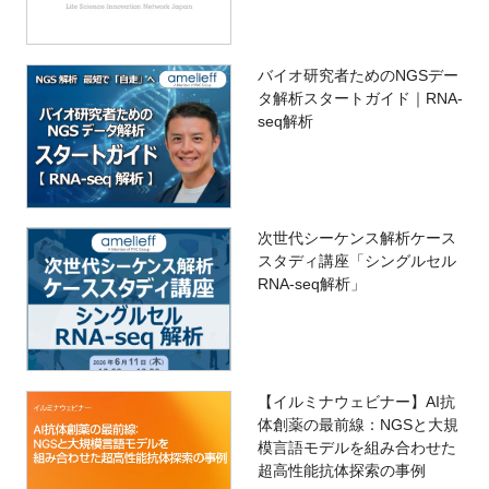
バイオ研究者ためのNGSデー
タ解析スタートガイド｜RNA-
seq解析
次世代シーケンス解析ケース
スタディ講座「シングルセル
RNA-seq解析」
【イルミナウェビナー】AI抗
体創薬の最前線：NGSと大規
模言語モデルを組み合わせた
超高性能抗体探索の事例