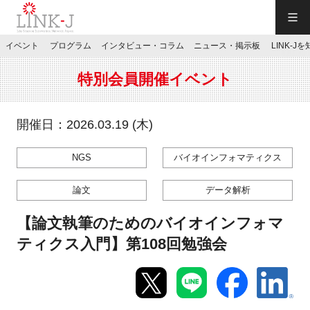
一般社団法人LINK-J／LINK-J
イベント
プログラム
インタビュー・コラム
ニュース・掲示板
LINK-J
JP
／
EN
特別会員開催イベント
開催日：2026.03.19 (木)
NGS
バイオインフォマティクス
特別会員専用メニュー
論文
データ解析
施設ご予約
【論文執筆のためのバイオインフォマ
ティクス入門】第108回勉強会
お問い合わせ
マイページ