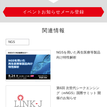
イベントお知らせメール登録
関連情報
NGS
NGSを用いた再生医療等製品
向け特性解析
第6回 次世代シークエンシン
グ（mNGS）国際サミット 開
催のお知らせ