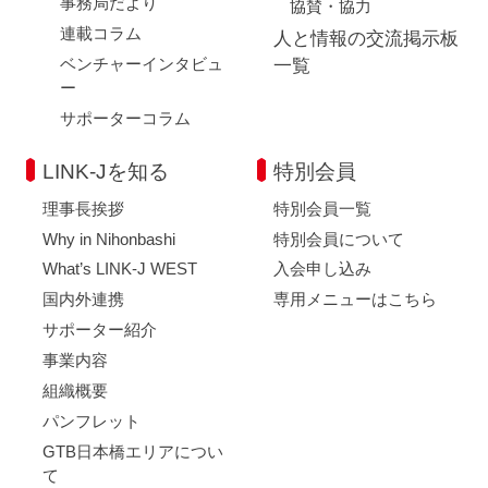
事務局だより
協賛・協力
連載コラム
人と情報の交流掲示板
ベンチャーインタビュ
一覧
ー
サポーターコラム
LINK-Jを知る
特別会員
理事長挨拶
特別会員一覧
Why in Nihonbashi
特別会員について
What’s LINK-J WEST
入会申し込み
国内外連携
専用メニューはこちら
サポーター紹介
事業内容
組織概要
パンフレット
GTB日本橋エリアについ
て