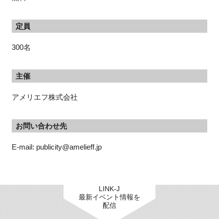
定員
300名
主催
アメリエフ株式会社
お問い合わせ先
E-mail: publicity@amelieff.jp
LINK-J
最新イベント情報を
配信