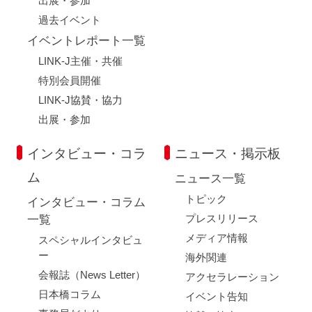
出展・参加
過去イベント
イベントレポート一覧
LINK-J主催・共催
特別会員開催
LINK-J協賛・協力
出展・参加
インタビュー・コラ
ニュース・掲示板
ム
ニュース一覧
トピック
インタビュー・コラム
プレスリリース
一覧
メディア情報
スペシャルインタビュ
ー
海外関連
会報誌（News Letter）
アクセラレーション
日本橋コラム
イベント告知