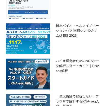
日本バイオ・ヘルスイノベー
ションハブ 国際シンポジウ
ム/J-BIS 2026
バイオ研究者ためのNGSデー
タ解析スタートガイド｜RNA-
seq解析
「環境構築で挫折しない！ブ
ラウザで解析するRNA-seq入