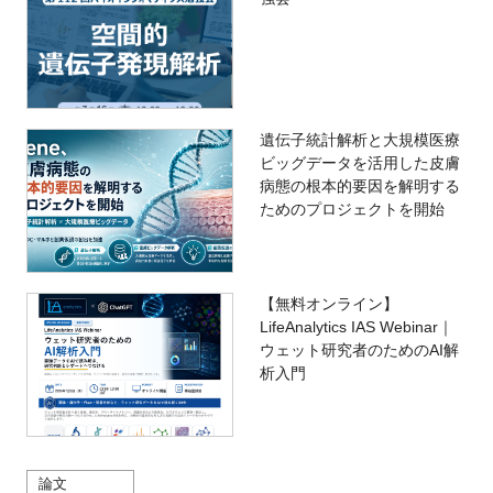
遺伝子統計解析と大規模医療
ビッグデータを活用した皮膚
病態の根本的要因を解明する
ためのプロジェクトを開始
【無料オンライン】
LifeAnalytics IAS Webinar｜
ウェット研究者のためのAI解
析入門
論文