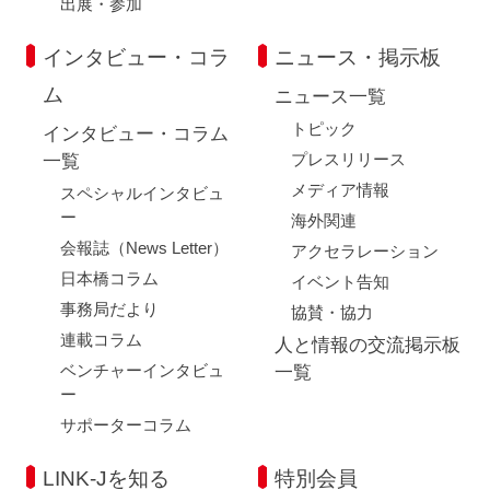
出展・参加
インタビュー・コラ
ニュース・掲示板
ム
ニュース一覧
トピック
インタビュー・コラム
プレスリリース
一覧
メディア情報
スペシャルインタビュ
ー
海外関連
会報誌（News Letter）
アクセラレーション
日本橋コラム
イベント告知
事務局だより
協賛・協力
連載コラム
人と情報の交流掲示板
ベンチャーインタビュ
一覧
ー
サポーターコラム
LINK-Jを知る
特別会員