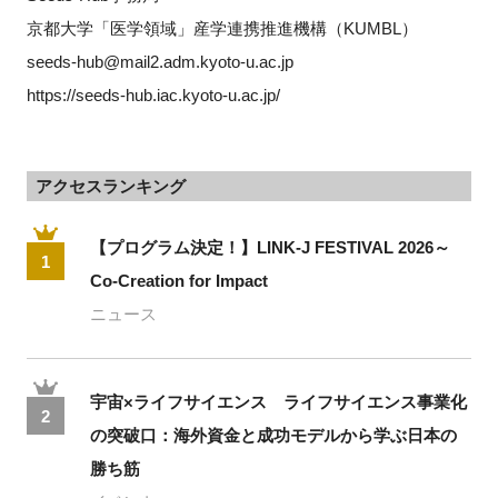
京都大学「医学領域」産学連携推進機構（KUMBL）
seeds-hub@mail2.adm.kyoto-u.ac.jp
https://seeds-hub.iac.kyoto-u.ac.jp/
アクセスランキング
【プログラム決定！】LINK-J FESTIVAL 2026～
1
Co-Creation for Impact
ニュース
宇宙×ライフサイエンス ライフサイエンス事業化
2
の突破口：海外資金と成功モデルから学ぶ日本の
勝ち筋