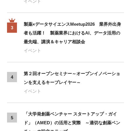
イベント
製薬×データサイエンスMeetup2026 業界外出身
3
者も活躍！ 製薬業界におけるAI、データ活用の
最先端、講演＆キャリア相談会
イベント
第２回オープンセミナー～オープンイノベーショ
4
ンを支えるキープレイヤー～
イベント
「大学発創薬ベンチャー スタートアップ・ガイ
5
ド」（AMED）の活用と実際 ～適切な創薬ベン