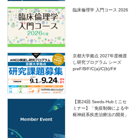
臨床倫理学 入門コース 2026
京都大学拠点 2027年度橋渡
し研究プログラム シーズ
preF/B/F/C(a)/C(b)/F#
【第24回 Seeds-Hubミニセ
ミナー】「免疫制御による中
枢神経系疾患治療法の開発」