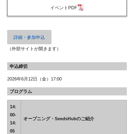
FAQ
イベントPDF
イベントお知らせメール登録
詳細・参加申込
（外部サイトが開きます）
申込締切
2026年6月12日（金）17:00
プログラム
14:
00-
オープニング・SeedsHubのご紹介
14:
05