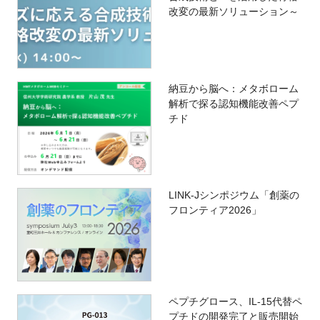
改変の最新ソリューション～
納豆から脳へ：メタボローム
解析で探る認知機能改善ペプ
チド
LINK-Jシンポジウム「創薬の
フロンティア2026」
ペプチグロース、IL-15代替ペ
プチドの開発完了と販売開始