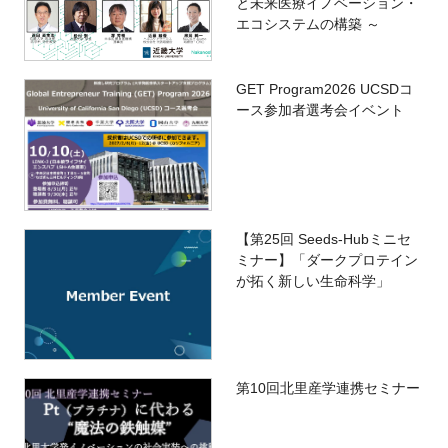
と未来医療イノベーション・
エコシステムの構築 ～
GET Program2026 UCSDコ
ース参加者選考会イベント
【第25回 Seeds-Hubミニセ
ミナー】「ダークプロテイン
が拓く新しい生命科学」
第10回北里産学連携セミナー