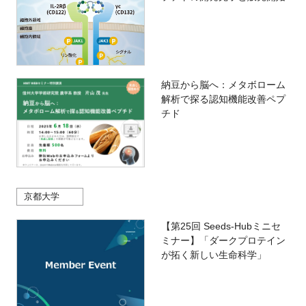
納豆から脳へ：メタボローム
解析で探る認知機能改善ペプ
チド
京都大学
【第25回 Seeds-Hubミニセ
ミナー】「ダークプロテイン
が拓く新しい生命科学」