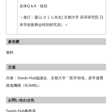
全体Q＆A・統括
＜進行：森山 さくら先生( 京都大学 高等研究院 日
本学術振興会特別研究員）＞
参加費
無料
主催
共催：Seeds-Hub協議会、京都大学「医学領域」産学連携
推進機構（KUMBL）
お問い合わせ先
Seeds-Hub事務局