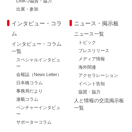
LINK-J協賛・協力
出展・参加
インタビュー・コラ
ニュース・掲示板
ム
ニュース一覧
トピック
インタビュー・コラム
プレスリリース
一覧
メディア情報
スペシャルインタビュ
ー
海外関連
会報誌（News Letter）
アクセラレーション
日本橋コラム
イベント告知
事務局だより
協賛・協力
連載コラム
人と情報の交流掲示板
ベンチャーインタビュ
一覧
ー
サポーターコラム