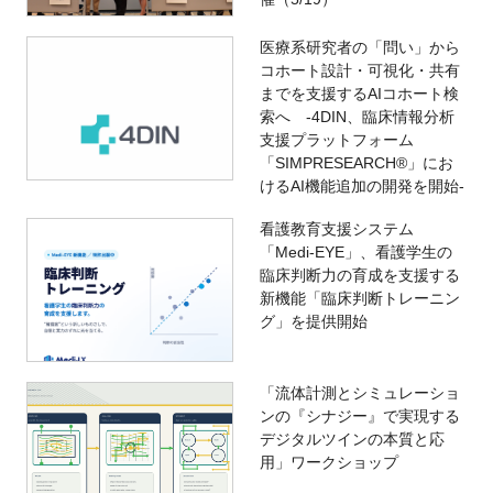
医療系研究者の「問い」から
コホート設計・可視化・共有
までを支援するAIコホート検
索へ -4DIN、臨床情報分析
支援プラットフォーム
「SIMPRESEARCH®」にお
けるAI機能追加の開発を開始-
看護教育支援システム
「Medi-EYE」、看護学生の
臨床判断力の育成を支援する
新機能「臨床判断トレーニン
グ」を提供開始
「流体計測とシミュレーショ
ンの『シナジー』で実現する
デジタルツインの本質と応
用」ワークショップ