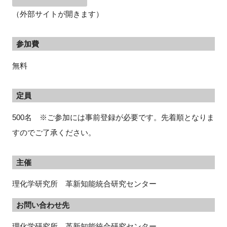
（外部サイトが開きます）
参加費
閉じる
無料
定員
500名 ※ご参加には事前登録が必要です。先着順となりま
すのでご了承ください。
主催
理化学研究所 革新知能統合研究センター
お問い合わせ先
理化学研究所　革新知能統合研究センター