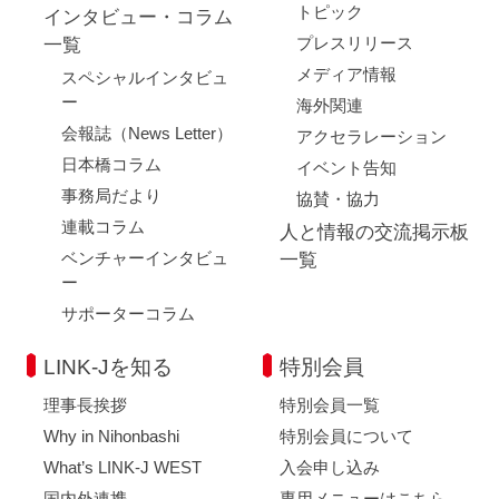
トピック
インタビュー・コラム
プレスリリース
一覧
メディア情報
スペシャルインタビュ
ー
海外関連
会報誌（News Letter）
アクセラレーション
日本橋コラム
イベント告知
事務局だより
協賛・協力
連載コラム
人と情報の交流掲示板
ベンチャーインタビュ
一覧
ー
サポーターコラム
LINK-Jを知る
特別会員
理事長挨拶
特別会員一覧
Why in Nihonbashi
特別会員について
What’s LINK-J WEST
入会申し込み
国内外連携
専用メニューはこちら