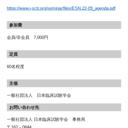
https://www.j-sctr.org/seminar/files/ESN.22-09_agenda.pdf
参加費
閉じる
会員/非会員 7,000円
定員
60名程度
主催
一般社団法人 日本臨床試験学会
お問い合わせ先
一般社団法人 日本臨床試験学会　事務局

〒162－0844
