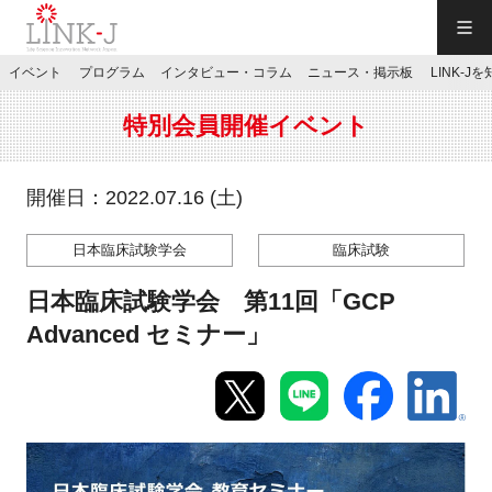
一般社団法人LINK-J／LINK-J
イベント
プログラム
インタビュー・コラム
ニュース・掲示板
LINK-J
JP
／
EN
特別会員開催イベント
開催日：2022.07.16 (土)
日本臨床試験学会
臨床試験
特別会員専用メニュー
日本臨床試験学会 第11回「GCP
施設ご予約
Advanced セミナー」
お問い合わせ
マイページ