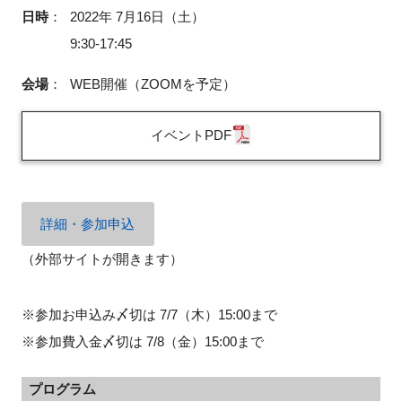
FAQ
日時
：
2022年 7月16日（土）
9:30-17:45
イベントお知らせメール登録
会場
：
WEB開催（ZOOMを予定）
イベントPDF
詳細・参加申込
（外部サイトが開きます）
※参加お申込み〆切は 7/7（木）15:00まで
※参加費入金〆切は 7/8（金）15:00まで
プログラム