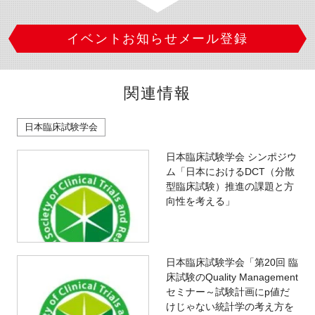
イベントお知らせメール登録
関連情報
日本臨床試験学会
日本臨床試験学会 シンポジウ
ム「日本におけるDCT（分散
型臨床試験）推進の課題と方
向性を考える」
日本臨床試験学会「第20回 臨
床試験のQuality Management
セミナー～試験計画にp値だ
けじゃない統計学の考え方を