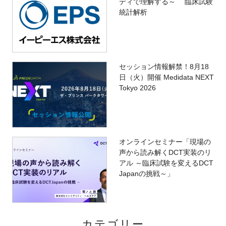
ディで理解する～ 臨床試験
統計解析
セッション情報解禁！8月18
日（火）開催 Medidata NEXT
Tokyo 2026
オンラインセミナー「現場の
声から読み解くDCT実装のリ
アル ～臨床試験を変えるDCT
Japanの挑戦～」
カテゴリー