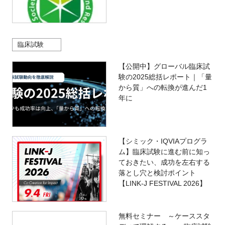
臨床試験
【公開中】グローバル臨床試
験の2025総括レポート｜「量
から質」への転換が進んだ1
年に
【シミック・IQVIAプログラ
ム】臨床試験に進む前に知っ
ておきたい、成功を左右する
落とし穴と検討ポイント
【LINK-J FESTIVAL 2026】
無料セミナー ～ケーススタ