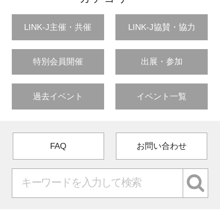
LINK-J主催・共催
LINK-J協賛・協力
特別会員開催
出展・参加
過去イベント
イベント一覧
FAQ
お問い合わせ