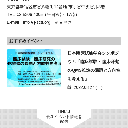
東京都新宿区市谷八幡町14番地 市ヶ谷中央ビル3階

TEL. 03-5206-4005（平日9時～17時）

E-mail：info★j-sctr.org　※★⇒@
おすすめイベント
日本臨床試験学会シンポジ
ウム「臨床試験・臨床研究
のQMS推進の課題と方向性
を考える」
2022.08.27 (土)
LINK-J
最新イベント情報を
配信